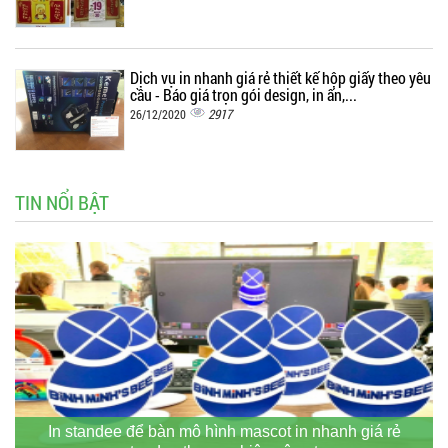
Dịch vụ in nhanh giá rẻ thiết kế hộp giấy theo yêu
cầu - Báo giá trọn gói design, in ấn,...
2917
26/12/2020
TIN NỔI BẬT
In standee để bàn mô hình mascot in nhanh giá rẻ