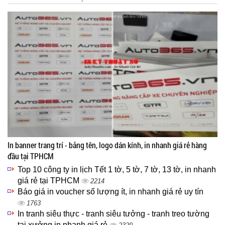
In banner trang trí - bảng tên, logo dán kính, in nhanh giá rẻ hàng
đầu tại TPHCM
Top 10 công ty in lịch Tết 1 tờ, 5 tờ, 7 tờ, 13 tờ, in nhanh
giá rẻ tại TPHCM
2214
Báo giá in voucher số lượng ít, in nhanh giá rẻ uy tín
1763
In tranh siêu thực - tranh siêu tưởng - tranh treo tường
tại xưởng in nhanh giá rẻ