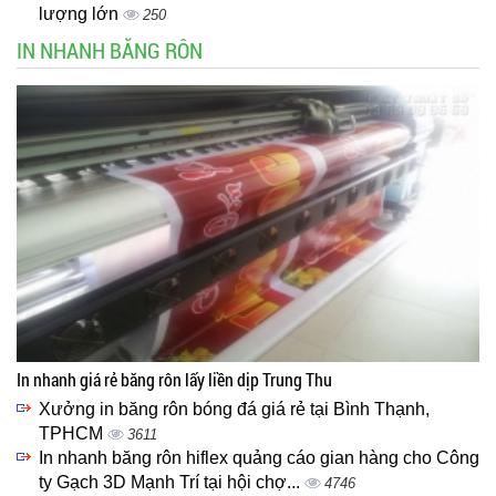
lượng lớn
250
IN NHANH BĂNG RÔN
In nhanh giá rẻ băng rôn lấy liền dịp Trung Thu
Xưởng in băng rôn bóng đá giá rẻ tại Bình Thạnh,
TPHCM
3611
In nhanh băng rôn hiflex quảng cáo gian hàng cho Công
ty Gạch 3D Mạnh Trí tại hội chợ...
4746