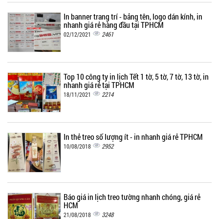
In banner trang trí - bảng tên, logo dán kính, in
nhanh giá rẻ hàng đầu tại TPHCM
2461
02/12/2021
Top 10 công ty in lịch Tết 1 tờ, 5 tờ, 7 tờ, 13 tờ, in
nhanh giá rẻ tại TPHCM
2214
18/11/2021
In thẻ treo số lượng ít - in nhanh giá rẻ TPHCM
2952
10/08/2018
Báo giá in lịch treo tường nhanh chóng, giá rẻ
HCM
3248
21/08/2018