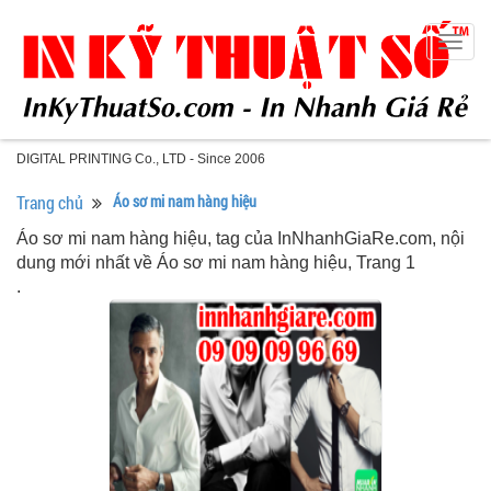
Togg
navig
DIGITAL PRINTING Co., LTD - Since 2006
Trang chủ
Áo sơ mi nam hàng hiệu
Áo sơ mi nam hàng hiệu, tag của InNhanhGiaRe.com, nội
dung mới nhất về Áo sơ mi nam hàng hiệu, Trang 1
.