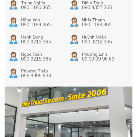
Trung Nghĩa
Diễm Trinh
090 1180 365
090 9357 365
Hồng Anh
Nhật Thanh
090 1189 365
090 1188 365
Hạnh Dung
Huỳnh Nhân
090 9213 365
090 9212 365
Ngọc Toàn
Phương Linh
090 9215 365
09 09 09 96 69
Phương Thảo
096 9999 838