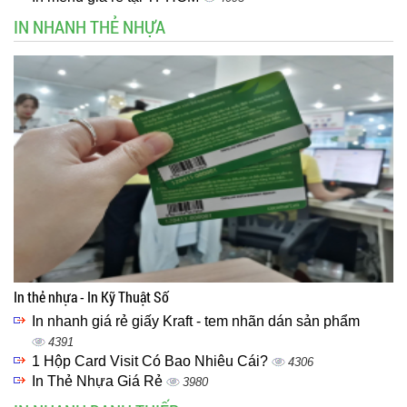
IN NHANH THẺ NHỰA
In thẻ nhựa - In Kỹ Thuật Số
In nhanh giá rẻ giấy Kraft - tem nhãn dán sản phẩm
4391
1 Hộp Card Visit Có Bao Nhiêu Cái?
4306
In Thẻ Nhựa Giá Rẻ
3980