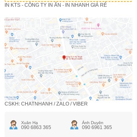
IN KTS - CÔNG TY IN ẤN - IN NHANH GIÁ RẺ
CSKH: CHATNHANH / ZALO / VIBER
Xuân Hạ
Ánh Duyên
090 6863 365
090 6961 365