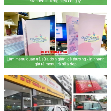
standee thương hiệu công ty
Làm menu quán trà sữa đơn giản, dễ thương - In nhanh
giá rẻ menu trà sữa đẹp