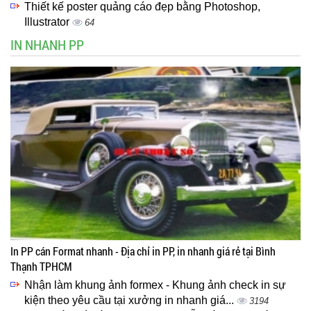
Thiết kế poster quảng cáo đẹp bằng Photoshop,
Illustrator
64
IN NHANH PP
In PP cán Format nhanh - Địa chỉ in PP, in nhanh giá rẻ tại Bình
Thạnh TPHCM
Nhận làm khung ảnh formex - Khung ảnh check in sự
kiện theo yêu cầu tại xưởng in nhanh giá...
3194