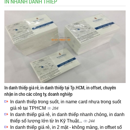
IN NHANH DANH THIẾP
In danh thiếp giá rẻ, in danh thiếp tại Tp.HCM, in offset, chuyên
nhận in cho các công ty, doanh nghiệp
In danh thiếp trong suốt, in name card nhựa trong suốt
giá rẻ tại TPHCM
284
In danh thiếp giá rẻ, in danh thiếp nhanh chóng, in danh
thiếp số lượng lớn từ In Kỹ Thuật...
244
In danh thiếp giá rẻ, in 2 mặt - không màng, in offset số