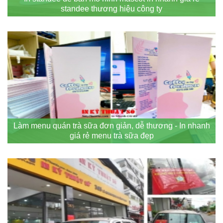
standee thương hiệu công ty
Làm menu quán trà sữa đơn giản, dễ thương - In nhanh
giá rẻ menu trà sữa đẹp