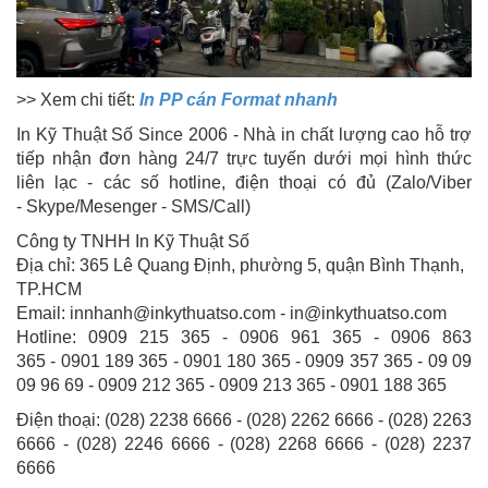
>> Xem chi tiết:
In PP cán Format nhanh
In Kỹ Thuật Số Since 2006 - Nhà in chất lượng cao hỗ trợ
tiếp nhận đơn hàng 24/7 trực tuyến dưới mọi hình thức
liên lạc - các số hotline, điện thoại có đủ (Zalo/Viber
- Skype/Mesenger - SMS/Call)
Công ty TNHH In Kỹ Thuật Số
Địa chỉ: 365 Lê Quang Định, phường 5, quận Bình Thạnh,
TP.HCM
Email: innhanh@inkythuatso.com - in@inkythuatso.com
Hotline: 0909 215 365 - 0906 961 365 - 0906 863
365 - 0901 189 365 - 0901 180 365 - 0909 357 365 - 09 09
09 96 69 - 0909 212 365 - 0909 213 365 - 0901 188 365
Điện thoại: (028) 2238 6666 - (028) 2262 6666 - (028) 2263
6666 - (028) 2246 6666 - (028) 2268 6666 - (028) 2237
6666