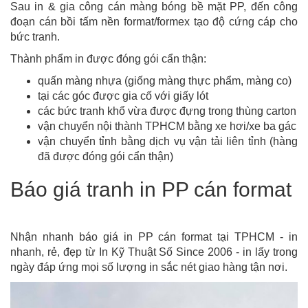
Sau in & gia công cán màng bóng bề mặt PP, đến công
đoạn cán bồi tấm nền format/formex tạo độ cứng cáp cho
bức tranh.
Thành phẩm in được đóng gói cẩn thận:
quấn màng nhựa (giống màng thực phẩm, màng co)
tại các góc được gia cố với giấy lót
các bức tranh khổ vừa được đựng trong thùng carton
vận chuyển nội thành TPHCM bằng xe hơi/xe ba gác
vận chuyển tỉnh bằng dịch vụ vận tải liên tỉnh (hàng
đã được đóng gói cẩn thận)
Báo giá tranh in PP cán format
Nhận nhanh báo giá in PP cán format tại TPHCM - in
nhanh, rẻ, đẹp từ In Kỹ Thuật Số Since 2006 - in lấy trong
ngày đáp ứng mọi số lượng in sắc nét giao hàng tận nơi.