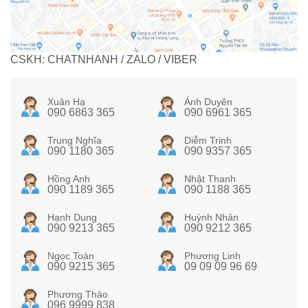
CSKH: CHATNHANH / ZALO / VIBER
Xuân Hạ
Ánh Duyên
090 6863 365
090 6961 365
Trung Nghĩa
Diễm Trinh
090 1180 365
090 9357 365
Hồng Anh
Nhật Thanh
090 1189 365
090 1188 365
Hạnh Dung
Huỳnh Nhân
090 9213 365
090 9212 365
Ngọc Toàn
Phương Linh
090 9215 365
09 09 09 96 69
Phương Thảo
096 9999 838