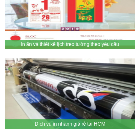
In ấn và thiết kế lịch treo tường theo yêu cầu
Dịch vụ in nhanh giá rẻ tại HCM