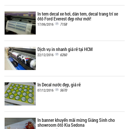
In tem decal xe hơi, dán tem, decal trang trí xe
ôtô Ford Everest đẹp như mới!
7158
17/06/2016
Dịch vụ in nhanh giá rẻ tại HCM
6260
22/12/2016
In Decal nước đẹp, giá rẻ
5670
07/12/2016
In banner khuyến mãi mừng Giáng Sinh cho
showroom ôtô Kia Sedona