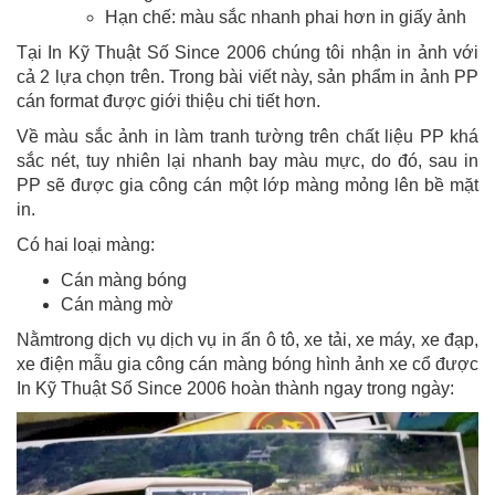
Hạn chế: màu sắc nhanh phai hơn in giấy ảnh
Tại In Kỹ Thuật Số Since 2006 chúng tôi nhận in ảnh với
cả 2 lựa chọn trên. Trong bài viết này, sản phẩm in ảnh PP
cán format được giới thiệu chi tiết hơn.
Về màu sắc ảnh in làm tranh tường trên chất liệu PP khá
sắc nét, tuy nhiên lại nhanh bay màu mực, do đó, sau in
PP sẽ được gia công cán một lớp màng mỏng lên bề mặt
in.
Có hai loại màng:
Cán màng bóng
Cán màng mờ
Nằmtrong dịch vụ dịch vụ in ấn ô tô, xe tải, xe máy, xe đạp,
xe điện mẫu gia công cán màng bóng hình ảnh xe cổ được
In Kỹ Thuật Số Since 2006 hoàn thành ngay trong ngày: