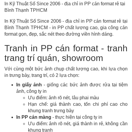
In Kỹ Thuật Số Since 2006 - địa chỉ in PP cán format rẻ tại
Bình Thạnh TPHCM
In Kỹ Thuật Số Since 2006 - địa chỉ in PP cán format rẻ tại
Bình Thạnh TPHCM - in PP chất lượng cao, gia công cán
format gọn, đẹp, sắc nét theo đường viền hình dáng.
Tranh in PP cán format - tranh
trang trí quán, showroom
Với cùng một bức ảnh chụp chất lượng cao, khi lựa chọn
in trưng bày, trang trí, có 2 lựa chọn:
In giấy ảnh
- giống các bức ảnh được rửa tại tiệm
ảnh, công ty in
Ưu điểm: ảnh rõ nét, lâu phai màu
Hạn chế: giá thành cao, tốn chi phí cao cho
khung tranh trưng bày
In PP cán màng
- thực hiện tại công ty in
Ưu điểm: ảnh rõ nét, giá thành in rẻ, không cần
khung tranh