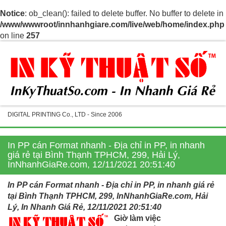
Notice
: ob_clean(): failed to delete buffer. No buffer to delete in
/www/wwwroot/innhanhgiare.com/live/web/home/index.php
on line
257
DIGITAL PRINTING Co., LTD - Since 2006
In PP cán Format nhanh - Địa chỉ in PP, in nhanh
giá rẻ tại Bình Thạnh TPHCM, 299, Hải Lý,
InNhanhGiaRe.com, 12/11/2021 20:51:40
In PP cán Format nhanh - Địa chỉ in PP, in nhanh giá rẻ
tại Bình Thạnh TPHCM, 299, InNhanhGiaRe.com, Hải
Lý, In Nhanh Giá Rẻ, 12/11/2021 20:51:40
Giờ làm việc