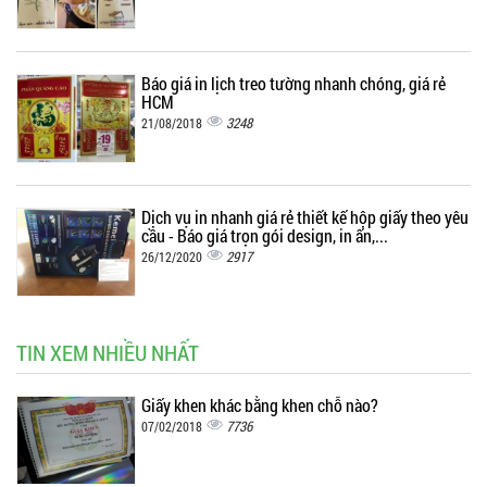
Báo giá in lịch treo tường nhanh chóng, giá rẻ
HCM
3248
21/08/2018
Dịch vụ in nhanh giá rẻ thiết kế hộp giấy theo yêu
cầu - Báo giá trọn gói design, in ấn,...
2917
26/12/2020
TIN XEM NHIỀU NHẤT
Giấy khen khác bằng khen chỗ nào?
7736
07/02/2018