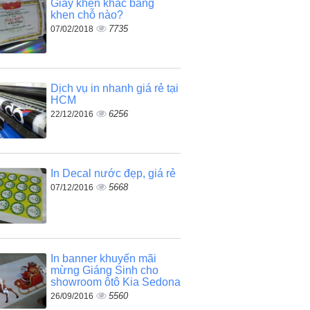
Giấy khen khác bằng
khen chỗ nào?
7735
07/02/2018
Dịch vụ in nhanh giá rẻ tại
HCM
6256
22/12/2016
In Decal nước đẹp, giá rẻ
5668
07/12/2016
In banner khuyến mãi
mừng Giáng Sinh cho
showroom ôtô Kia Sedona
5560
26/09/2016