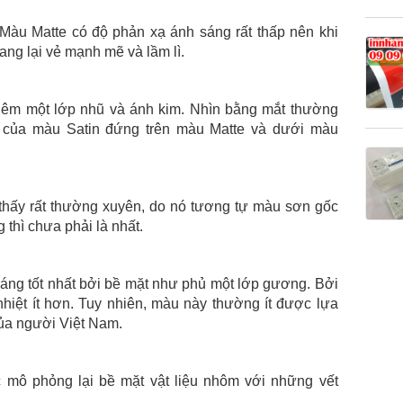
àu Matte có độ phản xạ ánh sáng rất thấp nên khi
ang lại vẻ mạnh mẽ và lầm lì.
hêm một lớp nhũ và ánh kim. Nhìn bằng mắt thường
g của màu Satin đứng trên màu Matte và dưới màu
thấy rất thường xuyên, do nó tương tự màu sơn gốc
g thì chưa phải là nhất.
sáng tốt nhất bởi bề mặt như phủ một lớp gương. Bởi
iệt ít hơn. Tuy nhiên, màu này thường ít được lựa
của người Việt Nam.
mô phỏng lại bề mặt vật liệu nhôm với những vết