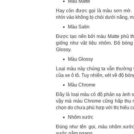
Màu Matte
Hay còn được gọi là màu sơn mờ. M
nhìn vào không bị chói dưới nắng, m
Màu Satin
Được tạo nên bởi màu Matte phủ t
giống như vật liệu nhôm. Độ bón
Glossy.
Màu Glossy
Loại màu này chúng ta vẫn thường 
của xe ô tô. Tuy nhiên, xét về độ bón
Màu Chrome
Đây là loại màu có độ phản xạ ánh 
vậy mà màu Chrome cũng hấp thụ nh
chọn do chưa phù hợp với thị hiếu 
Nhôm xước
Đúng như tên gọi, màu nhôm xước 
xước nằm ngang.