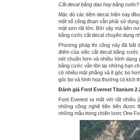
Cắt decal bằng dao hay bằng cước?
Mặc dù các tiệm decal hiện nay đề
một số công đoạn vẫn phải sử dụng 
mặt sơn rất lớn. Bởi vậy mà bên n
bằng cước cắt decal chuyên dụng nhằ
Phương pháp thi công này đã bắt 
điểm của việc cắt decal bằng cước t
nét chuẩn hơn và nhiều hình dạng
bằng cước vẫn tồn tại những hạn chế,
có nhiều mặt phẳng và ít góc bo hơn.
góc bo và hình họa thường có kích t
Đánh giá Ford Everest Titanium 2.
Ford Everest ra mắt với rất nhiều 
những công nghệ tiên tiến được 
những mẫu trong chiến lược One Fo