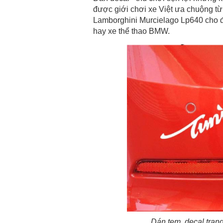
được giới chơi xe Việt ưa chuộng t
Lamborghini Murcielago Lp640 cho 
hay xe thể thao BMW.
Dán tem, decal trang