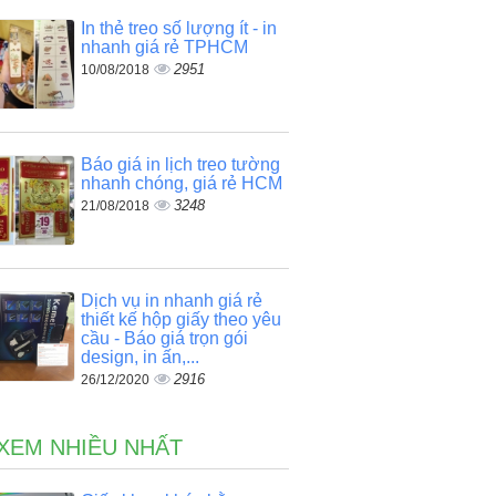
In thẻ treo số lượng ít - in
nhanh giá rẻ TPHCM
2951
10/08/2018
Báo giá in lịch treo tường
nhanh chóng, giá rẻ HCM
3248
21/08/2018
Dịch vụ in nhanh giá rẻ
thiết kế hộp giấy theo yêu
cầu - Báo giá trọn gói
design, in ấn,...
2916
26/12/2020
 XEM NHIỀU NHẤT