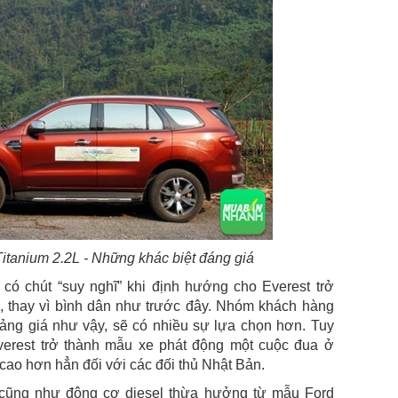
itanium 2.2L - Những khác biệt đáng giá
có chút “suy nghĩ” khi định hướng cho Everest trở
 thay vì bình dân như trước đây. Nhóm khách hàng
hoảng giá như vậy, sẽ có nhiều sự lựa chọn hơn. Tuy
verest trở thành mẫu xe phát động một cuộc đua ở
ao hơn hẳn đối với các đối thủ Nhật Bản.
cũng như động cơ diesel thừa hưởng từ mẫu Ford