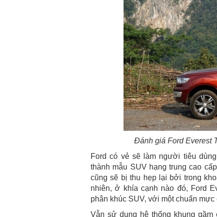
Đánh giá Ford Everest T
Ford có vẻ sẽ làm người tiêu dùng 
thành mẫu SUV hạng trung cao cấp,
cũng sẽ bị thu hẹp lại bởi trong k
nhiên, ở khía cạnh nào đó, Ford E
phân khúc SUV, với một chuẩn mực c
Vẫn sử dụng hệ thống khung gầm 