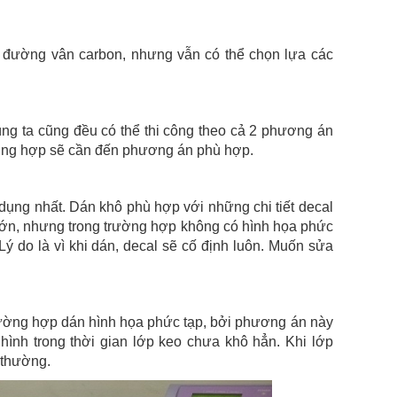
 đường vân carbon, nhưng vẫn có thể chọn lựa các
húng ta cũng đều có thể thi công theo cả 2 phương án
ường hợp sẽ cần đến phương án phù hợp.
ng nhất. Dán khô phù hợp với những chi tiết decal
 lớn, nhưng trong trường hợp không có hình họa phức
Lý do là vì khi dán, decal sẽ cố định luôn. Muốn sửa
rường hợp dán hình họa phức tạp, bởi phương án này
 hình trong thời gian lớp keo chưa khô hẳn. Khi lớp
 thường.