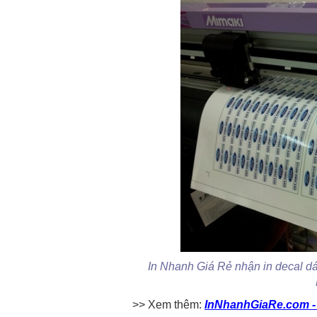
In Nhanh Giá Rẻ nhận in decal dá
>> Xem thêm:
InNhanhGiaRe.com - I