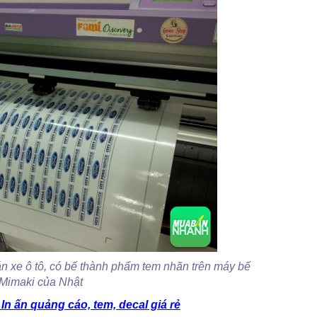
n xe ô tô, có bế thành phẩm tem nhãn trên máy bế
Mimaki của Nhật
n ấn quảng cáo, tem, decal giá rẻ