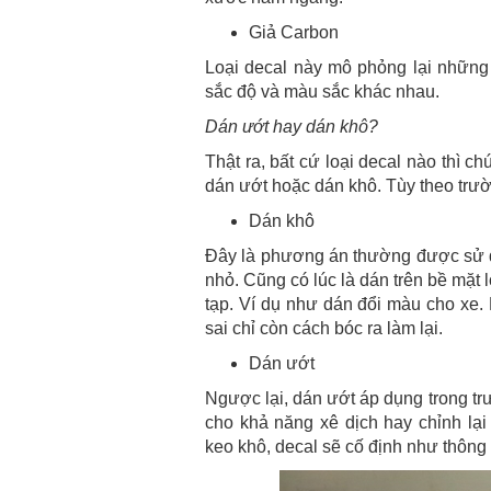
Giả Carbon
Loại decal này mô phỏng lại những
sắc độ và màu sắc khác nhau.
Dán ướt hay dán khô?
Thật ra, bất cứ loại decal nào thì c
dán ướt hoặc dán khô. Tùy theo tr
Dán khô
Đây là phương án thường được sử dụ
nhỏ. Cũng có lúc là dán trên bề mặt
tạp. Ví dụ như dán đổi màu cho xe. 
sai chỉ còn cách bóc ra làm lại.
Dán ướt
Ngược lại, dán ướt áp dụng trong t
cho khả năng xê dịch hay chỉnh lại
keo khô, decal sẽ cố định như thông