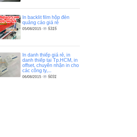
In backlit film hộp đèn
quảng cáo giá rẻ
5315
05/08/2015
In danh thiếp giá rẻ, in
danh thiếp tại Tp.HCM, in
offset, chuyên nhận in cho
các công ty,...
5031
06/08/2015