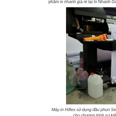
phẩm in nhanh giá rẻ tại In Nhanh G
Máy in Hiflex sử dụng đầu phun Sei
cho chương trình sự kiệ