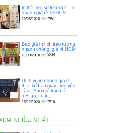
In thẻ treo số lượng ít - in
nhanh giá rẻ TPHCM
2951
10/08/2018
Báo giá in lịch treo tường
nhanh chóng, giá rẻ HCM
3248
21/08/2018
Dịch vụ in nhanh giá rẻ
thiết kế hộp giấy theo yêu
cầu - Báo giá trọn gói
design, in ấn,...
2916
26/12/2020
 XEM NHIỀU NHẤT