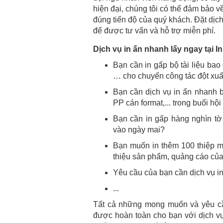
hiện đại, chúng tôi có thể đảm bảo 
đúng tiến độ của quý khách. Đặt dịc
để được tư vấn và hỗ trợ miễn phí.
Dịch vụ in ấn nhanh lấy ngay tại 
Bạn cần in gấp bộ tài liệu bao
… cho chuyến công tác đột xuấ
Bạn cần dịch vụ in ấn nhanh bổ
PP cán format,... trong buổi h
Bạn cần in gấp hàng nghìn tờ 
vào ngày mai?
Bạn muốn in thêm 100 thiệp m
thiệu sản phẩm, quảng cáo của
Yêu cầu của bạn cần dịch vụ in
...
Tất cả những mong muốn và yêu cầ
được hoàn toàn cho bạn với dịch v