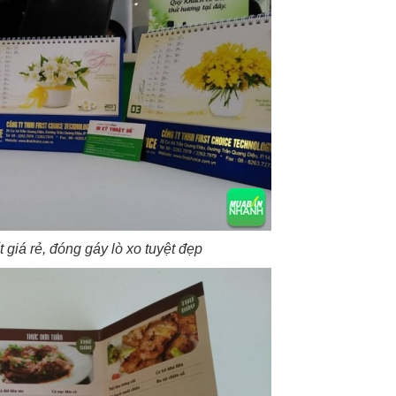
t giá rẻ, đóng gáy lò xo tuyệt đẹp