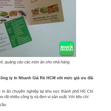
á rẻ, quảng cáo các món ăn cho nhà hàng
 Công ty In Nhanh Giá Rẻ HCM với mức giá ưu đãi
ị in ấn chuyên nghiệp tại khu vực thành phố Hồ Chí
o rất nhiều công ty và đơn vị sản xuất. Với tiêu chí
 cầu