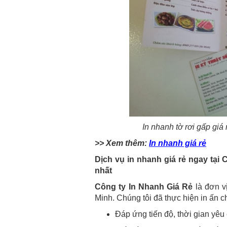
In nhanh tờ rơi gấp gi
>> Xem thêm:
In nhanh giá rẻ
Dịch vụ in nhanh giá rẻ ngay tại
nhất
Công ty In Nhanh Giá Rẻ
là đơn v
Minh. Chúng tôi đã thực hiện in ấn ch
Đáp ứng tiến độ, thời gian yêu