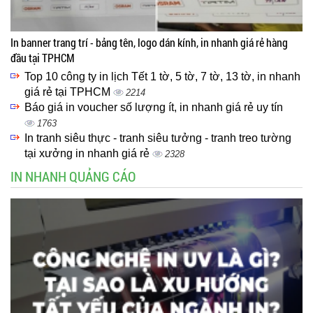
In banner trang trí - bảng tên, logo dán kính, in nhanh giá rẻ hàng
đầu tại TPHCM
Top 10 công ty in lịch Tết 1 tờ, 5 tờ, 7 tờ, 13 tờ, in nhanh
giá rẻ tại TPHCM
2214
Báo giá in voucher số lượng ít, in nhanh giá rẻ uy tín
1763
In tranh siêu thực - tranh siêu tưởng - tranh treo tường
tại xưởng in nhanh giá rẻ
2328
IN NHANH QUẢNG CÁO