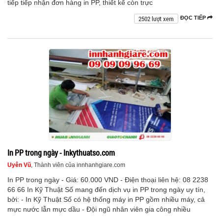
tiếp tiếp nhận đơn hàng in PP, thiết kế còn trực
2502 lượt xem
ĐỌC TIẾP
In PP trong ngày - Inkythuatso.com
Uyên Vũ
, Thành viên của innhanhgiare.com
In PP trong ngày - Giá: 60.000 VND - Điện thoại liên hệ: 08 2238
66 66 In Kỹ Thuật Số mang đến dịch vụ in PP trong ngày uy tín,
bởi: - In Kỹ Thuật Số có hệ thống máy in PP gồm nhiều máy, cả
mực nước lẫn mực dầu - Đội ngũ nhân viên gia công nhiều