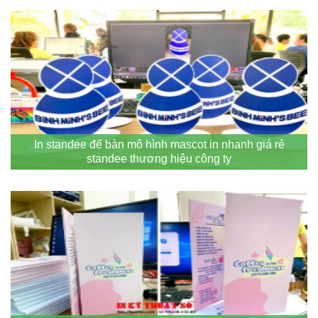
In standee để bàn mô hình mascot in nhanh giá rẻ
standee thương hiệu công ty