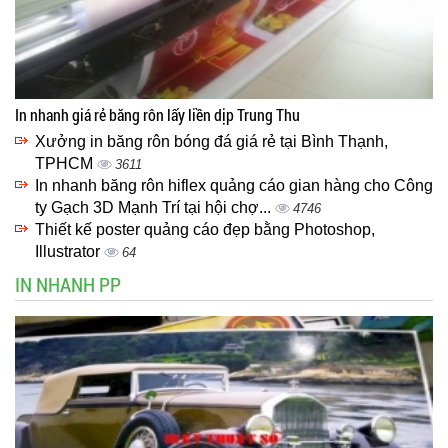
In nhanh giá rẻ băng rôn lấy liền dịp Trung Thu
Xưởng in băng rôn bóng đá giá rẻ tại Bình Thạnh,
TPHCM
3611
In nhanh băng rôn hiflex quảng cáo gian hàng cho Công
ty Gạch 3D Mạnh Trí tại hội chợ...
4746
Thiết kế poster quảng cáo đẹp bằng Photoshop,
Illustrator
64
IN NHANH PP