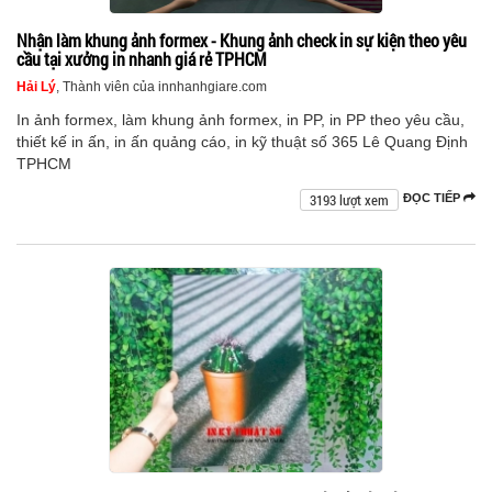
Nhận làm khung ảnh formex - Khung ảnh check in sự kiện theo yêu
cầu tại xưởng in nhanh giá rẻ TPHCM
Hải Lý
, Thành viên của innhanhgiare.com
In ảnh formex, làm khung ảnh formex, in PP, in PP theo yêu cầu,
thiết kế in ấn, in ấn quảng cáo, in kỹ thuật số 365 Lê Quang Định
TPHCM
3193 lượt xem
ĐỌC TIẾP