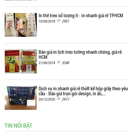
In thẻ treo số lượng ít - in nhanh giá rẻ TPHCM
2951
10/08/2018
Báo giá in lịch treo tường nhanh chóng, giá rẻ
HCM
3248
21/08/2018
Dịch vụ in nhanh giá rẻ thiết kế hộp giấy theo yêu
cầu - Báo giá trọn gói design, in ấn,...
2917
26/12/2020
TIN NỔI BẬT