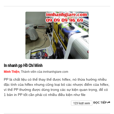
In nhanh pp Hồ Chí Minh
Minh Thiện
, Thành viên của innhanhgiare.com
PP là chất liệu có thể thay thế được hiflex, nó thừa hưởng nhiều
đặc tính của hiflex nhưng cũng loại bỏ các nhược điểm của hiflex,
vì thế PP thường được dùng trong các sự kiện quan trọng, để có
1 bản in PP tốt cần phải có nhiều điều kiện như file
123 lượt xem
ĐỌC TIẾP