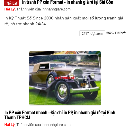
In tranh PP cán Format - In nhanh giá rẻ tại Sài Gòn
Nổi bật
Hải Lý
, Thành viên của innhanhgiare.com
In Kỹ Thuật Số Since 2006 nhận sản xuất mọi số lượng tranh giá
rẻ, hỗ trợ nhanh 24/24.
2417 lượt xem
ĐỌC TIẾP
In PP cán Format nhanh - Địa chỉ in PP, in nhanh giá rẻ tại Bình
Thạnh TPHCM
Hải Lý
, Thành viên của innhanhgiare.com