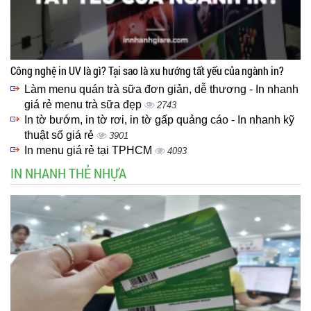
Công nghệ in UV là gì? Tại sao là xu hướng tất yếu của ngành in?
Làm menu quán trà sữa đơn giản, dễ thương - In nhanh
giá rẻ menu trà sữa đẹp
2743
In tờ bướm, in tờ rơi, in tờ gấp quảng cáo - In nhanh kỹ
thuật số giá rẻ
3901
In menu giá rẻ tại TPHCM
4093
IN NHANH THẺ NHỰA