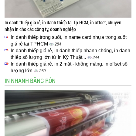
In danh thiếp giá rẻ, in danh thiếp tại Tp.HCM, in offset, chuyên
nhận in cho các công ty, doanh nghiệp
In danh thiếp trong suốt, in name card nhựa trong suốt
giá rẻ tại TPHCM
284
In danh thiếp giá rẻ, in danh thiếp nhanh chóng, in danh
thiếp số lượng lớn từ In Kỹ Thuật...
244
In danh thiếp giá rẻ, in 2 mặt - không màng, in offset số
lượng lớn
250
IN NHANH BĂNG RÔN