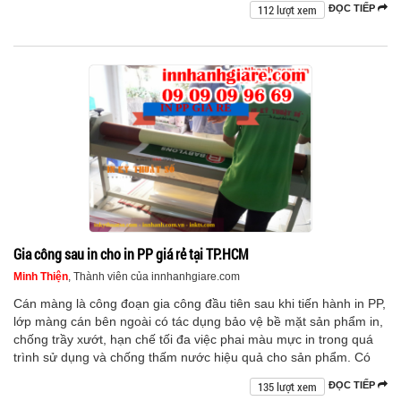
112 lượt xem
ĐỌC TIẾP
Gia công sau in cho in PP giá rẻ tại TP.HCM
Minh Thiện
, Thành viên của innhanhgiare.com
Cán màng là công đoạn gia công đầu tiên sau khi tiến hành in PP,
lớp màng cán bên ngoài có tác dụng bảo vệ bề mặt sản phẩm in,
chống trầy xướt, hạn chế tối đa việc phai màu mực in trong quá
trình sử dụng và chống thấm nước hiệu quả cho sản phẩm. Có
135 lượt xem
ĐỌC TIẾP