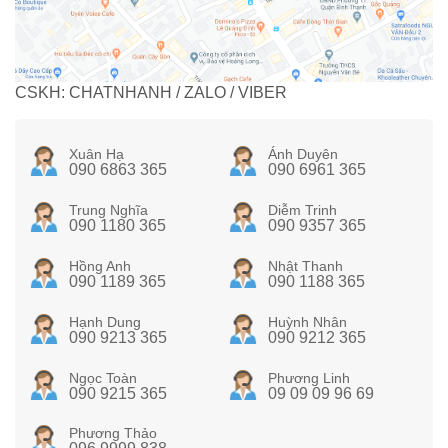
CSKH: CHATNHANH / ZALO / VIBER
Xuân Hạ
Ánh Duyên
090 6863 365
090 6961 365
Trung Nghĩa
Diễm Trinh
090 1180 365
090 9357 365
Hồng Anh
Nhật Thanh
090 1189 365
090 1188 365
Hạnh Dung
Huỳnh Nhân
090 9213 365
090 9212 365
Ngọc Toàn
Phương Linh
090 9215 365
09 09 09 96 69
Phương Thảo