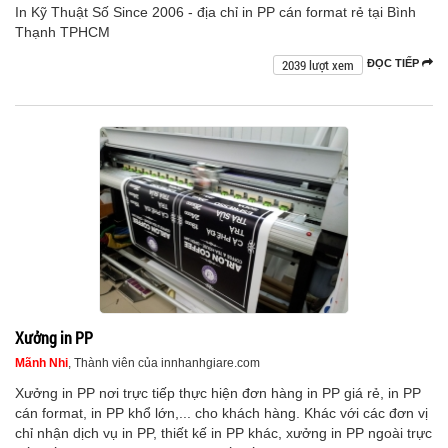
In Kỹ Thuật Số Since 2006 - địa chỉ in PP cán format rẻ tại Bình
Thạnh TPHCM
2039 lượt xem
ĐỌC TIẾP
Xưởng in PP
Mãnh Nhi
, Thành viên của innhanhgiare.com
Xưởng in PP nơi trực tiếp thực hiện đơn hàng in PP giá rẻ, in PP
cán format, in PP khổ lớn,... cho khách hàng. Khác với các đơn vị
chỉ nhận dịch vụ in PP, thiết kế in PP khác, xưởng in PP ngoài trực