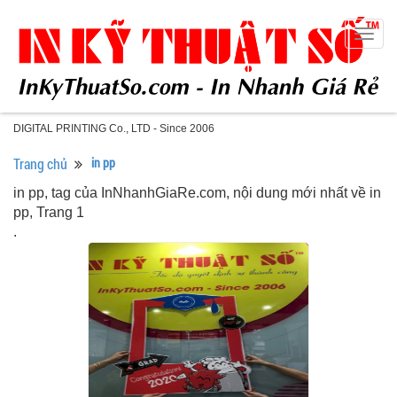
Togg
navig
DIGITAL PRINTING Co., LTD - Since 2006
Trang chủ
in pp
in pp, tag của InNhanhGiaRe.com, nội dung mới nhất về in
pp, Trang 1
.