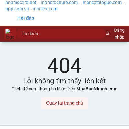
innamecard.net
-
inanbrochure.com
-
inancatalogue.com
-
inpp.com.vn
-
inhiflex.com
Hỏi đáp