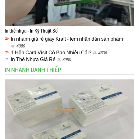
In thẻ nhựa - In Kỹ Thuật Số
In nhanh giá rẻ giấy Kraft - tem nhãn dán sản phẩm
4389
1 Hộp Card Visit Có Bao Nhiêu Cái?
4306
In Thẻ Nhựa Giá Rẻ
3980
IN NHANH DANH THIẾP