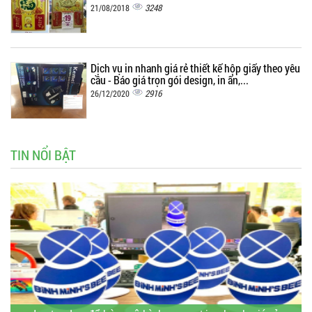
3248
21/08/2018
Dịch vụ in nhanh giá rẻ thiết kế hộp giấy theo yêu
cầu - Báo giá trọn gói design, in ấn,...
2916
26/12/2020
TIN NỔI BẬT