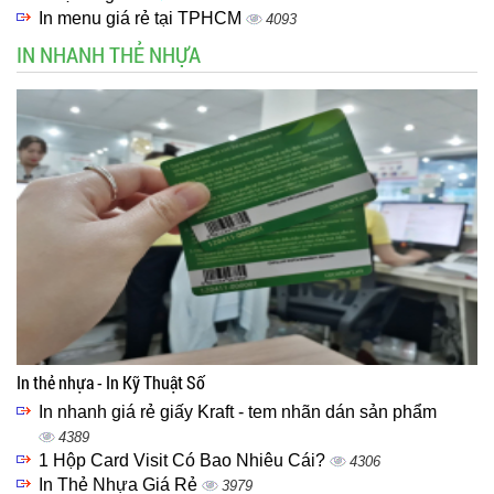
In menu giá rẻ tại TPHCM
4093
IN NHANH THẺ NHỰA
In thẻ nhựa - In Kỹ Thuật Số
In nhanh giá rẻ giấy Kraft - tem nhãn dán sản phẩm
4389
1 Hộp Card Visit Có Bao Nhiêu Cái?
4306
In Thẻ Nhựa Giá Rẻ
3979