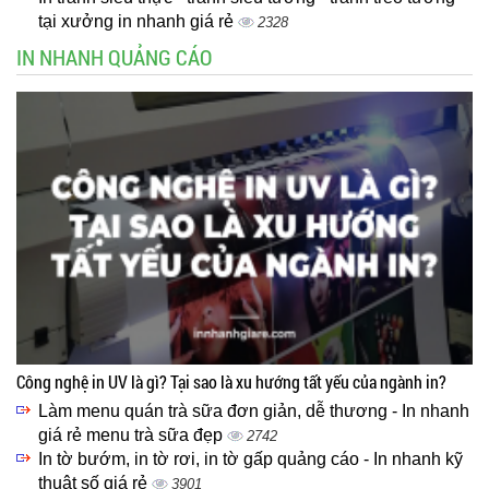
tại xưởng in nhanh giá rẻ
2328
IN NHANH QUẢNG CÁO
Công nghệ in UV là gì? Tại sao là xu hướng tất yếu của ngành in?
Làm menu quán trà sữa đơn giản, dễ thương - In nhanh
giá rẻ menu trà sữa đẹp
2742
In tờ bướm, in tờ rơi, in tờ gấp quảng cáo - In nhanh kỹ
thuật số giá rẻ
3901