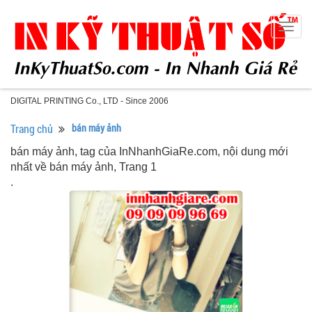
Togg
navig
DIGITAL PRINTING Co., LTD - Since 2006
Trang chủ
bán máy ảnh
bán máy ảnh, tag của InNhanhGiaRe.com, nội dung mới
nhất về bán máy ảnh, Trang 1
.