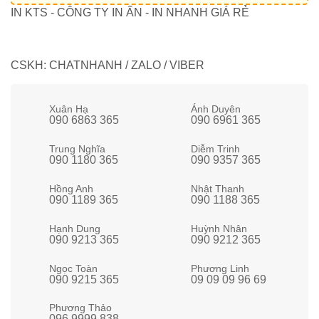
IN KTS - CÔNG TY IN ẤN - IN NHANH GIÁ RẺ
CSKH: CHATNHANH / ZALO / VIBER
Xuân Hạ
Ánh Duyên
090 6863 365
090 6961 365
Trung Nghĩa
Diễm Trinh
090 1180 365
090 9357 365
Hồng Anh
Nhật Thanh
090 1189 365
090 1188 365
Hạnh Dung
Huỳnh Nhân
090 9213 365
090 9212 365
Ngọc Toàn
Phương Linh
090 9215 365
09 09 09 96 69
Phương Thảo
096 9999 838