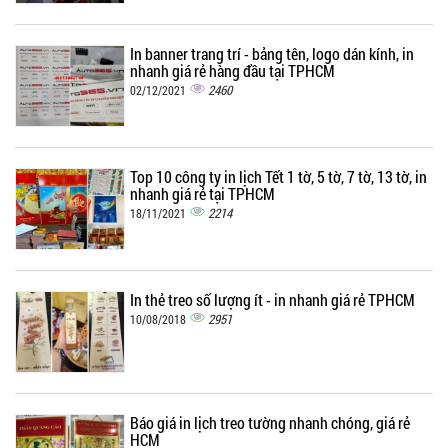
In banner trang trí - bảng tên, logo dán kính, in
nhanh giá rẻ hàng đầu tại TPHCM
2460
02/12/2021
Top 10 công ty in lịch Tết 1 tờ, 5 tờ, 7 tờ, 13 tờ, in
nhanh giá rẻ tại TPHCM
2214
18/11/2021
In thẻ treo số lượng ít - in nhanh giá rẻ TPHCM
2951
10/08/2018
Báo giá in lịch treo tường nhanh chóng, giá rẻ
HCM