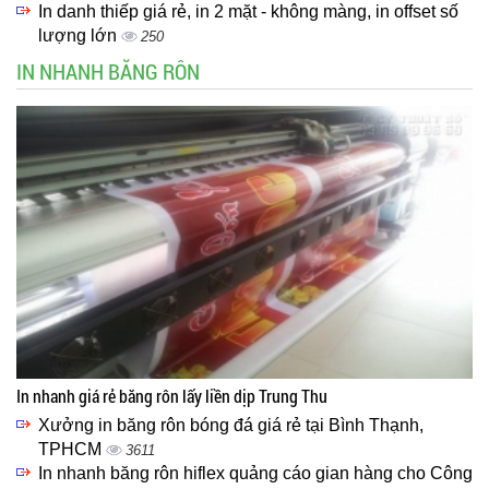
In danh thiếp giá rẻ, in 2 mặt - không màng, in offset số
lượng lớn
250
IN NHANH BĂNG RÔN
In nhanh giá rẻ băng rôn lấy liền dịp Trung Thu
Xưởng in băng rôn bóng đá giá rẻ tại Bình Thạnh,
TPHCM
3611
In nhanh băng rôn hiflex quảng cáo gian hàng cho Công