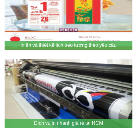
In ấn và thiết kế lịch treo tường theo yêu cầu
Dịch vụ in nhanh giá rẻ tại HCM