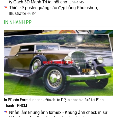
ty Gạch 3D Mạnh Trí tại hội chợ...
4745
Thiết kế poster quảng cáo đẹp bằng Photoshop,
Illustrator
64
IN NHANH PP
In PP cán Format nhanh - Địa chỉ in PP, in nhanh giá rẻ tại Bình
Thạnh TPHCM
Nhận làm khung ảnh formex - Khung ảnh check in sự