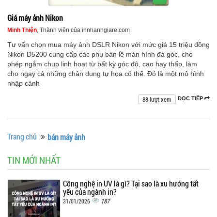
Giá máy ảnh Nikon
Minh Thiện
, Thành viên của innhanhgiare.com
Tư vấn chọn mua máy ảnh DSLR Nikon với mức giá 15 triệu đồng
Nikon D5200 cung cấp các phụ bản lề màn hình đa góc, cho
phép ngắm chụp linh hoạt từ bất kỳ góc độ, cao hay thấp, làm
cho ngay cả những chân dung tự họa có thể. Đó là một mô hình
nhập cảnh
88 lượt xem
ĐỌC TIẾP
Trang chủ
bán máy ảnh
TIN MỚI NHẤT
Công nghệ in UV là gì? Tại sao là xu hướng tất
yếu của ngành in?
187
31/01/2026