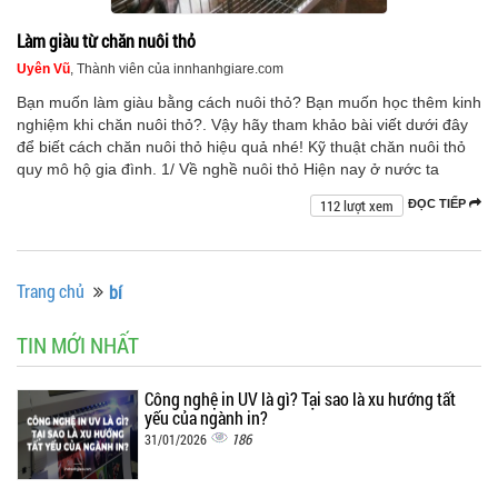
Làm giàu từ chăn nuôi thỏ
Uyên Vũ
, Thành viên của innhanhgiare.com
Bạn muốn làm giàu bằng cách nuôi thỏ? Bạn muốn học thêm kinh
nghiệm khi chăn nuôi thỏ?. Vậy hãy tham khảo bài viết dưới đây
để biết cách chăn nuôi thỏ hiệu quả nhé! Kỹ thuật chăn nuôi thỏ
quy mô hộ gia đình. 1/ Về nghề nuôi thỏ Hiện nay ở nước ta
112 lượt xem
ĐỌC TIẾP
Trang chủ
bí
TIN MỚI NHẤT
Công nghệ in UV là gì? Tại sao là xu hướng tất
yếu của ngành in?
186
31/01/2026