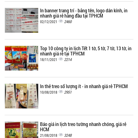
In banner trang trí - bảng tên, logo dán kính, in
nhanh giá rẻ hàng đầu tại TPHCM
2460
02/12/2021
Top 10 công ty in lịch Tết 1 tờ, 5 tờ, 7 tờ, 13 tờ, in
nhanh giá rẻ tại TPHCM
2214
18/11/2021
In thẻ treo số lượng ít - in nhanh giá rẻ TPHCM
2951
10/08/2018
Báo giá in lịch treo tường nhanh chóng, giá rẻ
HCM
3248
21/08/2018