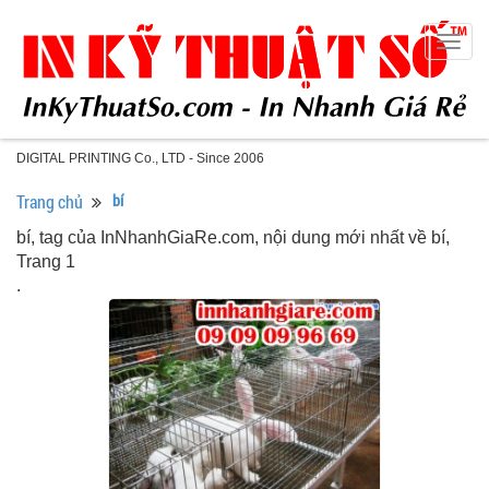
Togg
navig
DIGITAL PRINTING Co., LTD - Since 2006
Trang chủ
bí
bí, tag của InNhanhGiaRe.com, nội dung mới nhất về bí,
Trang 1
.