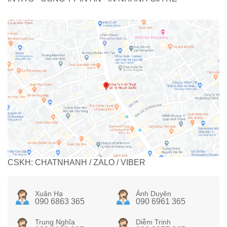
CSKH: CHATNHANH / ZALO / VIBER
Xuân Hạ
Ánh Duyên
090 6863 365
090 6961 365
Trung Nghĩa
Diễm Trinh