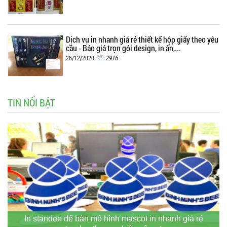
Dịch vụ in nhanh giá rẻ thiết kế hộp giấy theo yêu
cầu - Báo giá trọn gói design, in ấn,...
2916
26/12/2020
TIN NỔI BẬT
In standee để bàn mô hình mascot in nhanh giá rẻ