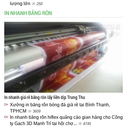
lượng lớn
250
IN NHANH BĂNG RÔN
In nhanh giá rẻ băng rôn lấy liền dịp Trung Thu
Xưởng in băng rôn bóng đá giá rẻ tại Bình Thạnh,
TPHCM
3609
In nhanh băng rôn hiflex quảng cáo gian hàng cho Công
ty Gạch 3D Mạnh Trí tại hội chợ...
4745