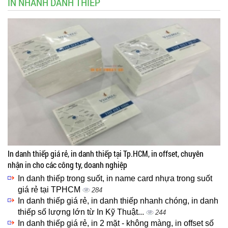
IN NHANH DANH THIẾP
In danh thiếp giá rẻ, in danh thiếp tại Tp.HCM, in offset, chuyên
nhận in cho các công ty, doanh nghiệp
In danh thiếp trong suốt, in name card nhựa trong suốt
giá rẻ tại TPHCM
284
In danh thiếp giá rẻ, in danh thiếp nhanh chóng, in danh
thiếp số lượng lớn từ In Kỹ Thuật...
244
In danh thiếp giá rẻ, in 2 mặt - không màng, in offset số