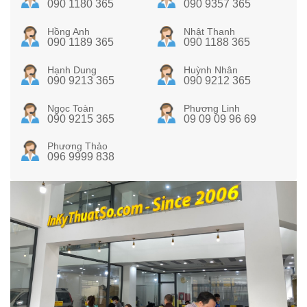
090 1180 365
090 9357 365
Hồng Anh
Nhật Thanh
090 1189 365
090 1188 365
Hạnh Dung
Huỳnh Nhân
090 9213 365
090 9212 365
Ngọc Toàn
Phương Linh
090 9215 365
09 09 09 96 69
Phương Thảo
096 9999 838