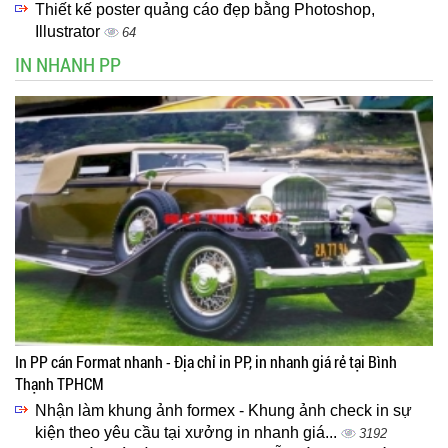
Thiết kế poster quảng cáo đẹp bằng Photoshop,
Illustrator
64
IN NHANH PP
In PP cán Format nhanh - Địa chỉ in PP, in nhanh giá rẻ tại Bình
Thạnh TPHCM
Nhận làm khung ảnh formex - Khung ảnh check in sự
kiện theo yêu cầu tại xưởng in nhanh giá...
3192