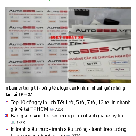
In banner trang trí - bảng tên, logo dán kính, in nhanh giá rẻ hàng
đầu tại TPHCM
Top 10 công ty in lịch Tết 1 tờ, 5 tờ, 7 tờ, 13 tờ, in nhanh
giá rẻ tại TPHCM
2214
Báo giá in voucher số lượng ít, in nhanh giá rẻ uy tín
1763
In tranh siêu thực - tranh siêu tưởng - tranh treo tường
tại xưởng in nhanh giá rẻ