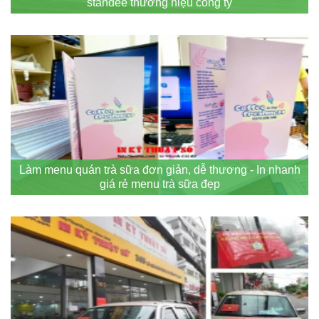
standee thương hiệu công ty
Làm menu quán trà sữa đơn giản, dễ thương - In nhanh
giá rẻ menu trà sữa đẹp