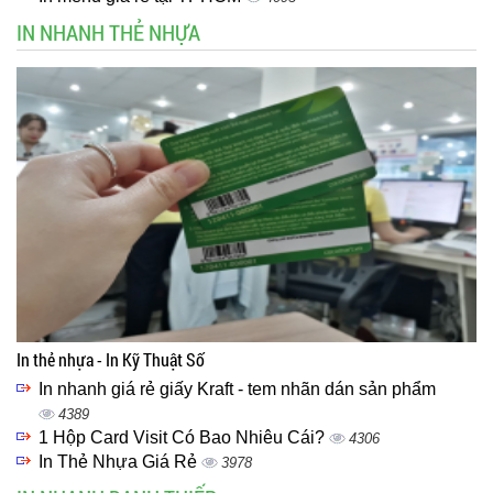
IN NHANH THẺ NHỰA
In thẻ nhựa - In Kỹ Thuật Số
In nhanh giá rẻ giấy Kraft - tem nhãn dán sản phẩm
4389
1 Hộp Card Visit Có Bao Nhiêu Cái?
4306
In Thẻ Nhựa Giá Rẻ
3978