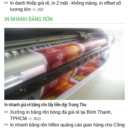
In danh thiếp giá rẻ, in 2 mặt - không màng, in offset số
lượng lớn
250
IN NHANH BĂNG RÔN
In nhanh giá rẻ băng rôn lấy liền dịp Trung Thu
Xưởng in băng rôn bóng đá giá rẻ tại Bình Thạnh,
TPHCM
3611
In nhanh băng rôn hiflex quảng cáo gian hàng cho Công