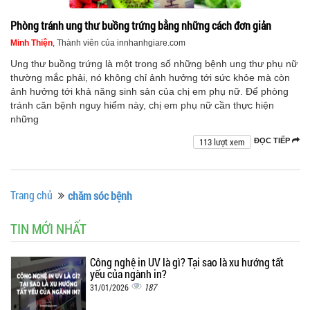
Phòng tránh ung thư buồng trứng bằng những cách đơn giản
Minh Thiện
, Thành viên của innhanhgiare.com
Ung thư buồng trứng là một trong số những bệnh ung thư phụ nữ
thường mắc phải, nó không chỉ ảnh hưởng tới sức khỏe mà còn
ảnh hưởng tới khả năng sinh sản của chị em phụ nữ. Để phòng
tránh căn bệnh nguy hiểm này, chị em phụ nữ cần thực hiện
những
113 lượt xem
ĐỌC TIẾP
Trang chủ
chăm sóc bệnh
TIN MỚI NHẤT
Công nghệ in UV là gì? Tại sao là xu hướng tất
yếu của ngành in?
187
31/01/2026