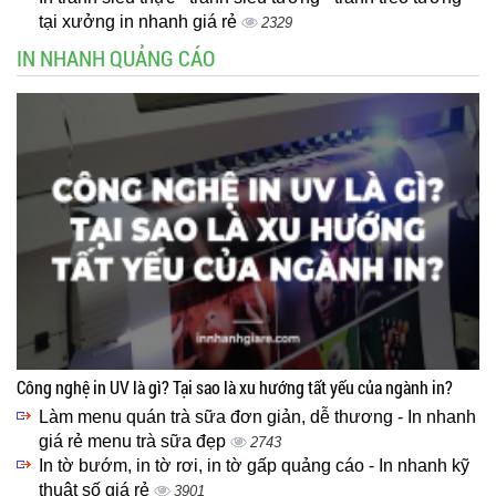
tại xưởng in nhanh giá rẻ
2329
IN NHANH QUẢNG CÁO
Công nghệ in UV là gì? Tại sao là xu hướng tất yếu của ngành in?
Làm menu quán trà sữa đơn giản, dễ thương - In nhanh
giá rẻ menu trà sữa đẹp
2743
In tờ bướm, in tờ rơi, in tờ gấp quảng cáo - In nhanh kỹ
thuật số giá rẻ
3901