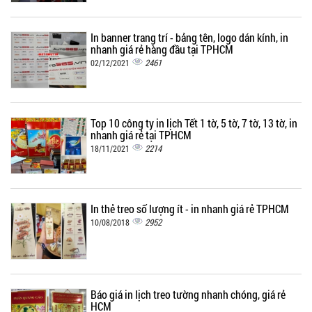
In banner trang trí - bảng tên, logo dán kính, in
nhanh giá rẻ hàng đầu tại TPHCM
2461
02/12/2021
Top 10 công ty in lịch Tết 1 tờ, 5 tờ, 7 tờ, 13 tờ, in
nhanh giá rẻ tại TPHCM
2214
18/11/2021
In thẻ treo số lượng ít - in nhanh giá rẻ TPHCM
2952
10/08/2018
Báo giá in lịch treo tường nhanh chóng, giá rẻ
HCM