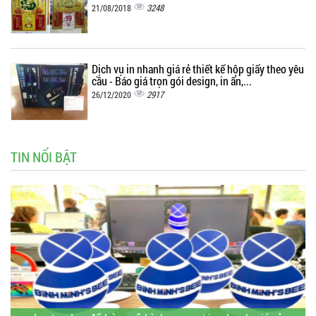
3248
21/08/2018
Dịch vụ in nhanh giá rẻ thiết kế hộp giấy theo yêu
cầu - Báo giá trọn gói design, in ấn,...
2917
26/12/2020
TIN NỔI BẬT