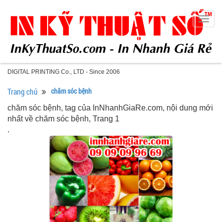
Togg
navig
DIGITAL PRINTING Co., LTD - Since 2006
Trang chủ
chăm sóc bệnh
chăm sóc bệnh, tag của InNhanhGiaRe.com, nội dung mới
nhất về chăm sóc bệnh, Trang 1
.