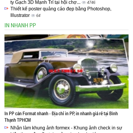
ty Gạch 3D Mạnh Trí tại hội chợ...
4746
Thiết kế poster quảng cáo đẹp bằng Photoshop,
Illustrator
64
IN NHANH PP
In PP cán Format nhanh - Địa chỉ in PP, in nhanh giá rẻ tại Bình
Thạnh TPHCM
Nhận làm khung ảnh formex - Khung ảnh check in sự