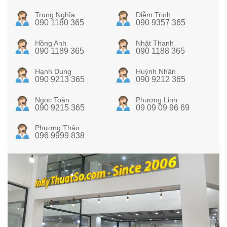
Trung Nghĩa
Diễm Trinh
090 1180 365
090 9357 365
Hồng Anh
Nhật Thanh
090 1189 365
090 1188 365
Hạnh Dung
Huỳnh Nhân
090 9213 365
090 9212 365
Ngọc Toàn
Phương Linh
090 9215 365
09 09 09 96 69
Phương Thảo
096 9999 838