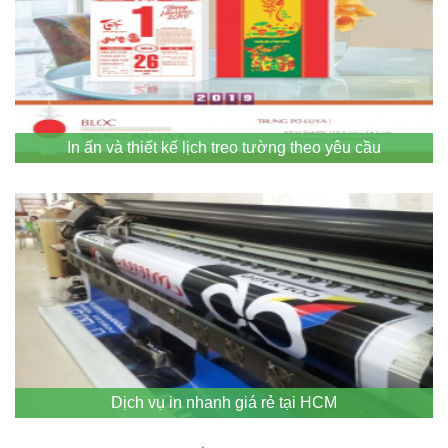
In ấn và thiết kế lịch treo tường theo yêu cầu
Dịch vụ in nhanh giá rẻ tại HCM