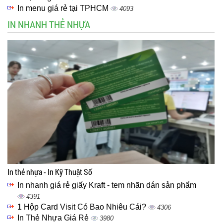
In menu giá rẻ tại TPHCM
4093
IN NHANH THẺ NHỰA
In thẻ nhựa - In Kỹ Thuật Số
In nhanh giá rẻ giấy Kraft - tem nhãn dán sản phẩm
4391
1 Hộp Card Visit Có Bao Nhiêu Cái?
4306
In Thẻ Nhựa Giá Rẻ
3980