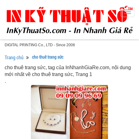
Togg
navig
DIGITAL PRINTING Co., LTD - Since 2006
Trang chủ
cho thuê trang sức
cho thuê trang sức, tag của InNhanhGiaRe.com, nội dung
mới nhất về cho thuê trang sức, Trang 1
.