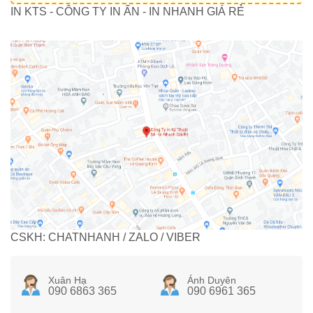
IN KTS - CÔNG TY IN ẤN - IN NHANH GIÁ RẺ
CSKH: CHATNHANH / ZALO / VIBER
Xuân Hạ
Ánh Duyên
090 6863 365
090 6961 365