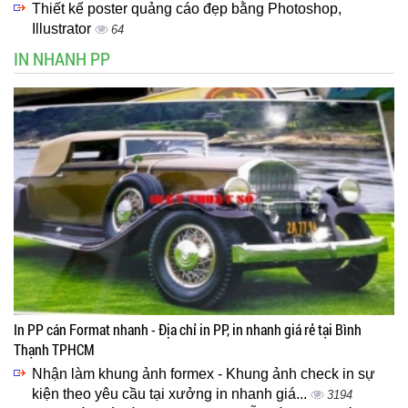
Thiết kế poster quảng cáo đẹp bằng Photoshop,
Illustrator
64
IN NHANH PP
In PP cán Format nhanh - Địa chỉ in PP, in nhanh giá rẻ tại Bình
Thạnh TPHCM
Nhận làm khung ảnh formex - Khung ảnh check in sự
kiện theo yêu cầu tại xưởng in nhanh giá...
3194