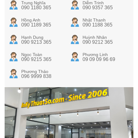
Trung Nghĩa
Diễm Trinh
090 1180 365
090 9357 365
Hồng Anh
Nhật Thanh
090 1189 365
090 1188 365
Hạnh Dung
Huỳnh Nhân
090 9213 365
090 9212 365
Ngọc Toàn
Phương Linh
090 9215 365
09 09 09 96 69
Phương Thảo
096 9999 838