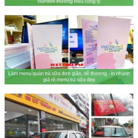
standee thương hiệu công ty
Làm menu quán trà sữa đơn giản, dễ thương - In nhanh
giá rẻ menu trà sữa đẹp