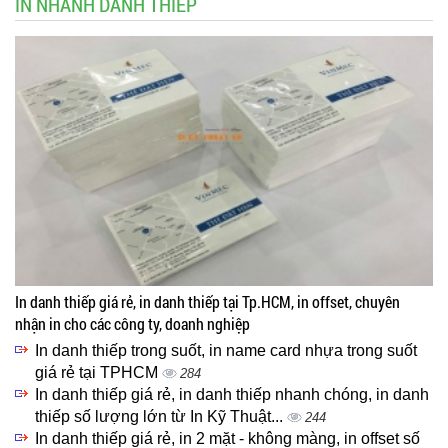
IN NHANH DANH THIẾP
In danh thiếp giá rẻ, in danh thiếp tại Tp.HCM, in offset, chuyên
nhận in cho các công ty, doanh nghiệp
In danh thiếp trong suốt, in name card nhựa trong suốt
giá rẻ tại TPHCM
284
In danh thiếp giá rẻ, in danh thiếp nhanh chóng, in danh
thiếp số lượng lớn từ In Kỹ Thuật...
244
In danh thiếp giá rẻ, in 2 mặt - không màng, in offset số