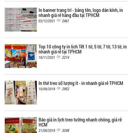
In banner trang trí - bảng tên, logo dán kính, in
nhanh giá rẻ hàng đầu tại TPHCM
2461
02/12/2021
Top 10 công ty in lịch Tết 1 tờ, 5 tờ, 7 tờ, 13 tờ, in
nhanh giá rẻ tại TPHCM
2214
18/11/2021
In thẻ treo số lượng ít - in nhanh giá rẻ TPHCM
2952
10/08/2018
Báo giá in lịch treo tường nhanh chóng, giá rẻ
HCM
3248
21/08/2018