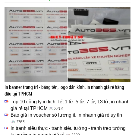
In banner trang trí - bảng tên, logo dán kính, in nhanh giá rẻ hàng
đầu tại TPHCM
Top 10 công ty in lịch Tết 1 tờ, 5 tờ, 7 tờ, 13 tờ, in nhanh
giá rẻ tại TPHCM
2214
Báo giá in voucher số lượng ít, in nhanh giá rẻ uy tín
1763
In tranh siêu thực - tranh siêu tưởng - tranh treo tường
tại xưởng in nhanh giá rẻ