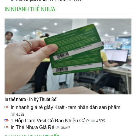
IN NHANH THẺ NHỰA
In thẻ nhựa - In Kỹ Thuật Số
In nhanh giá rẻ giấy Kraft - tem nhãn dán sản phẩm
4391
1 Hộp Card Visit Có Bao Nhiêu Cái?
4306
In Thẻ Nhựa Giá Rẻ
3980