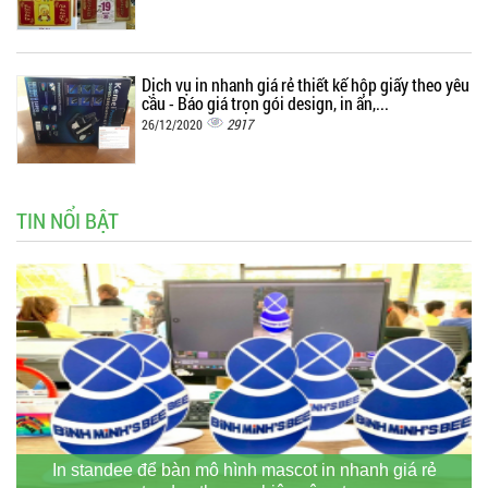
Dịch vụ in nhanh giá rẻ thiết kế hộp giấy theo yêu
cầu - Báo giá trọn gói design, in ấn,...
2917
26/12/2020
TIN NỔI BẬT
In standee để bàn mô hình mascot in nhanh giá rẻ