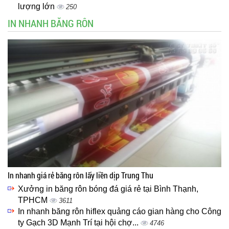
lượng lớn
250
IN NHANH BĂNG RÔN
In nhanh giá rẻ băng rôn lấy liền dịp Trung Thu
Xưởng in băng rôn bóng đá giá rẻ tại Bình Thạnh,
TPHCM
3611
In nhanh băng rôn hiflex quảng cáo gian hàng cho Công
ty Gạch 3D Mạnh Trí tại hội chợ...
4746