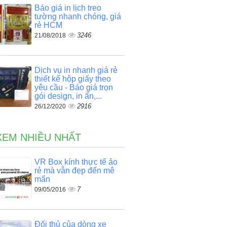
Báo giá in lịch treo
tường nhanh chóng, giá
rẻ HCM
3246
21/08/2018
Dịch vụ in nhanh giá rẻ
thiết kế hộp giấy theo
yêu cầu - Báo giá trọn
gói design, in ấn,...
2916
26/12/2020
XEM NHIỀU NHẤT
VR Box kính thực tế ảo
rẻ mà vẫn đẹp đến mê
mẩn
7
09/05/2016
Đối thủ của dòng xe