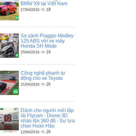
BMW X6 tại Việt Nam
18
27/04/2016
So sánh Piaggio Medley
125 ABS với xe máy
Honda SH Mode
19
25/04/2016
Công nghệ phanh tự
động cho xe Toyota
25
21/04/2016
Dành cho người mới tập
lái Flycam - Drone 3D
nhào lộn 360 độ - Sự lựa
chọn Hoàn Hảo
29
12/04/2016