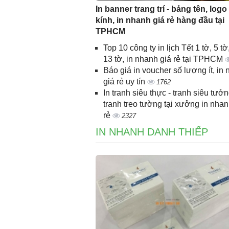
In banner trang trí - bảng tên, logo
kính, in nhanh giá rẻ hàng đầu tại
TPHCM
Top 10 công ty in lịch Tết 1 tờ, 5 tờ,
13 tờ, in nhanh giá rẻ tại TPHCM
Báo giá in voucher số lượng ít, in
giá rẻ uy tín
1762
In tranh siêu thực - tranh siêu tưởn
tranh treo tường tại xưởng in nhan
rẻ
2327
IN NHANH DANH THIẾP