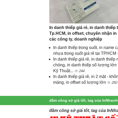
In danh thiếp giá rẻ, in danh thiếp t
Tp.HCM, in offset, chuyên nhận in
các công ty, doanh nghiệp
In danh thiếp trong suốt, in name c
nhựa trong suốt giá rẻ tại TPHCM
In danh thiếp giá rẻ, in danh thiếp
chóng, in danh thiếp số lượng lớn 
Kỹ Thuật...
244
In danh thiếp giá rẻ, in 2 mặt - khô
màng, in offset số lượng lớn
250
đầm công sở giá tốt, tag của InNhan
đầm công sở giá tốt, tag của InNh