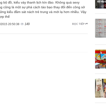
g bộ đồ, kiểu váy thanh lịch kín đáo. Không quá sexy
g cũng là một sự phá cách táo bạo thay đổi đến công sở
hững kiểu đầm sát nách trẻ trung và mới lạ hơn nhiều. Vậy
hợp thế
149
/2015 20:50:38
ĐỌC TIẾP