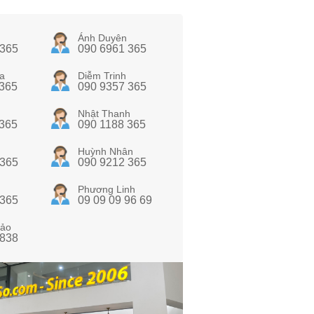
Ánh Duyên
 365
090 6961 365
a
Diễm Trinh
 365
090 9357 365
Nhật Thanh
 365
090 1188 365
Huỳnh Nhân
 365
090 9212 365
Phương Linh
 365
09 09 09 96 69
ảo
 838