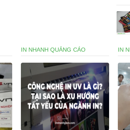
IN NHANH QUẢNG CÁO
IN 