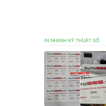
IN NHANH KỸ THUẬT SỐ