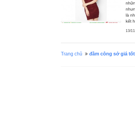
nhữn
nhưn
là n
kết 
13/11
Trang chủ
đầm công sở giá tốt