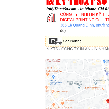
CÔNG TY TNHH IN KỸ TH
DIGITAL PRINTING Co., LT
365 Lê Quang Định, phườn
đồ)
Car Parking
IN KTS - CÔNG TY IN ẤN - IN NHA