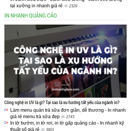
tại xưởng in nhanh giá rẻ
2329
IN NHANH QUẢNG CÁO
Công nghệ in UV là gì? Tại sao là xu hướng tất yếu của ngành in?
Làm menu quán trà sữa đơn giản, dễ thương - In nhanh
giá rẻ menu trà sữa đẹp
2743
In tờ bướm, in tờ rơi, in tờ gấp quảng cáo - In nhanh kỹ
thuật số giá rẻ
3901