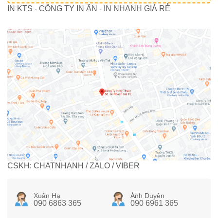
IN KTS - CÔNG TY IN ẤN - IN NHANH GIÁ RẺ
CSKH: CHATNHANH / ZALO / VIBER
Xuân Hạ
Ánh Duyên
090 6863 365
090 6961 365