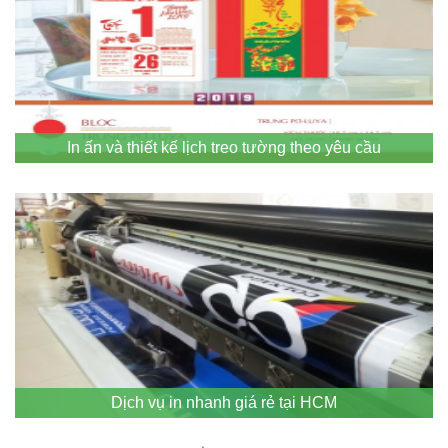
In ấn và thiết kế lịch treo tường theo yêu cầu
Dịch vụ in nhanh giá rẻ tại HCM