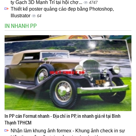
ty Gạch 3D Mạnh Trí tại hội chợ...
4747
Thiết kế poster quảng cáo đẹp bằng Photoshop,
Illustrator
64
IN NHANH PP
In PP cán Format nhanh - Địa chỉ in PP, in nhanh giá rẻ tại Bình
Thạnh TPHCM
Nhận làm khung ảnh formex - Khung ảnh check in sự