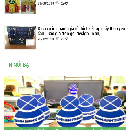
3248
21/08/2018
Dịch vụ in nhanh giá rẻ thiết kế hộp giấy theo yêu
cầu - Báo giá trọn gói design, in ấn,...
2917
26/12/2020
TIN NỔI BẬT