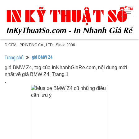
Togg
navig
DIGITAL PRINTING Co., LTD - Since 2006
Trang chủ
giá BMW Z4
giá BMW Z4, tag của InNhanhGiaRe.com, nội dung mới
nhất về giá BMW Z4, Trang 1
.