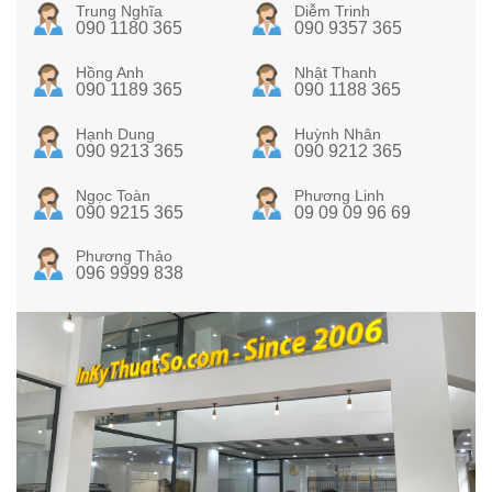
Trung Nghĩa
Diễm Trinh
090 1180 365
090 9357 365
Hồng Anh
Nhật Thanh
090 1189 365
090 1188 365
Hạnh Dung
Huỳnh Nhân
090 9213 365
090 9212 365
Ngọc Toàn
Phương Linh
090 9215 365
09 09 09 96 69
Phương Thảo
096 9999 838