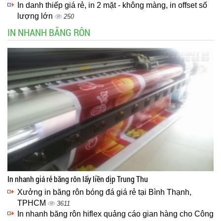
In danh thiếp giá rẻ, in 2 mặt - không màng, in offset số
lượng lớn
250
IN NHANH BĂNG RÔN
In nhanh giá rẻ băng rôn lấy liền dịp Trung Thu
Xưởng in băng rôn bóng đá giá rẻ tại Bình Thạnh,
TPHCM
3611
In nhanh băng rôn hiflex quảng cáo gian hàng cho Công