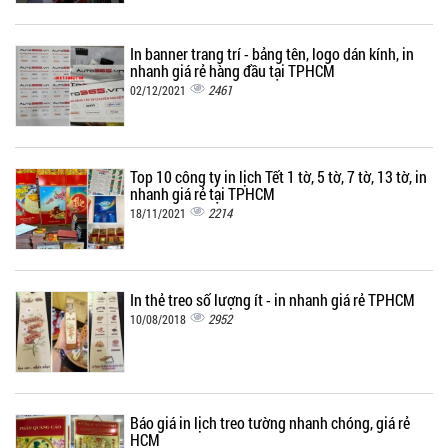
In banner trang trí - bảng tên, logo dán kính, in
nhanh giá rẻ hàng đầu tại TPHCM
2461
02/12/2021
Top 10 công ty in lịch Tết 1 tờ, 5 tờ, 7 tờ, 13 tờ, in
nhanh giá rẻ tại TPHCM
2214
18/11/2021
In thẻ treo số lượng ít - in nhanh giá rẻ TPHCM
2952
10/08/2018
Báo giá in lịch treo tường nhanh chóng, giá rẻ
HCM