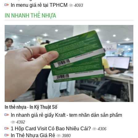
In menu giá rẻ tại TPHCM
4093
IN NHANH THẺ NHỰA
In thẻ nhựa - In Kỹ Thuật Số
In nhanh giá rẻ giấy Kraft - tem nhãn dán sản phẩm
4392
1 Hộp Card Visit Có Bao Nhiêu Cái?
4306
In Thẻ Nhựa Giá Rẻ
3980