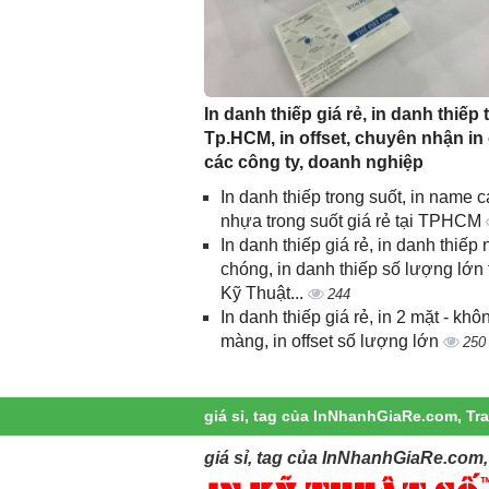
In danh thiếp giá rẻ, in danh thiếp t
Tp.HCM, in offset, chuyên nhận in
các công ty, doanh nghiệp
In danh thiếp trong suốt, in name c
nhựa trong suốt giá rẻ tại TPHCM
In danh thiếp giá rẻ, in danh thiếp
chóng, in danh thiếp số lượng lớn 
Kỹ Thuật...
244
In danh thiếp giá rẻ, in 2 mặt - khô
màng, in offset số lượng lớn
250
giá sỉ, tag của InNhanhGiaRe.com, Tr
giá sỉ, tag của InNhanhGiaRe.com, 