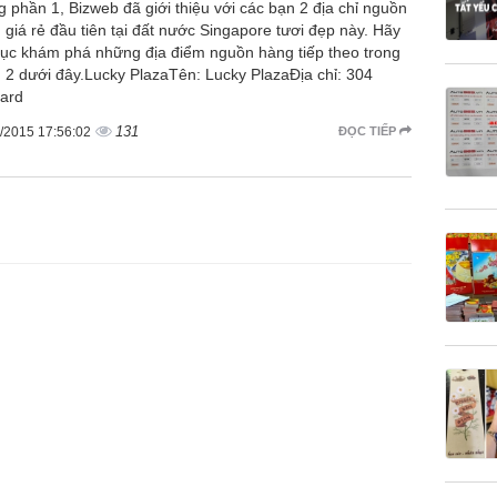
g phần 1, Bizweb đã giới thiệu với các bạn 2 địa chỉ nguồn
 giá rẻ đầu tiên tại đất nước Singapore tươi đẹp này. Hãy
 tục khám phá những địa điểm nguồn hàng tiếp theo trong
 2 dưới đây.Lucky PlazaTên: Lucky PlazaĐịa chỉ: 304
ard
131
/2015 17:56:02
ĐỌC TIẾP