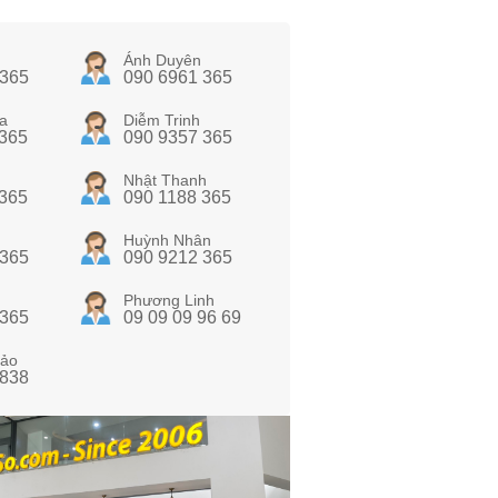
Ánh Duyên
 365
090 6961 365
a
Diễm Trinh
 365
090 9357 365
Nhật Thanh
 365
090 1188 365
Huỳnh Nhân
 365
090 9212 365
Phương Linh
 365
09 09 09 96 69
ảo
 838