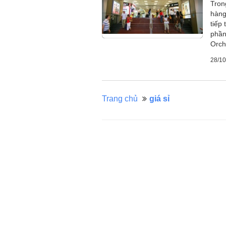
Tron
hàng
tiếp
phần
Orch
28/10
Trang chủ
giá sỉ