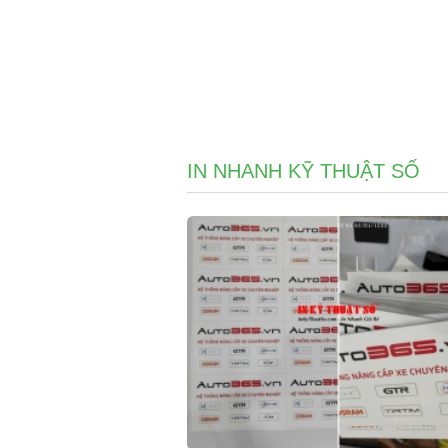
IN NHANH KỸ THUẬT SỐ