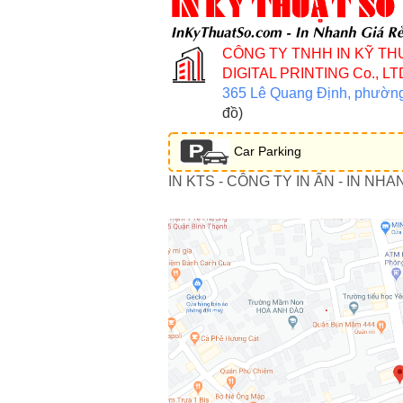
CÔNG TY TNHH IN KỸ TH
DIGITAL PRINTING Co., LT
365 Lê Quang Định, phườn
đồ)
Car Parking
IN KTS - CÔNG TY IN ẤN - IN NHA