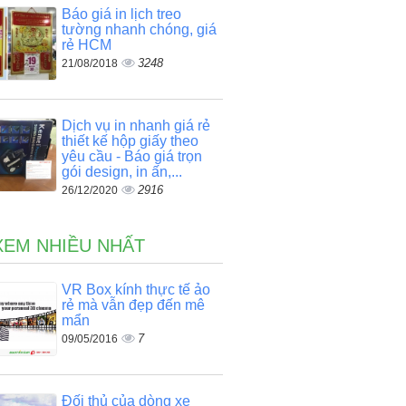
Báo giá in lịch treo
tường nhanh chóng, giá
rẻ HCM
3248
21/08/2018
Dịch vụ in nhanh giá rẻ
thiết kế hộp giấy theo
yêu cầu - Báo giá trọn
gói design, in ấn,...
2916
26/12/2020
XEM NHIỀU NHẤT
VR Box kính thực tế ảo
rẻ mà vẫn đẹp đến mê
mẩn
7
09/05/2016
Đối thủ của dòng xe