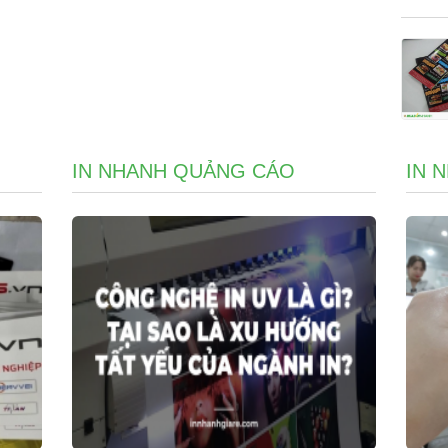
IN NHANH QUẢNG CÁO
IN 