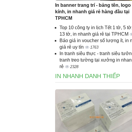
In banner trang trí - bảng tên, logo
kính, in nhanh giá rẻ hàng đầu tại
TPHCM
Top 10 công ty in lịch Tết 1 tờ, 5 tờ,
13 tờ, in nhanh giá rẻ tại TPHCM
Báo giá in voucher số lượng ít, in
giá rẻ uy tín
1763
In tranh siêu thực - tranh siêu tưởn
tranh treo tường tại xưởng in nhan
rẻ
2328
IN NHANH DANH THIẾP