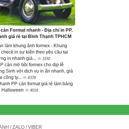
 cán Format nhanh - Địa chỉ in PP,
anh giá rẻ tại Bình Thạnh TPHCM
n làm khung ảnh formex - Khung
 check in sự kiện theo yêu cầu tại
ng in nhanh giá...
3192
PP cán mờ bồi formex cho dịp lễ
ng Sinh với dịch vụ in ấn nhanh, giá
ại công ty...
4378
nhanh PP cán format giá rẻ làm bảng
 Halloween
4018
NH / ZALO / VIBER