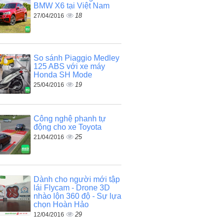
BMW X6 tại Việt Nam
18
27/04/2016
So sánh Piaggio Medley
125 ABS với xe máy
Honda SH Mode
19
25/04/2016
Công nghệ phanh tự
động cho xe Toyota
25
21/04/2016
Dành cho người mới tập
lái Flycam - Drone 3D
nhào lộn 360 độ - Sự lựa
chọn Hoàn Hảo
29
12/04/2016