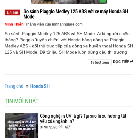
So sánh Piaggio Medley 125 ABS với xe máy Honda SH
Nổi bật
Mode
Minh Thiện
, Thành viên của innhanhgiare.com
So sánh Piaggio Medley 125 ABS và SH Mode: Ai là người chiến
thắng? Piaggio 'tuyên chiến' với Honda bằng dòng xe Piaggio
Medley ABS - đối thủ trực tiếp của dòng xe huyền thoại Honda SH
125 và SH Mode. Đã từ lâu SH Mode luôn đứng đầu thị trường
19 lượt xem
ĐỌC TIẾP
Trang chủ
Honda SH
TIN MỚI NHẤT
Công nghệ in UV là gì? Tại sao là xu hướng tất
yếu của ngành in?
187
31/01/2026