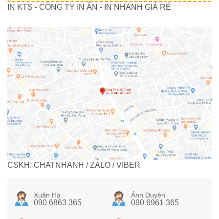
IN KTS - CÔNG TY IN ẤN - IN NHANH GIÁ RẺ
CSKH: CHATNHANH / ZALO / VIBER
Xuân Hạ
Ánh Duyên
090 6863 365
090 6961 365