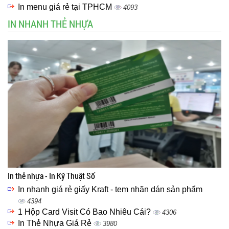
In menu giá rẻ tại TPHCM
4093
IN NHANH THẺ NHỰA
In thẻ nhựa - In Kỹ Thuật Số
In nhanh giá rẻ giấy Kraft - tem nhãn dán sản phẩm
4394
1 Hộp Card Visit Có Bao Nhiêu Cái?
4306
In Thẻ Nhựa Giá Rẻ
3980