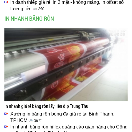
In danh thiếp giá rẻ, in 2 mặt - không màng, in offset số
lượng lớn
250
IN NHANH BĂNG RÔN
In nhanh giá rẻ băng rôn lấy liền dịp Trung Thu
Xưởng in băng rôn bóng đá giá rẻ tại Bình Thạnh,
TPHCM
3611
In nhanh băng rôn hiflex quảng cáo gian hàng cho Công