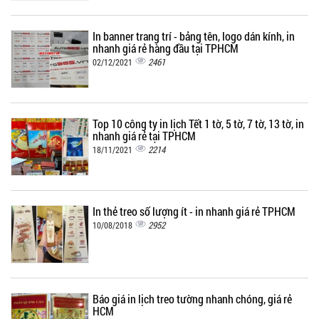
In banner trang trí - bảng tên, logo dán kính, in
nhanh giá rẻ hàng đầu tại TPHCM
2461
02/12/2021
Top 10 công ty in lịch Tết 1 tờ, 5 tờ, 7 tờ, 13 tờ, in
nhanh giá rẻ tại TPHCM
2214
18/11/2021
In thẻ treo số lượng ít - in nhanh giá rẻ TPHCM
2952
10/08/2018
Báo giá in lịch treo tường nhanh chóng, giá rẻ
HCM