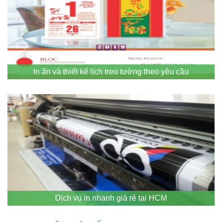
In ấn và thiết kế lịch treo tường theo yêu cầu
Dịch vụ in nhanh giá rẻ tại HCM