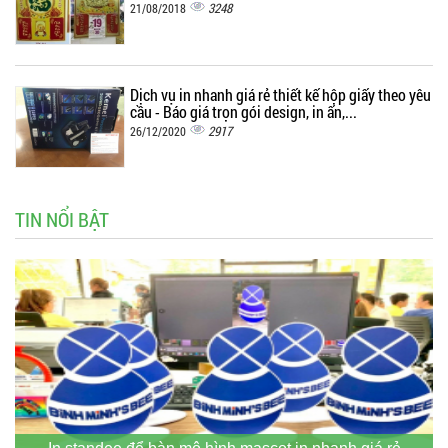
3248
21/08/2018
Dịch vụ in nhanh giá rẻ thiết kế hộp giấy theo yêu
cầu - Báo giá trọn gói design, in ấn,...
2917
26/12/2020
TIN NỔI BẬT