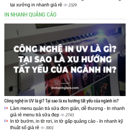
tại xưởng in nhanh giá rẻ
2329
IN NHANH QUẢNG CÁO
Công nghệ in UV là gì? Tại sao là xu hướng tất yếu của ngành in?
Làm menu quán trà sữa đơn giản, dễ thương - In nhanh
giá rẻ menu trà sữa đẹp
2743
In tờ bướm, in tờ rơi, in tờ gấp quảng cáo - In nhanh kỹ
thuật số giá rẻ
3901