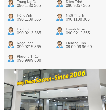
Trung Nghĩa
Diễm Trinh
090 1180 365
090 9357 365
Hồng Anh
Nhật Thanh
090 1189 365
090 1188 365
Hạnh Dung
Huỳnh Nhân
090 9213 365
090 9212 365
Ngọc Toàn
Phương Linh
090 9215 365
09 09 09 96 69
Phương Thảo
096 9999 838