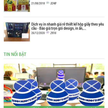
3248
21/08/2018
Dịch vụ in nhanh giá rẻ thiết kế hộp giấy theo yêu
cầu - Báo giá trọn gói design, in ấn,...
2916
26/12/2020
TIN NỔI BẬT