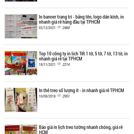
In banner trang trí - bảng tên, logo dán kính, in
nhanh giá rẻ hàng đầu tại TPHCM
2460
02/12/2021
Top 10 công ty in lịch Tết 1 tờ, 5 tờ, 7 tờ, 13 tờ, in
nhanh giá rẻ tại TPHCM
2214
18/11/2021
In thẻ treo số lượng ít - in nhanh giá rẻ TPHCM
2951
10/08/2018
Báo giá in lịch treo tường nhanh chóng, giá rẻ
HCM