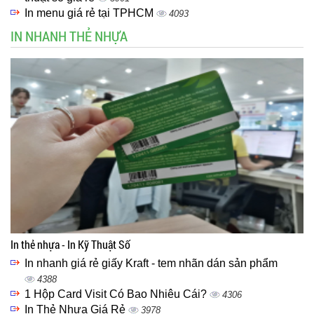
In menu giá rẻ tại TPHCM
4093
IN NHANH THẺ NHỰA
In thẻ nhựa - In Kỹ Thuật Số
In nhanh giá rẻ giấy Kraft - tem nhãn dán sản phẩm
4388
1 Hộp Card Visit Có Bao Nhiêu Cái?
4306
In Thẻ Nhựa Giá Rẻ
3978