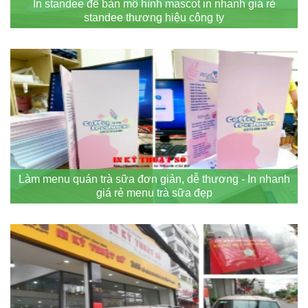
In standee để bàn mô hình mascot in nhanh giá rẻ
standee thương hiệu công ty
Làm menu quán trà sữa đơn giản, dễ thương - In nhanh
giá rẻ menu trà sữa đẹp