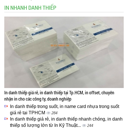
IN NHANH DANH THIẾP
In danh thiếp giá rẻ, in danh thiếp tại Tp.HCM, in offset, chuyên
nhận in cho các công ty, doanh nghiệp
In danh thiếp trong suốt, in name card nhựa trong suốt
giá rẻ tại TPHCM
284
In danh thiếp giá rẻ, in danh thiếp nhanh chóng, in danh
thiếp số lượng lớn từ In Kỹ Thuật...
244