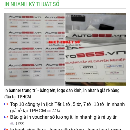
IN NHANH KỸ THUẬT SỐ
In banner trang trí - bảng tên, logo dán kính, in nhanh giá rẻ hàng
đầu tại TPHCM
Top 10 công ty in lịch Tết 1 tờ, 5 tờ, 7 tờ, 13 tờ, in nhanh
giá rẻ tại TPHCM
2214
Báo giá in voucher số lượng ít, in nhanh giá rẻ uy tín
1763
In tranh siêu thực - tranh siêu tưởng - tranh treo tường