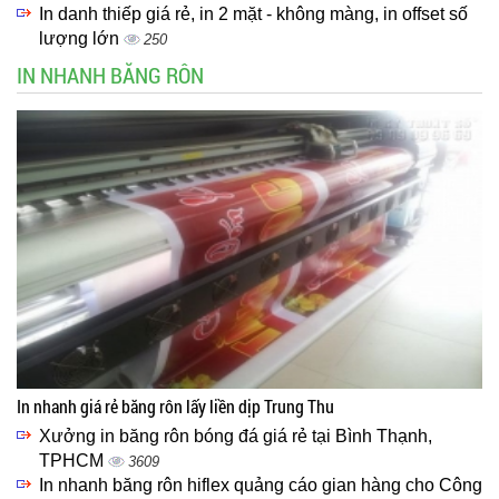
In danh thiếp giá rẻ, in 2 mặt - không màng, in offset số
lượng lớn
250
IN NHANH BĂNG RÔN
In nhanh giá rẻ băng rôn lấy liền dịp Trung Thu
Xưởng in băng rôn bóng đá giá rẻ tại Bình Thạnh,
TPHCM
3609
In nhanh băng rôn hiflex quảng cáo gian hàng cho Công