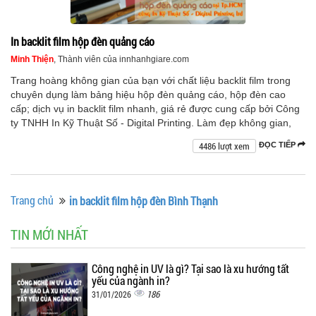
In backlit film hộp đèn quảng cáo
Minh Thiện
, Thành viên của innhanhgiare.com
Trang hoàng không gian của bạn với chất liệu backlit film trong
chuyên dụng làm bảng hiệu hộp đèn quảng cáo, hộp đèn cao
cấp; dịch vụ in backlit film nhanh, giá rẻ được cung cấp bởi Công
ty TNHH In Kỹ Thuật Số - Digital Printing. Làm đẹp không gian,
4486 lượt xem
ĐỌC TIẾP
Trang chủ
in backlit film hộp đèn Bình Thạnh
TIN MỚI NHẤT
Công nghệ in UV là gì? Tại sao là xu hướng tất
yếu của ngành in?
186
31/01/2026