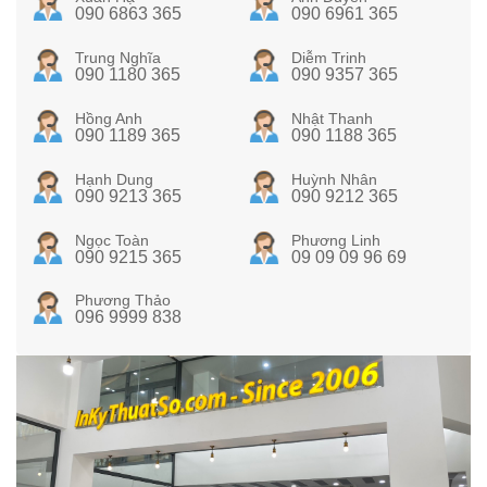
090 6863 365
090 6961 365
Trung Nghĩa
Diễm Trinh
090 1180 365
090 9357 365
Hồng Anh
Nhật Thanh
090 1189 365
090 1188 365
Hạnh Dung
Huỳnh Nhân
090 9213 365
090 9212 365
Ngọc Toàn
Phương Linh
090 9215 365
09 09 09 96 69
Phương Thảo
096 9999 838