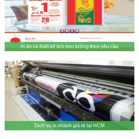
In ấn và thiết kế lịch treo tường theo yêu cầu
Dịch vụ in nhanh giá rẻ tại HCM