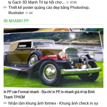
ty Gạch 3D Mạnh Trí tại hội chợ...
4745
Thiết kế poster quảng cáo đẹp bằng Photoshop,
Illustrator
64
IN NHANH PP
In PP cán Format nhanh - Địa chỉ in PP, in nhanh giá rẻ tại Bình
Thạnh TPHCM
Nhận làm khung ảnh formex - Khung ảnh check in sự