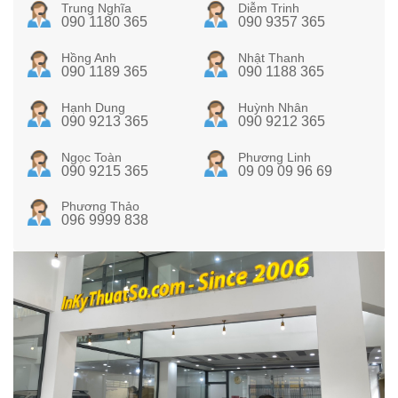
Trung Nghĩa
Diễm Trinh
090 1180 365
090 9357 365
Hồng Anh
Nhật Thanh
090 1189 365
090 1188 365
Hạnh Dung
Huỳnh Nhân
090 9213 365
090 9212 365
Ngọc Toàn
Phương Linh
090 9215 365
09 09 09 96 69
Phương Thảo
096 9999 838