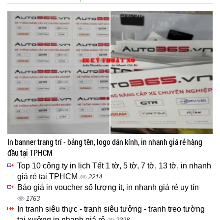
In banner trang trí - bảng tên, logo dán kính, in nhanh giá rẻ hàng
đầu tại TPHCM
Top 10 công ty in lịch Tết 1 tờ, 5 tờ, 7 tờ, 13 tờ, in nhanh
giá rẻ tại TPHCM
2214
Báo giá in voucher số lượng ít, in nhanh giá rẻ uy tín
1763
In tranh siêu thực - tranh siêu tưởng - tranh treo tường
tại xưởng in nhanh giá rẻ