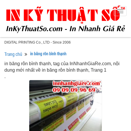
Togg
navig
DIGITAL PRINTING Co., LTD - Since 2006
Trang chủ
in băng rôn bình thạnh
in băng rôn bình thạnh, tag của InNhanhGiaRe.com, nội
dung mới nhất về in băng rôn bình thạnh, Trang 1
.