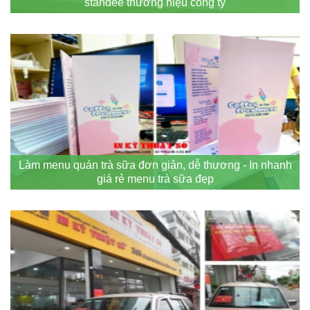
standee thương hiệu công ty
Làm menu quán trà sữa đơn giản, dễ thương - In nhanh
giá rẻ menu trà sữa đẹp