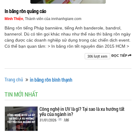
In băng rôn quảng cáo
Minh Thiện
, Thành viên của innhanhgiare.com
Băng rôn tiếng Pháp bannière, tiếng Anh banderole, bandrol,
bannerol. Dù có tên gọi khác nhau như thế nào thì băng rôn ngày
càng được các doanh nghiệp sử dụng trong các chiến dịch event.
Có thể bạn quan tâm: > In băng rôn tết nguyên đán 2015 HCM >
306 lượt xem
ĐỌC TIẾP
Trang chủ
in băng rôn bình thạnh
TIN MỚI NHẤT
Công nghệ in UV là gì? Tại sao là xu hướng tất
yếu của ngành in?
186
31/01/2026