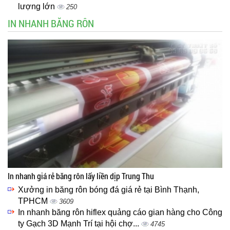
lượng lớn
250
IN NHANH BĂNG RÔN
In nhanh giá rẻ băng rôn lấy liền dịp Trung Thu
Xưởng in băng rôn bóng đá giá rẻ tại Bình Thạnh,
TPHCM
3609
In nhanh băng rôn hiflex quảng cáo gian hàng cho Công
ty Gạch 3D Mạnh Trí tại hội chợ...
4745