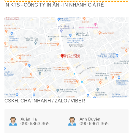
IN KTS - CÔNG TY IN ẤN - IN NHANH GIÁ RẺ
CSKH: CHATNHANH / ZALO / VIBER
Xuân Hạ
Ánh Duyên
090 6863 365
090 6961 365