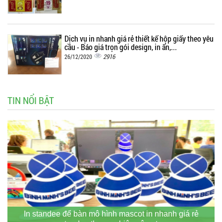
Dịch vụ in nhanh giá rẻ thiết kế hộp giấy theo yêu
cầu - Báo giá trọn gói design, in ấn,...
2916
26/12/2020
TIN NỔI BẬT
In standee để bàn mô hình mascot in nhanh giá rẻ