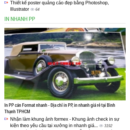
Thiết kế poster quảng cáo đẹp bằng Photoshop,
Illustrator
64
IN NHANH PP
In PP cán Format nhanh - Địa chỉ in PP, in nhanh giá rẻ tại Bình
Thạnh TPHCM
Nhận làm khung ảnh formex - Khung ảnh check in sự
kiện theo yêu cầu tại xưởng in nhanh giá...
3192