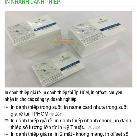
IN NHANH DANH THIẾP
In danh thiếp giá rẻ, in danh thiếp tại Tp.HCM, in offset, chuyên
nhận in cho các công ty, doanh nghiệp
In danh thiếp trong suốt, in name card nhựa trong suốt
giá rẻ tại TPHCM
284
In danh thiếp giá rẻ, in danh thiếp nhanh chóng, in danh
thiếp số lượng lớn từ In Kỹ Thuật...
244
In danh thiếp giá rẻ, in 2 mặt - không màng, in offset số