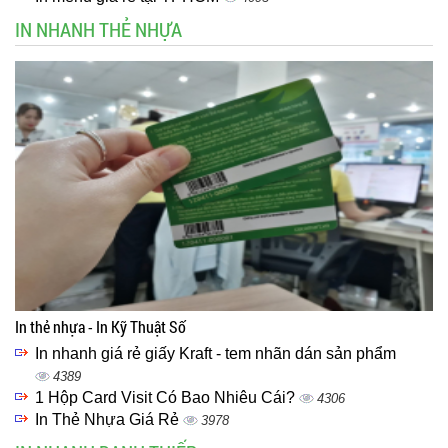
IN NHANH THẺ NHỰA
In thẻ nhựa - In Kỹ Thuật Số
In nhanh giá rẻ giấy Kraft - tem nhãn dán sản phẩm
4389
1 Hộp Card Visit Có Bao Nhiêu Cái?
4306
In Thẻ Nhựa Giá Rẻ
3978