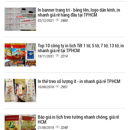
In banner trang trí - bảng tên, logo dán kính, in
nhanh giá rẻ hàng đầu tại TPHCM
2460
02/12/2021
Top 10 công ty in lịch Tết 1 tờ, 5 tờ, 7 tờ, 13 tờ, in
nhanh giá rẻ tại TPHCM
2214
18/11/2021
In thẻ treo số lượng ít - in nhanh giá rẻ TPHCM
2951
10/08/2018
Báo giá in lịch treo tường nhanh chóng, giá rẻ
HCM
3248
21/08/2018