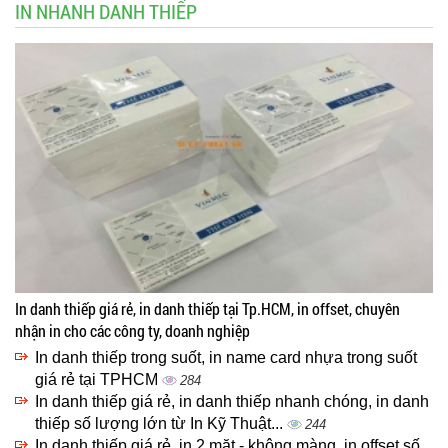
IN NHANH DANH THIẾP
In danh thiếp giá rẻ, in danh thiếp tại Tp.HCM, in offset, chuyên
nhận in cho các công ty, doanh nghiệp
In danh thiếp trong suốt, in name card nhựa trong suốt
giá rẻ tại TPHCM
284
In danh thiếp giá rẻ, in danh thiếp nhanh chóng, in danh
thiếp số lượng lớn từ In Kỹ Thuật...
244
In danh thiếp giá rẻ, in 2 mặt - không màng, in offset số