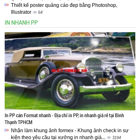
Thiết kế poster quảng cáo đẹp bằng Photoshop,
Illustrator
64
IN NHANH PP
In PP cán Format nhanh - Địa chỉ in PP, in nhanh giá rẻ tại Bình
Thạnh TPHCM
Nhận làm khung ảnh formex - Khung ảnh check in sự
kiện theo yêu cầu tại xưởng in nhanh giá...
3194