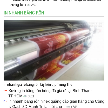
lượng lớn
250
IN NHANH BĂNG RÔN
In nhanh giá rẻ băng rôn lấy liền dịp Trung Thu
Xưởng in băng rôn bóng đá giá rẻ tại Bình Thạnh,
TPHCM
3611
In nhanh băng rôn hiflex quảng cáo gian hàng cho Công
ty Gạch 3D Mạnh Trí tại hội chợ...
4746