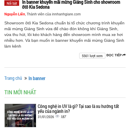
In banner khuyến mãi mừng Giáng Sinh cho showroom
Nổi bật
ôtô Kia Sedona
Nguyễn Liên
, Thành viên của innhanhgiare.com
Showroom ôtô Kia Sedona chuẩn bị tổ chức chương trình khuyến
mãi mừng Giáng Sinh vừa để chào đón không khí Giáng Sinh,
vừa thu hút, lôi kéo khách hàng đến showroom mình mua xe hơi
nhiều hơn. Và bạn muốn in banner khuyến mãi mừng Giáng Sinh
làm kênh
5561 lượt xem
ĐỌC TIẾP
Trang chủ
In banner
TIN MỚI NHẤT
Công nghệ in UV là gì? Tại sao là xu hướng tất
yếu của ngành in?
187
31/01/2026