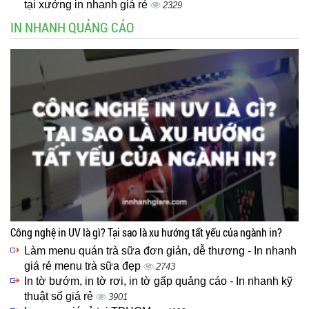
tại xưởng in nhanh giá rẻ
2329
IN NHANH QUẢNG CÁO
Công nghệ in UV là gì? Tại sao là xu hướng tất yếu của ngành in?
Làm menu quán trà sữa đơn giản, dễ thương - In nhanh
giá rẻ menu trà sữa đẹp
2743
In tờ bướm, in tờ rơi, in tờ gấp quảng cáo - In nhanh kỹ
thuật số giá rẻ
3901