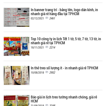
In banner trang trí - bảng tên, logo dán kính, in
nhanh giá rẻ hàng đầu tại TPHCM
2461
02/12/2021
Top 10 công ty in lịch Tết 1 tờ, 5 tờ, 7 tờ, 13 tờ, in
nhanh giá rẻ tại TPHCM
2214
18/11/2021
In thẻ treo số lượng ít - in nhanh giá rẻ TPHCM
2952
10/08/2018
Báo giá in lịch treo tường nhanh chóng, giá rẻ
HCM
3248
21/08/2018