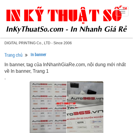
Togg
navig
DIGITAL PRINTING Co., LTD - Since 2006
Trang chủ
In banner
In banner, tag của InNhanhGiaRe.com, nội dung mới nhất
về In banner, Trang 1
.