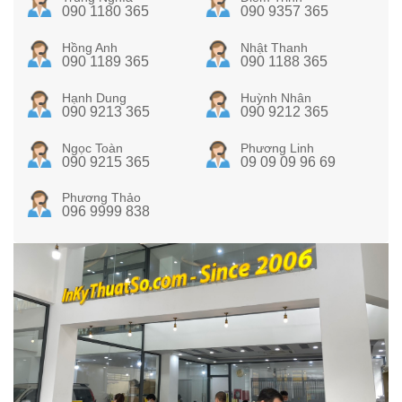
090 1180 365
090 9357 365
Hồng Anh
Nhật Thanh
090 1189 365
090 1188 365
Hạnh Dung
Huỳnh Nhân
090 9213 365
090 9212 365
Ngọc Toàn
Phương Linh
090 9215 365
09 09 09 96 69
Phương Thảo
096 9999 838