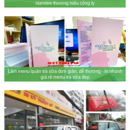
standee thương hiệu công ty
Làm menu quán trà sữa đơn giản, dễ thương - In nhanh
giá rẻ menu trà sữa đẹp