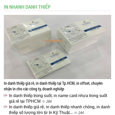
IN NHANH DANH THIẾP
In danh thiếp giá rẻ, in danh thiếp tại Tp.HCM, in offset, chuyên
nhận in cho các công ty, doanh nghiệp
In danh thiếp trong suốt, in name card nhựa trong suốt
giá rẻ tại TPHCM
284
In danh thiếp giá rẻ, in danh thiếp nhanh chóng, in danh
thiếp số lượng lớn từ In Kỹ Thuật...
244