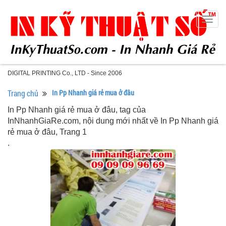
Togg
navig
DIGITAL PRINTING Co., LTD - Since 2006
Trang chủ
In Pp Nhanh giá rẻ mua ở đâu
In Pp Nhanh giá rẻ mua ở đâu, tag của
InNhanhGiaRe.com, nội dung mới nhất về In Pp Nhanh giá
rẻ mua ở đâu, Trang 1
.