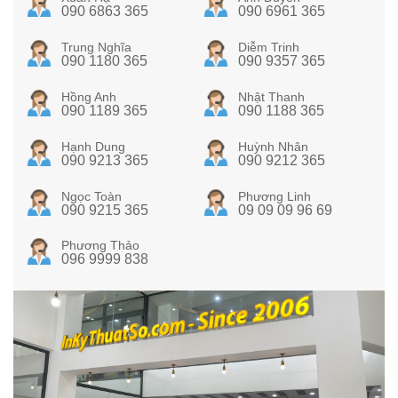
090 6863 365
090 6961 365
Trung Nghĩa
Diễm Trinh
090 1180 365
090 9357 365
Hồng Anh
Nhật Thanh
090 1189 365
090 1188 365
Hạnh Dung
Huỳnh Nhân
090 9213 365
090 9212 365
Ngọc Toàn
Phương Linh
090 9215 365
09 09 09 96 69
Phương Thảo
096 9999 838