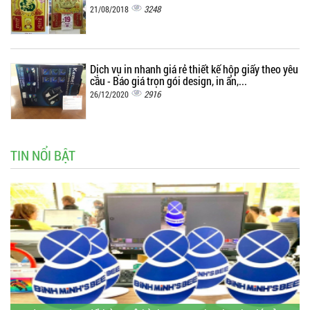
3248
21/08/2018
Dịch vụ in nhanh giá rẻ thiết kế hộp giấy theo yêu
cầu - Báo giá trọn gói design, in ấn,...
2916
26/12/2020
TIN NỔI BẬT