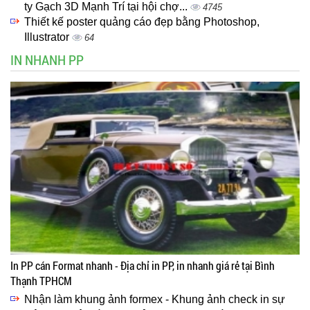
ty Gạch 3D Mạnh Trí tại hội chợ...
4745
Thiết kế poster quảng cáo đẹp bằng Photoshop,
Illustrator
64
IN NHANH PP
In PP cán Format nhanh - Địa chỉ in PP, in nhanh giá rẻ tại Bình
Thạnh TPHCM
Nhận làm khung ảnh formex - Khung ảnh check in sự