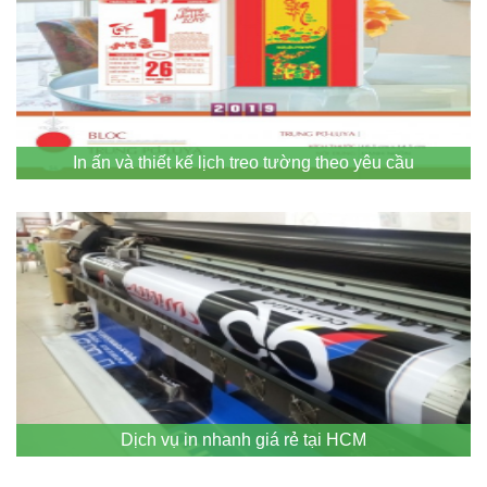
In ấn và thiết kế lịch treo tường theo yêu cầu
Dịch vụ in nhanh giá rẻ tại HCM