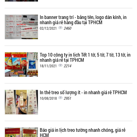
In banner trang trí - bảng tên, logo dán kính, in
nhanh giá rẻ hàng đầu tại TPHCM
2460
02/12/2021
Top 10 công ty in lịch Tết 1 tờ, 5 tờ, 7 tờ, 13 tờ, in
nhanh giá rẻ tại TPHCM
2214
18/11/2021
In thẻ treo số lượng ít - in nhanh giá rẻ TPHCM
2951
10/08/2018
Báo giá in lịch treo tường nhanh chóng, giá rẻ
HCM