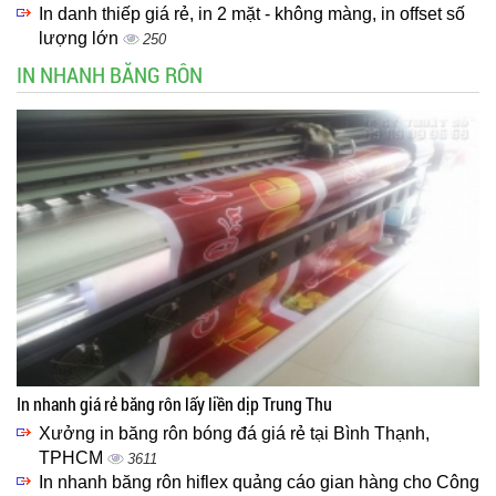
In danh thiếp giá rẻ, in 2 mặt - không màng, in offset số
lượng lớn
250
IN NHANH BĂNG RÔN
In nhanh giá rẻ băng rôn lấy liền dịp Trung Thu
Xưởng in băng rôn bóng đá giá rẻ tại Bình Thạnh,
TPHCM
3611
In nhanh băng rôn hiflex quảng cáo gian hàng cho Công