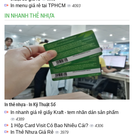
In menu giá rẻ tại TPHCM
4093
IN NHANH THẺ NHỰA
In thẻ nhựa - In Kỹ Thuật Số
In nhanh giá rẻ giấy Kraft - tem nhãn dán sản phẩm
4389
1 Hộp Card Visit Có Bao Nhiêu Cái?
4306
In Thẻ Nhựa Giá Rẻ
3979