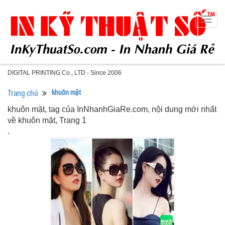
Togg
navig
DIGITAL PRINTING Co., LTD - Since 2006
Trang chủ
khuôn mặt
khuôn mặt, tag của InNhanhGiaRe.com, nội dung mới nhất
về khuôn mặt, Trang 1
.