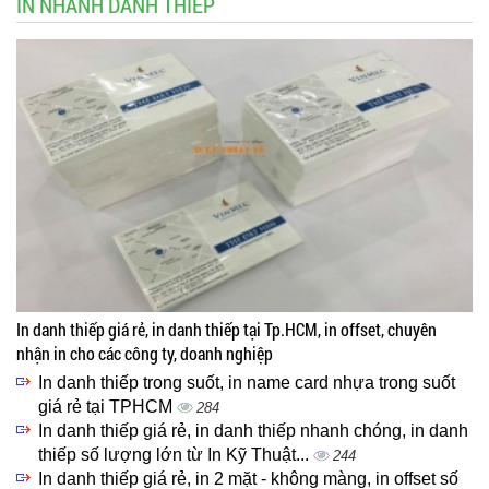
IN NHANH DANH THIẾP
In danh thiếp giá rẻ, in danh thiếp tại Tp.HCM, in offset, chuyên
nhận in cho các công ty, doanh nghiệp
In danh thiếp trong suốt, in name card nhựa trong suốt
giá rẻ tại TPHCM
284
In danh thiếp giá rẻ, in danh thiếp nhanh chóng, in danh
thiếp số lượng lớn từ In Kỹ Thuật...
244
In danh thiếp giá rẻ, in 2 mặt - không màng, in offset số