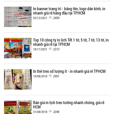
In banner trang trí - bảng tên, logo dán kính, in
nhanh giá rẻ hàng đầu tại TPHCM
2459
02/12/2021
Top 10 công ty in lịch Tết 1 tờ, 5 tờ, 7 tờ, 13 tờ, in
nhanh giá rẻ tại TPHCM
2213
18/11/2021
In thẻ treo số lượng ít - in nhanh giá rẻ TPHCM
2951
10/08/2018
Báo giá in lịch treo tường nhanh chóng, giá rẻ
HCM
3246
21/08/2018