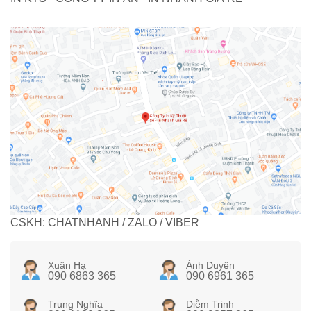
CSKH: CHATNHANH / ZALO / VIBER
Xuân Hạ
Ánh Duyên
090 6863 365
090 6961 365
Trung Nghĩa
Diễm Trinh