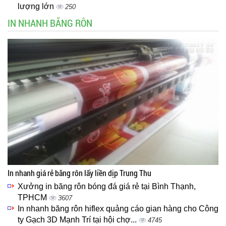
lượng lớn
250
IN NHANH BĂNG RÔN
In nhanh giá rẻ băng rôn lấy liền dịp Trung Thu
Xưởng in băng rôn bóng đá giá rẻ tại Bình Thạnh,
TPHCM
3607
In nhanh băng rôn hiflex quảng cáo gian hàng cho Công
ty Gạch 3D Mạnh Trí tại hội chợ...
4745