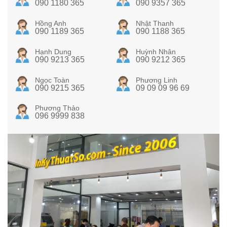
090 1180 365
090 9357 365
Hồng Anh
Nhật Thanh
090 1189 365
090 1188 365
Hạnh Dung
Huỳnh Nhân
090 9213 365
090 9212 365
Ngọc Toàn
Phương Linh
090 9215 365
09 09 09 96 69
Phương Thảo
096 9999 838