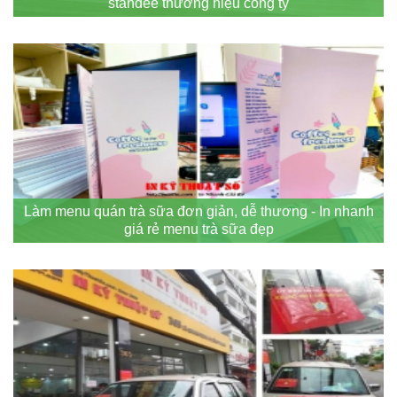
standee thương hiệu công ty
Làm menu quán trà sữa đơn giản, dễ thương - In nhanh
giá rẻ menu trà sữa đẹp