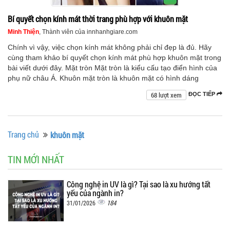
Bí quyết chọn kính mát thời trang phù hợp với khuôn mặt
Minh Thiện
, Thành viên của innhanhgiare.com
Chính vì vậy, việc chọn kính mát không phải chỉ đẹp là đủ. Hãy
cùng tham khảo bí quyết chọn kính mát phù hợp khuôn mặt trong
bài viết dưới đây. Mặt tròn Mặt tròn là kiểu cấu tạo điển hình của
phụ nữ châu Á. Khuôn mặt tròn là khuôn mặt có hình dáng
68 lượt xem
ĐỌC TIẾP
Trang chủ
khuôn mặt
TIN MỚI NHẤT
Công nghệ in UV là gì? Tại sao là xu hướng tất
yếu của ngành in?
184
31/01/2026