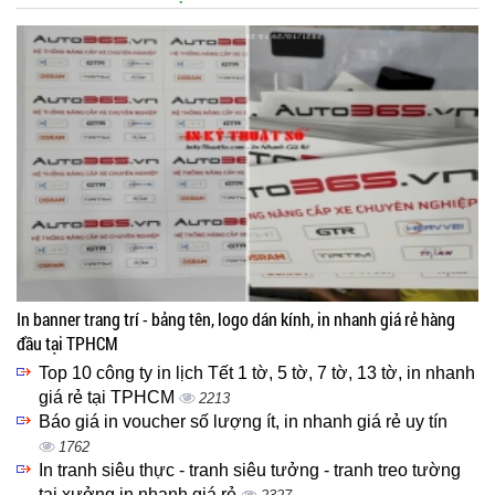
In banner trang trí - bảng tên, logo dán kính, in nhanh giá rẻ hàng
đầu tại TPHCM
Top 10 công ty in lịch Tết 1 tờ, 5 tờ, 7 tờ, 13 tờ, in nhanh
giá rẻ tại TPHCM
2213
Báo giá in voucher số lượng ít, in nhanh giá rẻ uy tín
1762
In tranh siêu thực - tranh siêu tưởng - tranh treo tường
tại xưởng in nhanh giá rẻ