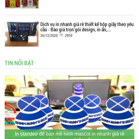
Dịch vụ in nhanh giá rẻ thiết kế hộp giấy theo yêu
cầu - Báo giá trọn gói design, in ấn,...
2916
26/12/2020
TIN NỔI BẬT
In standee để bàn mô hình mascot in nhanh giá rẻ