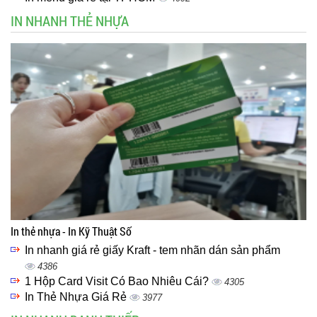
IN NHANH THẺ NHỰA
In thẻ nhựa - In Kỹ Thuật Số
In nhanh giá rẻ giấy Kraft - tem nhãn dán sản phẩm
4386
1 Hộp Card Visit Có Bao Nhiêu Cái?
4305
In Thẻ Nhựa Giá Rẻ
3977