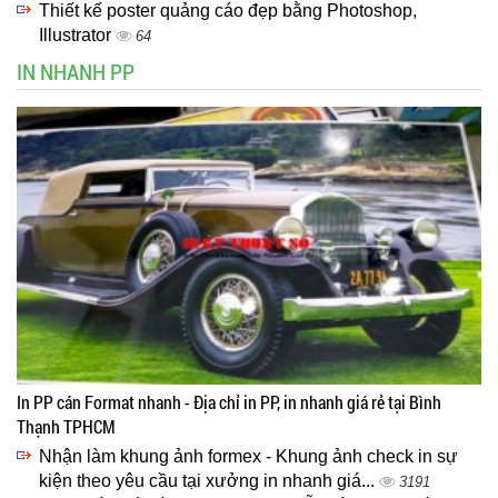
Thiết kế poster quảng cáo đẹp bằng Photoshop,
Illustrator
64
IN NHANH PP
In PP cán Format nhanh - Địa chỉ in PP, in nhanh giá rẻ tại Bình
Thạnh TPHCM
Nhận làm khung ảnh formex - Khung ảnh check in sự
kiện theo yêu cầu tại xưởng in nhanh giá...
3191