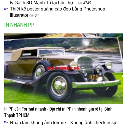
ty Gạch 3D Mạnh Trí tại hội chợ...
4745
Thiết kế poster quảng cáo đẹp bằng Photoshop,
Illustrator
64
IN NHANH PP
In PP cán Format nhanh - Địa chỉ in PP, in nhanh giá rẻ tại Bình
Thạnh TPHCM
Nhận làm khung ảnh formex - Khung ảnh check in sự