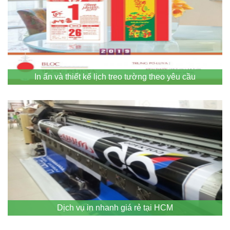
In ấn và thiết kế lịch treo tường theo yêu cầu
Dịch vụ in nhanh giá rẻ tại HCM