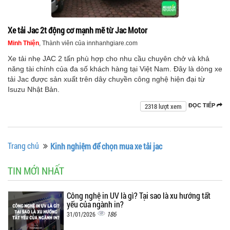
Xe tải Jac 2t động cơ mạnh mẽ từ Jac Motor
Minh Thiện
, Thành viên của innhanhgiare.com
Xe tải nhẹ JAC 2 tấn phù hợp cho nhu cầu chuyên chở và khả
năng tài chính của đa số khách hàng tại Việt Nam. Đây là dòng xe
tải Jac được sản xuất trên dây chuyền công nghệ hiện đại từ
Isuzu Nhật Bản.
2318 lượt xem
ĐỌC TIẾP
Trang chủ
Kinh nghiệm để chọn mua xe tải jac
TIN MỚI NHẤT
Công nghệ in UV là gì? Tại sao là xu hướng tất
yếu của ngành in?
186
31/01/2026