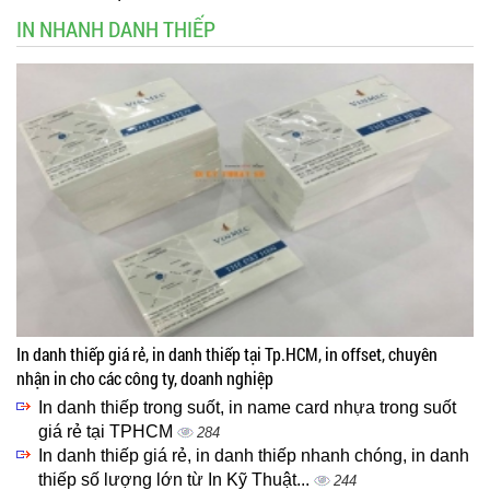
IN NHANH DANH THIẾP
In danh thiếp giá rẻ, in danh thiếp tại Tp.HCM, in offset, chuyên
nhận in cho các công ty, doanh nghiệp
In danh thiếp trong suốt, in name card nhựa trong suốt
giá rẻ tại TPHCM
284
In danh thiếp giá rẻ, in danh thiếp nhanh chóng, in danh
thiếp số lượng lớn từ In Kỹ Thuật...
244