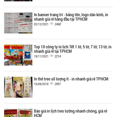
In banner trang trí - bảng tên, logo dán kính, in
nhanh giá rẻ hàng đầu tại TPHCM
2460
02/12/2021
Top 10 công ty in lịch Tết 1 tờ, 5 tờ, 7 tờ, 13 tờ, in
nhanh giá rẻ tại TPHCM
2214
18/11/2021
In thẻ treo số lượng ít - in nhanh giá rẻ TPHCM
2951
10/08/2018
Báo giá in lịch treo tường nhanh chóng, giá rẻ
HCM