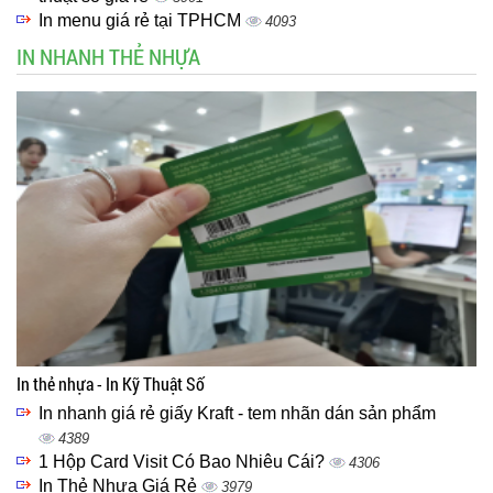
In menu giá rẻ tại TPHCM
4093
IN NHANH THẺ NHỰA
In thẻ nhựa - In Kỹ Thuật Số
In nhanh giá rẻ giấy Kraft - tem nhãn dán sản phẩm
4389
1 Hộp Card Visit Có Bao Nhiêu Cái?
4306
In Thẻ Nhựa Giá Rẻ
3979