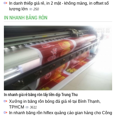
In danh thiếp giá rẻ, in 2 mặt - không màng, in offset số
lượng lớn
250
IN NHANH BĂNG RÔN
In nhanh giá rẻ băng rôn lấy liền dịp Trung Thu
Xưởng in băng rôn bóng đá giá rẻ tại Bình Thạnh,
TPHCM
3611
In nhanh băng rôn hiflex quảng cáo gian hàng cho Công