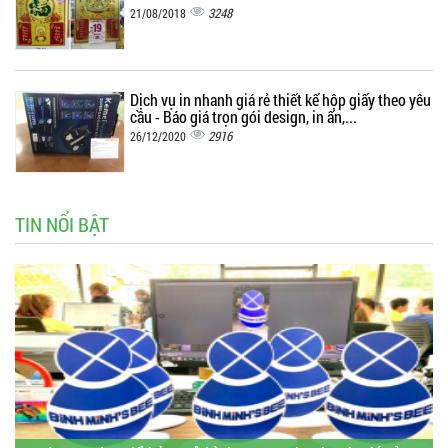
3248
21/08/2018
Dịch vụ in nhanh giá rẻ thiết kế hộp giấy theo yêu
cầu - Báo giá trọn gói design, in ấn,...
2916
26/12/2020
TIN NỔI BẬT