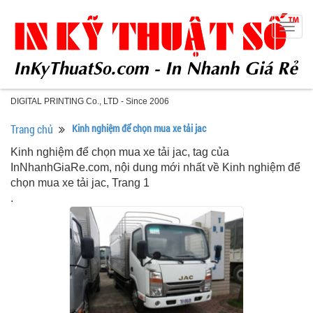
Togg
navig
DIGITAL PRINTING Co., LTD - Since 2006
Trang chủ
Kinh nghiệm để chọn mua xe tải jac
Kinh nghiệm để chọn mua xe tải jac, tag của
InNhanhGiaRe.com, nội dung mới nhất về Kinh nghiệm để
chọn mua xe tải jac, Trang 1
.