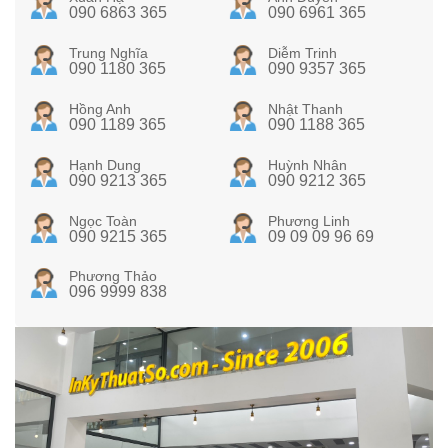
090 6863 365
090 6961 365
Trung Nghĩa
Diễm Trinh
090 1180 365
090 9357 365
Hồng Anh
Nhật Thanh
090 1189 365
090 1188 365
Hạnh Dung
Huỳnh Nhân
090 9213 365
090 9212 365
Ngọc Toàn
Phương Linh
090 9215 365
09 09 09 96 69
Phương Thảo
096 9999 838