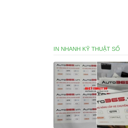
IN NHANH KỸ THUẬT SỐ