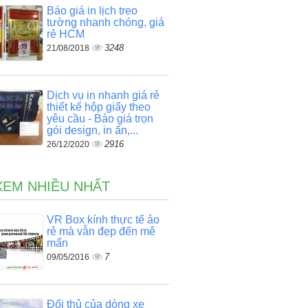
Báo giá in lịch treo
tường nhanh chóng, giá
rẻ HCM
3248
21/08/2018
Dịch vụ in nhanh giá rẻ
thiết kế hộp giấy theo
yêu cầu - Báo giá trọn
gói design, in ấn,...
2916
26/12/2020
XEM NHIỀU NHẤT
VR Box kính thực tế ảo
rẻ mà vẫn đẹp đến mê
mẩn
7
09/05/2016
Đối thủ của dòng xe