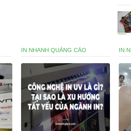
IN NHANH QUẢNG CÁO
IN 