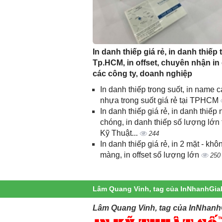
In danh thiếp giá rẻ, in danh thiếp t
Tp.HCM, in offset, chuyên nhận in
các công ty, doanh nghiệp
In danh thiếp trong suốt, in name c
nhựa trong suốt giá rẻ tại TPHCM
In danh thiếp giá rẻ, in danh thiếp
chóng, in danh thiếp số lượng lớn 
Kỹ Thuật...
244
In danh thiếp giá rẻ, in 2 mặt - khô
màng, in offset số lượng lớn
250
Lâm Quang Vinh, tag của InNhanhGia
Lâm Quang Vinh, tag của InNhanh