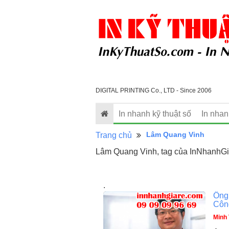
DIGITAL PRINTING Co., LTD - Since 2006
In nhanh kỹ thuật số
In nha
Lâm Quang Vinh
Trang chủ
Lâm Quang Vinh, tag của InNhanhGi
.
Ông
Côn
Minh 