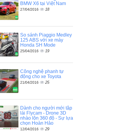
BMW X6 tại Việt Nam
18
27/04/2016
So sánh Piaggio Medley
125 ABS với xe máy
Honda SH Mode
19
25/04/2016
Công nghệ phanh tự
động cho xe Toyota
25
21/04/2016
Dành cho người mới tập
lái Flycam - Drone 3D
nhào lộn 360 độ - Sự lựa
chọn Hoàn Hảo
29
12/04/2016