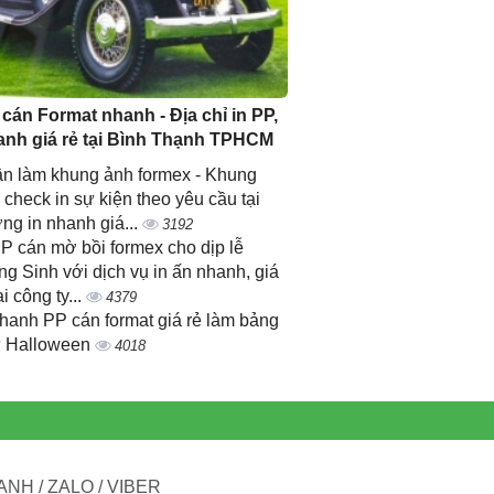
 cán Format nhanh - Địa chỉ in PP,
anh giá rẻ tại Bình Thạnh TPHCM
n làm khung ảnh formex - Khung
 check in sự kiện theo yêu cầu tại
ng in nhanh giá...
3192
PP cán mờ bồi formex cho dịp lễ
ng Sinh với dịch vụ in ấn nhanh, giá
ại công ty...
4379
nhanh PP cán format giá rẻ làm bảng
 Halloween
4018
NH / ZALO / VIBER