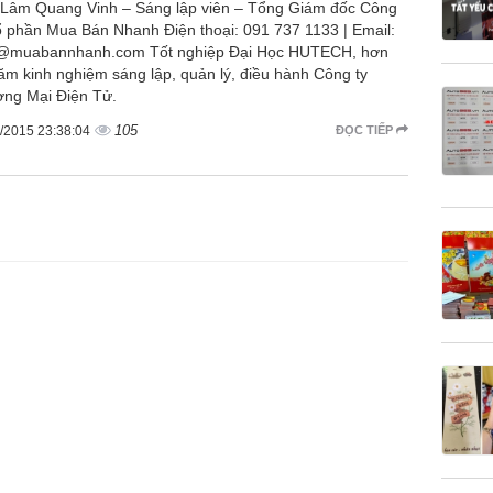
Lâm Quang Vinh – Sáng lập viên – Tổng Giám đốc Công
ổ phần Mua Bán Nhanh Điện thoại: 091 737 1133 | Email:
@muabannhanh.com Tốt nghiệp Đại Học HUTECH, hơn
ăm kinh nghiệm sáng lập, quản lý, điều hành Công ty
ng Mại Điện Tử.
105
/2015 23:38:04
ĐỌC TIẾP