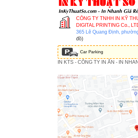
CÔNG TY TNHH IN KỸ TH
DIGITAL PRINTING Co., LT
365 Lê Quang Định, phườn
đồ)
Car Parking
IN KTS - CÔNG TY IN ẤN - IN NHA