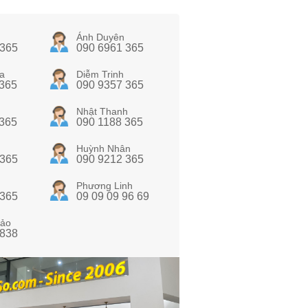
Ánh Duyên
 365
090 6961 365
a
Diễm Trinh
 365
090 9357 365
Nhật Thanh
 365
090 1188 365
Huỳnh Nhân
 365
090 9212 365
Phương Linh
 365
09 09 09 96 69
ảo
 838