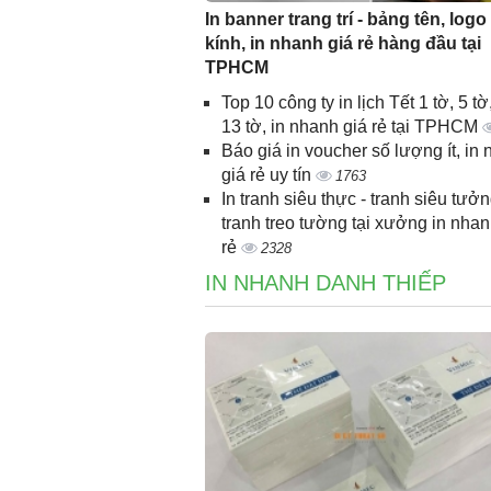
In banner trang trí - bảng tên, logo
kính, in nhanh giá rẻ hàng đầu tại
TPHCM
Top 10 công ty in lịch Tết 1 tờ, 5 tờ,
13 tờ, in nhanh giá rẻ tại TPHCM
Báo giá in voucher số lượng ít, in
giá rẻ uy tín
1763
In tranh siêu thực - tranh siêu tưởn
tranh treo tường tại xưởng in nhan
rẻ
2328
IN NHANH DANH THIẾP