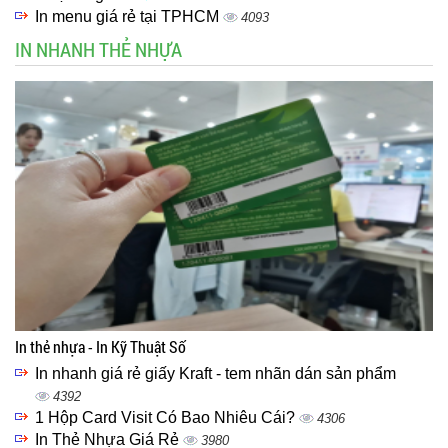
In menu giá rẻ tại TPHCM
4093
IN NHANH THẺ NHỰA
In thẻ nhựa - In Kỹ Thuật Số
In nhanh giá rẻ giấy Kraft - tem nhãn dán sản phẩm
4392
1 Hộp Card Visit Có Bao Nhiêu Cái?
4306
In Thẻ Nhựa Giá Rẻ
3980