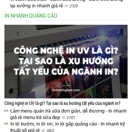
tại xưởng in nhanh giá rẻ
2329
IN NHANH QUẢNG CÁO
Công nghệ in UV là gì? Tại sao là xu hướng tất yếu của ngành in?
Làm menu quán trà sữa đơn giản, dễ thương - In nhanh
giá rẻ menu trà sữa đẹp
2743
In tờ bướm, in tờ rơi, in tờ gấp quảng cáo - In nhanh kỹ
thuật số giá rẻ
3901