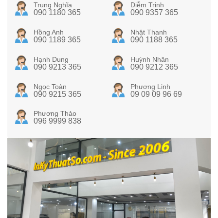
Trung Nghĩa
Diễm Trinh
090 1180 365
090 9357 365
Hồng Anh
Nhật Thanh
090 1189 365
090 1188 365
Hạnh Dung
Huỳnh Nhân
090 9213 365
090 9212 365
Ngọc Toàn
Phương Linh
090 9215 365
09 09 09 96 69
Phương Thảo
096 9999 838