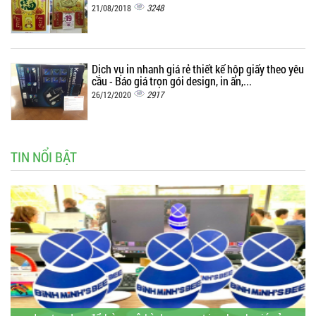
3248
21/08/2018
Dịch vụ in nhanh giá rẻ thiết kế hộp giấy theo yêu
cầu - Báo giá trọn gói design, in ấn,...
2917
26/12/2020
TIN NỔI BẬT