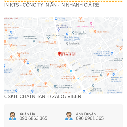
IN KTS - CÔNG TY IN ẤN - IN NHANH GIÁ RẺ
CSKH: CHATNHANH / ZALO / VIBER
Xuân Hạ
Ánh Duyên
090 6863 365
090 6961 365