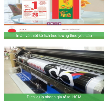
In ấn và thiết kế lịch treo tường theo yêu cầu
Dịch vụ in nhanh giá rẻ tại HCM