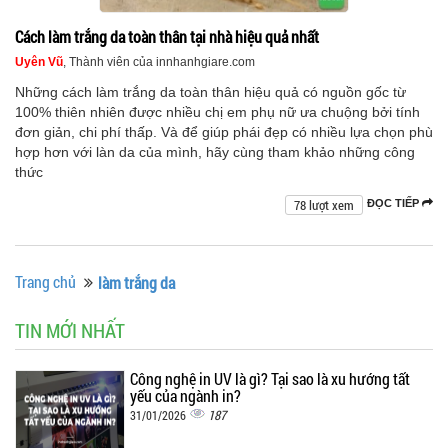
Cách làm trắng da toàn thân tại nhà hiệu quả nhất
Uyên Vũ
, Thành viên của innhanhgiare.com
Những cách làm trắng da toàn thân hiệu quả có nguồn gốc từ
100% thiên nhiên được nhiều chị em phụ nữ ưa chuộng bởi tính
đơn giản, chi phí thấp. Và để giúp phái đẹp có nhiều lựa chọn phù
hợp hơn với làn da của mình, hãy cùng tham khảo những công
thức
78 lượt xem
ĐỌC TIẾP
Trang chủ
làm trắng da
TIN MỚI NHẤT
Công nghệ in UV là gì? Tại sao là xu hướng tất
yếu của ngành in?
187
31/01/2026