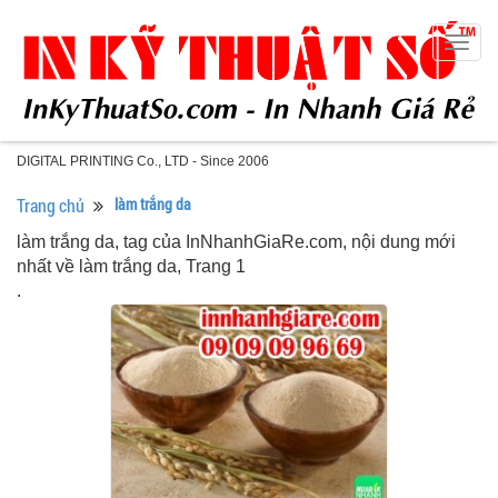
Togg
navig
DIGITAL PRINTING Co., LTD - Since 2006
Trang chủ
làm trắng da
làm trắng da, tag của InNhanhGiaRe.com, nội dung mới
nhất về làm trắng da, Trang 1
.