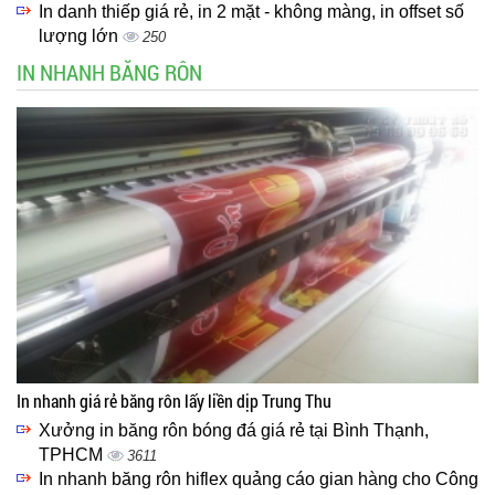
In danh thiếp giá rẻ, in 2 mặt - không màng, in offset số
lượng lớn
250
IN NHANH BĂNG RÔN
In nhanh giá rẻ băng rôn lấy liền dịp Trung Thu
Xưởng in băng rôn bóng đá giá rẻ tại Bình Thạnh,
TPHCM
3611
In nhanh băng rôn hiflex quảng cáo gian hàng cho Công