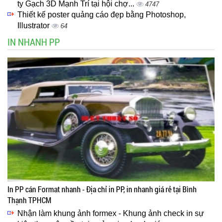
ty Gạch 3D Mạnh Trí tại hội chợ...
4747
Thiết kế poster quảng cáo đẹp bằng Photoshop,
Illustrator
64
IN NHANH PP
In PP cán Format nhanh - Địa chỉ in PP, in nhanh giá rẻ tại Bình
Thạnh TPHCM
Nhận làm khung ảnh formex - Khung ảnh check in sự