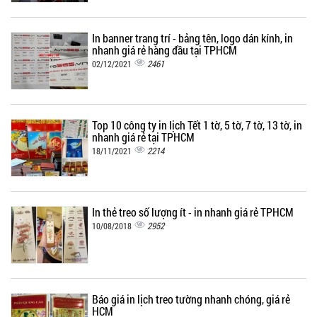
In banner trang trí - bảng tên, logo dán kính, in
nhanh giá rẻ hàng đầu tại TPHCM
2461
02/12/2021
Top 10 công ty in lịch Tết 1 tờ, 5 tờ, 7 tờ, 13 tờ, in
nhanh giá rẻ tại TPHCM
2214
18/11/2021
In thẻ treo số lượng ít - in nhanh giá rẻ TPHCM
2952
10/08/2018
Báo giá in lịch treo tường nhanh chóng, giá rẻ
HCM