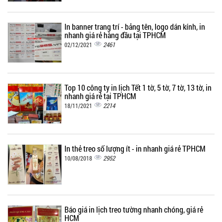
In banner trang trí - bảng tên, logo dán kính, in
nhanh giá rẻ hàng đầu tại TPHCM
2461
02/12/2021
Top 10 công ty in lịch Tết 1 tờ, 5 tờ, 7 tờ, 13 tờ, in
nhanh giá rẻ tại TPHCM
2214
18/11/2021
In thẻ treo số lượng ít - in nhanh giá rẻ TPHCM
2952
10/08/2018
Báo giá in lịch treo tường nhanh chóng, giá rẻ
HCM