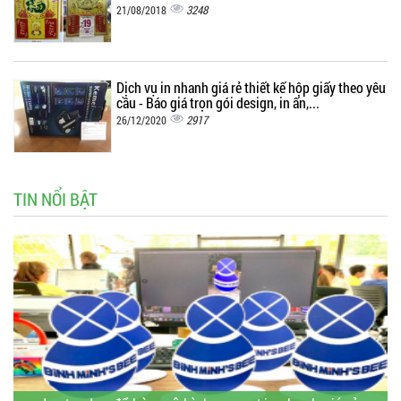
3248
21/08/2018
Dịch vụ in nhanh giá rẻ thiết kế hộp giấy theo yêu
cầu - Báo giá trọn gói design, in ấn,...
2917
26/12/2020
TIN NỔI BẬT