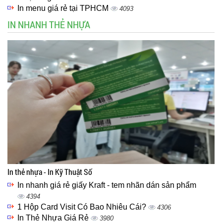
In menu giá rẻ tại TPHCM
4093
IN NHANH THẺ NHỰA
In thẻ nhựa - In Kỹ Thuật Số
In nhanh giá rẻ giấy Kraft - tem nhãn dán sản phẩm
4394
1 Hộp Card Visit Có Bao Nhiêu Cái?
4306
In Thẻ Nhựa Giá Rẻ
3980