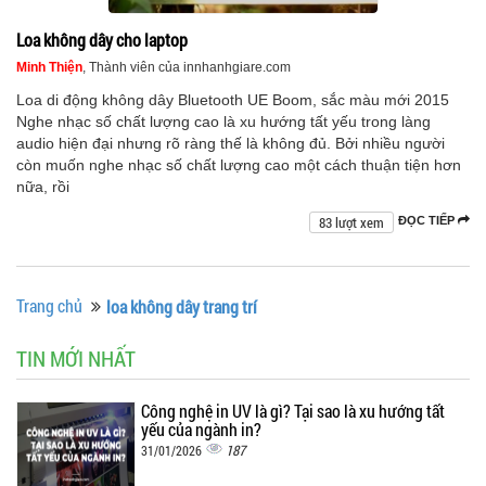
Loa không dây cho laptop
Minh Thiện
, Thành viên của innhanhgiare.com
Loa di động không dây Bluetooth UE Boom, sắc màu mới 2015
Nghe nhạc số chất lượng cao là xu hướng tất yếu trong làng
audio hiện đại nhưng rõ ràng thế là không đủ. Bởi nhiều người
còn muốn nghe nhạc số chất lượng cao một cách thuận tiện hơn
nữa, rồi
83 lượt xem
ĐỌC TIẾP
Trang chủ
loa không dây trang trí
TIN MỚI NHẤT
Công nghệ in UV là gì? Tại sao là xu hướng tất
yếu của ngành in?
187
31/01/2026