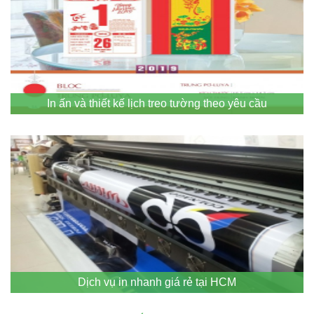
In ấn và thiết kế lịch treo tường theo yêu cầu
Dịch vụ in nhanh giá rẻ tại HCM