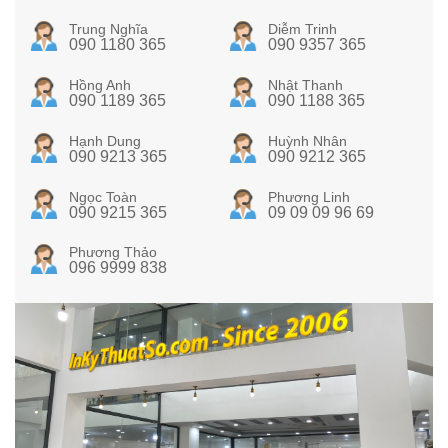
Trung Nghĩa
Diễm Trinh
090 1180 365
090 9357 365
Hồng Anh
Nhật Thanh
090 1189 365
090 1188 365
Hạnh Dung
Huỳnh Nhân
090 9213 365
090 9212 365
Ngọc Toàn
Phương Linh
090 9215 365
09 09 09 96 69
Phương Thảo
096 9999 838