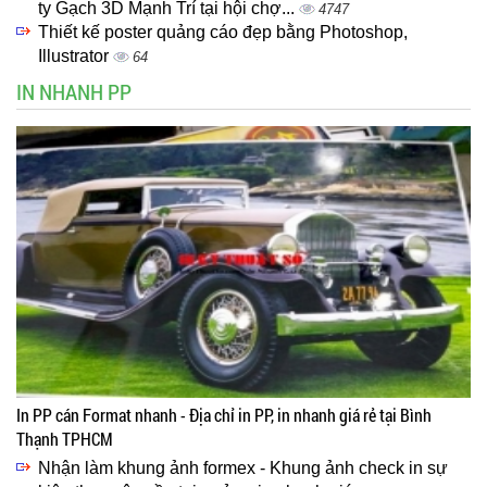
ty Gạch 3D Mạnh Trí tại hội chợ...
4747
Thiết kế poster quảng cáo đẹp bằng Photoshop,
Illustrator
64
IN NHANH PP
In PP cán Format nhanh - Địa chỉ in PP, in nhanh giá rẻ tại Bình
Thạnh TPHCM
Nhận làm khung ảnh formex - Khung ảnh check in sự