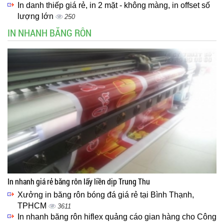
In danh thiếp giá rẻ, in 2 mặt - không màng, in offset số
lượng lớn
250
IN NHANH BĂNG RÔN
In nhanh giá rẻ băng rôn lấy liền dịp Trung Thu
Xưởng in băng rôn bóng đá giá rẻ tại Bình Thạnh,
TPHCM
3611
In nhanh băng rôn hiflex quảng cáo gian hàng cho Công