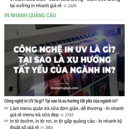
tại xưởng in nhanh giá rẻ
2329
IN NHANH QUẢNG CÁO
Công nghệ in UV là gì? Tại sao là xu hướng tất yếu của ngành in?
Làm menu quán trà sữa đơn giản, dễ thương - In nhanh
giá rẻ menu trà sữa đẹp
2743
In tờ bướm, in tờ rơi, in tờ gấp quảng cáo - In nhanh kỹ
thuật số giá rẻ
3901