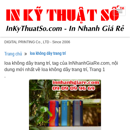
Togg
navig
DIGITAL PRINTING Co., LTD - Since 2006
Trang chủ
loa không dây trang trí
loa không dây trang trí, tag của InNhanhGiaRe.com, nội
dung mới nhất về loa không dây trang trí, Trang 1
.