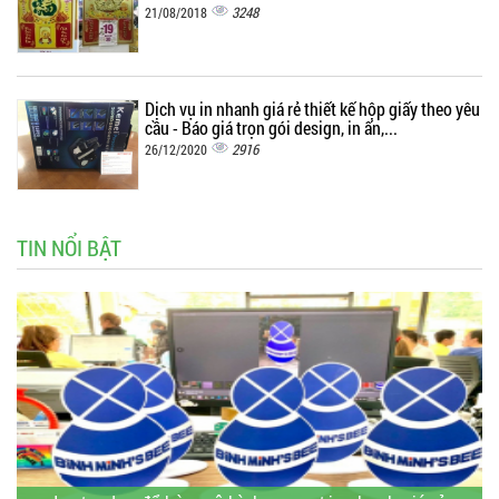
3248
21/08/2018
Dịch vụ in nhanh giá rẻ thiết kế hộp giấy theo yêu
cầu - Báo giá trọn gói design, in ấn,...
2916
26/12/2020
TIN NỔI BẬT