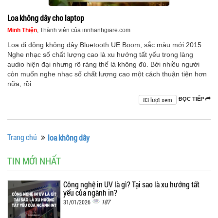
Loa không dây cho laptop
Minh Thiện
, Thành viên của innhanhgiare.com
Loa di động không dây Bluetooth UE Boom, sắc màu mới 2015
Nghe nhạc số chất lượng cao là xu hướng tất yếu trong làng
audio hiện đại nhưng rõ ràng thế là không đủ. Bởi nhiều người
còn muốn nghe nhạc số chất lượng cao một cách thuận tiện hơn
nữa, rồi
83 lượt xem
ĐỌC TIẾP
Trang chủ
loa không dây
TIN MỚI NHẤT
Công nghệ in UV là gì? Tại sao là xu hướng tất
yếu của ngành in?
187
31/01/2026