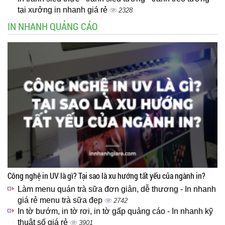
tại xưởng in nhanh giá rẻ
2328
IN NHANH QUẢNG CÁO
Công nghệ in UV là gì? Tại sao là xu hướng tất yếu của ngành in?
Làm menu quán trà sữa đơn giản, dễ thương - In nhanh
giá rẻ menu trà sữa đẹp
2742
In tờ bướm, in tờ rơi, in tờ gấp quảng cáo - In nhanh kỹ
thuật số giá rẻ
3901