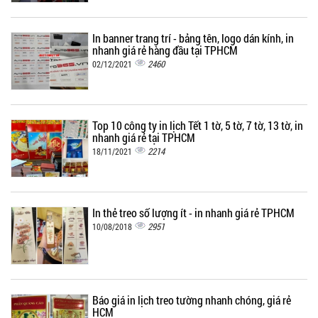
In banner trang trí - bảng tên, logo dán kính, in
nhanh giá rẻ hàng đầu tại TPHCM
2460
02/12/2021
Top 10 công ty in lịch Tết 1 tờ, 5 tờ, 7 tờ, 13 tờ, in
nhanh giá rẻ tại TPHCM
2214
18/11/2021
In thẻ treo số lượng ít - in nhanh giá rẻ TPHCM
2951
10/08/2018
Báo giá in lịch treo tường nhanh chóng, giá rẻ
HCM