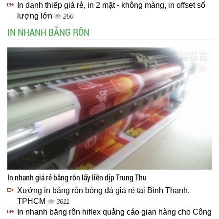
In danh thiếp giá rẻ, in 2 mặt - không màng, in offset số
lượng lớn
250
IN NHANH BĂNG RÔN
In nhanh giá rẻ băng rôn lấy liền dịp Trung Thu
Xưởng in băng rôn bóng đá giá rẻ tại Bình Thạnh,
TPHCM
3611
In nhanh băng rôn hiflex quảng cáo gian hàng cho Công