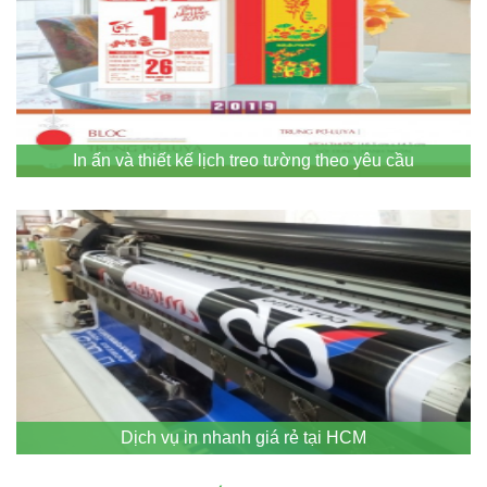
In ấn và thiết kế lịch treo tường theo yêu cầu
Dịch vụ in nhanh giá rẻ tại HCM