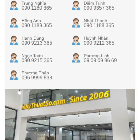
Trung Nghĩa
Diễm Trinh
090 1180 365
090 9357 365
Hồng Anh
Nhật Thanh
090 1189 365
090 1188 365
Hạnh Dung
Huỳnh Nhân
090 9213 365
090 9212 365
Ngọc Toàn
Phương Linh
090 9215 365
09 09 09 96 69
Phương Thảo
096 9999 838