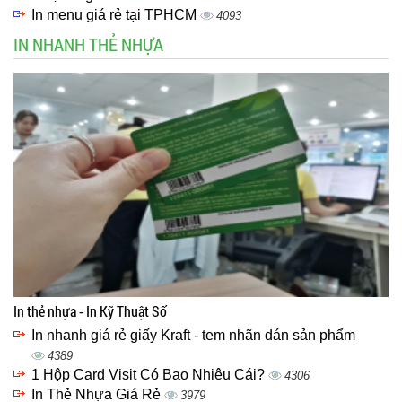
In menu giá rẻ tại TPHCM
4093
IN NHANH THẺ NHỰA
In thẻ nhựa - In Kỹ Thuật Số
In nhanh giá rẻ giấy Kraft - tem nhãn dán sản phẩm
4389
1 Hộp Card Visit Có Bao Nhiêu Cái?
4306
In Thẻ Nhựa Giá Rẻ
3979