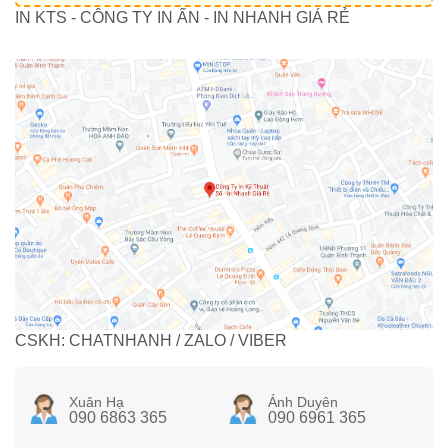
IN KTS - CÔNG TY IN ẤN - IN NHANH GIÁ RẺ
CSKH: CHATNHANH / ZALO / VIBER
Xuân Hạ
Ánh Duyên
090 6863 365
090 6961 365