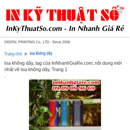
Togg
navig
DIGITAL PRINTING Co., LTD - Since 2006
Trang chủ
loa không dây
loa không dây, tag của InNhanhGiaRe.com, nội dung mới
nhất về loa không dây, Trang 1
.