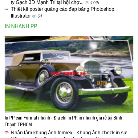
ty Gạch 3D Mạnh Trí tại hội chợ...
4745
Thiết kế poster quảng cáo đẹp bằng Photoshop,
Illustrator
64
IN NHANH PP
In PP cán Format nhanh - Địa chỉ in PP, in nhanh giá rẻ tại Bình
Thạnh TPHCM
Nhận làm khung ảnh formex - Khung ảnh check in sự