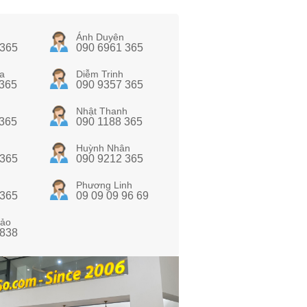
Ánh Duyên
 365
090 6961 365
a
Diễm Trinh
 365
090 9357 365
Nhật Thanh
 365
090 1188 365
Huỳnh Nhân
 365
090 9212 365
Phương Linh
 365
09 09 09 96 69
ảo
 838