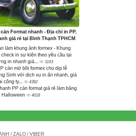
 cán Format nhanh - Địa chỉ in PP,
anh giá rẻ tại Bình Thạnh TPHCM
n làm khung ảnh formex - Khung
 check in sự kiện theo yêu cầu tại
ng in nhanh giá...
3193
PP cán mờ bồi formex cho dịp lễ
ng Sinh với dịch vụ in ấn nhanh, giá
ại công ty...
4382
nhanh PP cán format giá rẻ làm bảng
 Halloween
4018
NH / ZALO / VIBER