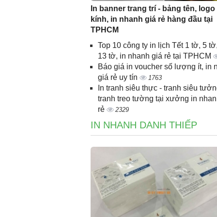
In banner trang trí - bảng tên, logo
kính, in nhanh giá rẻ hàng đầu tại
TPHCM
Top 10 công ty in lịch Tết 1 tờ, 5 tờ,
13 tờ, in nhanh giá rẻ tại TPHCM
Báo giá in voucher số lượng ít, in
giá rẻ uy tín
1763
In tranh siêu thực - tranh siêu tưởn
tranh treo tường tại xưởng in nhan
rẻ
2329
IN NHANH DANH THIẾP