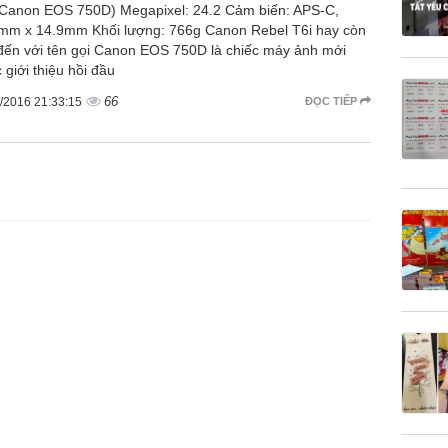
(Canon EOS 750D) Megapixel: 24.2 Cảm biến: APS-C,
mm x 14.9mm Khối lượng: 766g Canon Rebel T6i hay còn
 đến với tên gọi Canon EOS 750D là chiếc máy ảnh mới
 giới thiệu hồi đầu
66
/2016 21:33:15
ĐỌC TIẾP