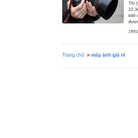
T6i 
22.3
biết
được
19/01
Trang chủ
máy ảnh giá rẻ