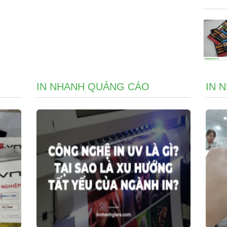
IN NHANH QUẢNG CÁO
IN 