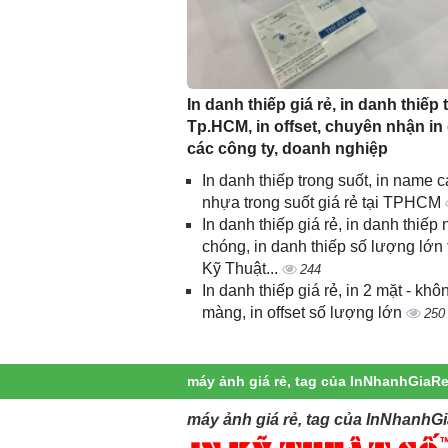
In danh thiếp giá rẻ, in danh thiếp t
Tp.HCM, in offset, chuyên nhận in
các công ty, doanh nghiệp
In danh thiếp trong suốt, in name c
nhựa trong suốt giá rẻ tại TPHCM
In danh thiếp giá rẻ, in danh thiếp
chóng, in danh thiếp số lượng lớn 
Kỹ Thuật...
244
In danh thiếp giá rẻ, in 2 mặt - khô
màng, in offset số lượng lớn
250
máy ảnh giá rẻ, tag của InNhanhGiaRe
máy ảnh giá rẻ, tag của InNhanhGi