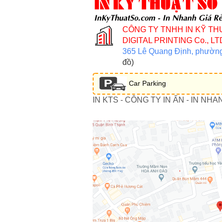
CÔNG TY TNHH IN KỸ TH
DIGITAL PRINTING Co., LT
365 Lê Quang Định, phườn
đồ)
Car Parking
IN KTS - CÔNG TY IN ẤN - IN NHA