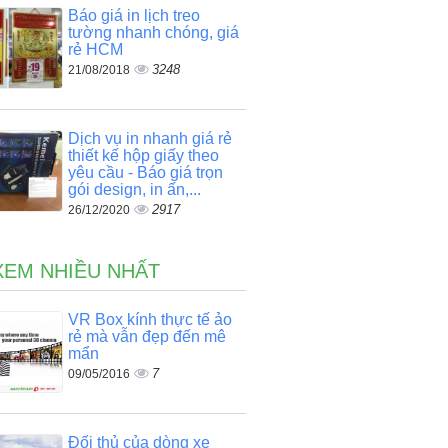
Báo giá in lịch treo
tường nhanh chóng, giá
rẻ HCM
3248
21/08/2018
Dịch vụ in nhanh giá rẻ
thiết kế hộp giấy theo
yêu cầu - Báo giá trọn
gói design, in ấn,...
2917
26/12/2020
XEM NHIỀU NHẤT
VR Box kính thực tế ảo
rẻ mà vẫn đẹp đến mê
mẩn
7
09/05/2016
Đối thủ của dòng xe