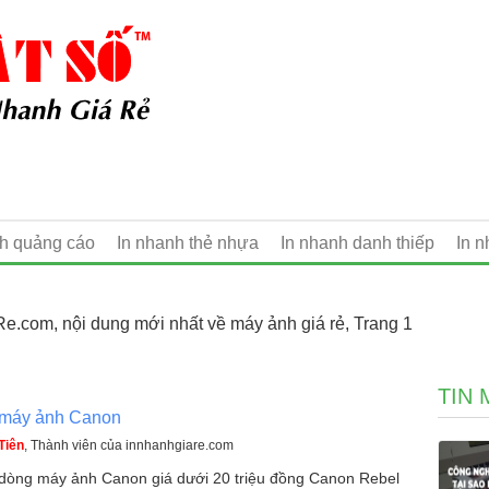
nh quảng cáo
In nhanh thẻ nhựa
In nhanh danh thiếp
In 
e.com, nội dung mới nhất về máy ảnh giá rẻ, Trang 1
TIN 
 máy ảnh Canon
Tiên
, Thành viên của innhanhgiare.com
dòng máy ảnh Canon giá dưới 20 triệu đồng Canon Rebel