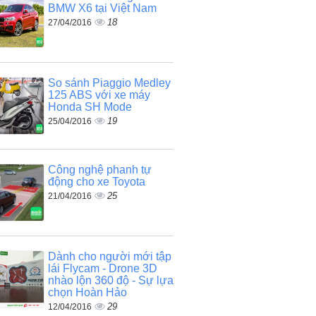
BMW X6 tại Việt Nam
18
27/04/2016
So sánh Piaggio Medley
125 ABS với xe máy
Honda SH Mode
19
25/04/2016
Công nghệ phanh tự
động cho xe Toyota
25
21/04/2016
Dành cho người mới tập
lái Flycam - Drone 3D
nhào lộn 360 độ - Sự lựa
chọn Hoàn Hảo
29
12/04/2016