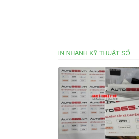
IN NHANH KỸ THUẬT SỐ