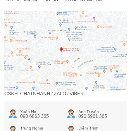
CSKH: CHATNHANH / ZALO / VIBER
Xuân Hạ
Ánh Duyên
090 6863 365
090 6961 365
Trung Nghĩa
Diễm Trinh