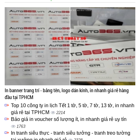
In banner trang trí - bảng tên, logo dán kính, in nhanh giá rẻ hàng
đầu tại TPHCM
Top 10 công ty in lịch Tết 1 tờ, 5 tờ, 7 tờ, 13 tờ, in nhanh
giá rẻ tại TPHCM
2214
Báo giá in voucher số lượng ít, in nhanh giá rẻ uy tín
1763
In tranh siêu thực - tranh siêu tưởng - tranh treo tường
tại xưởng in nhanh giá rẻ