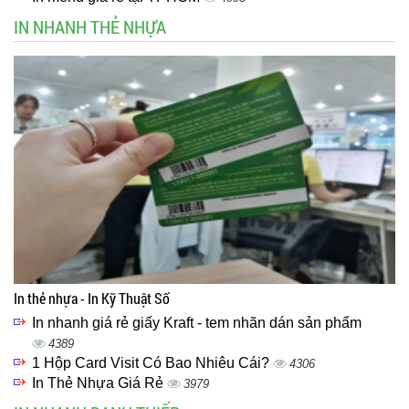
IN NHANH THẺ NHỰA
In thẻ nhựa - In Kỹ Thuật Số
In nhanh giá rẻ giấy Kraft - tem nhãn dán sản phẩm
4389
1 Hộp Card Visit Có Bao Nhiêu Cái?
4306
In Thẻ Nhựa Giá Rẻ
3979