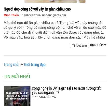
Người đẹp công sở với váy ăn gian chiều cao
Minh Thiện
, Thành viên của innhanhgiare.com
Mặc thế nào để ăn gian chiều cao? Trong bài viết này chúng tôi
sẽ gợi ý với những cô nàng công sở hạn chế về chiều cao mặc đồ
thế nào để che đi khuyết điểm và vẫn tôn được vóc dáng nhé. 1.
Về màu sắc, hoạ tiết Hãy chọn dáng màu đơn sắc: Mùa hè nhiều
71 lượt xem
ĐỌC TIẾP
Trang chủ
thời trang đẹp
TIN MỚI NHẤT
Công nghệ in UV là gì? Tại sao là xu hướng tất
yếu của ngành in?
186
31/01/2026