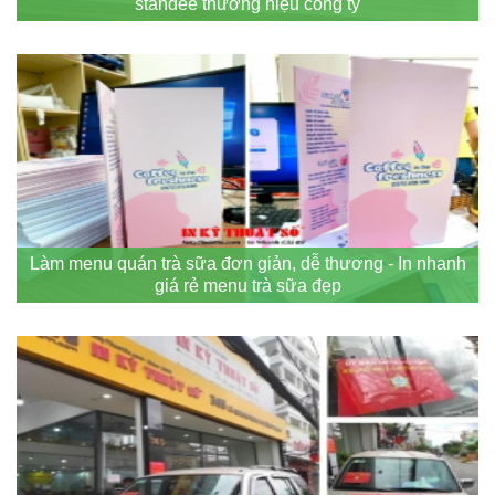
standee thương hiệu công ty
Làm menu quán trà sữa đơn giản, dễ thương - In nhanh
giá rẻ menu trà sữa đẹp