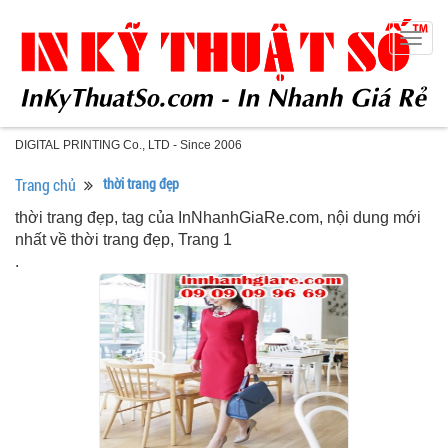
Togg
navig
DIGITAL PRINTING Co., LTD - Since 2006
Trang chủ
thời trang đẹp
thời trang đẹp, tag của InNhanhGiaRe.com, nội dung mới
nhất về thời trang đẹp, Trang 1
.