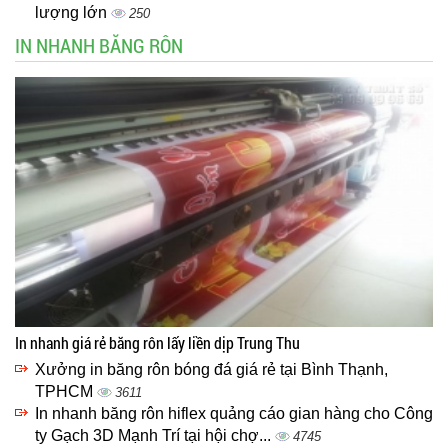
lượng lớn
250
IN NHANH BĂNG RÔN
In nhanh giá rẻ băng rôn lấy liền dịp Trung Thu
Xưởng in băng rôn bóng đá giá rẻ tại Bình Thạnh,
TPHCM
3611
In nhanh băng rôn hiflex quảng cáo gian hàng cho Công
ty Gạch 3D Mạnh Trí tại hội chợ...
4745