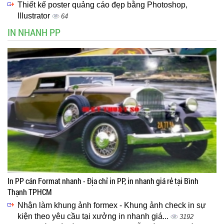
Thiết kế poster quảng cáo đẹp bằng Photoshop,
Illustrator
64
IN NHANH PP
In PP cán Format nhanh - Địa chỉ in PP, in nhanh giá rẻ tại Bình
Thạnh TPHCM
Nhận làm khung ảnh formex - Khung ảnh check in sự
kiện theo yêu cầu tại xưởng in nhanh giá...
3192