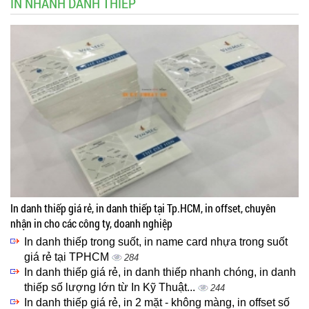
IN NHANH DANH THIẾP
In danh thiếp giá rẻ, in danh thiếp tại Tp.HCM, in offset, chuyên
nhận in cho các công ty, doanh nghiệp
In danh thiếp trong suốt, in name card nhựa trong suốt
giá rẻ tại TPHCM
284
In danh thiếp giá rẻ, in danh thiếp nhanh chóng, in danh
thiếp số lượng lớn từ In Kỹ Thuật...
244
In danh thiếp giá rẻ, in 2 mặt - không màng, in offset số