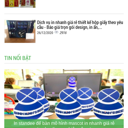
Dịch vụ in nhanh giá rẻ thiết kế hộp giấy theo yêu
cầu - Báo giá trọn gói design, in ấn,...
2916
26/12/2020
TIN NỔI BẬT
In standee để bàn mô hình mascot in nhanh giá rẻ