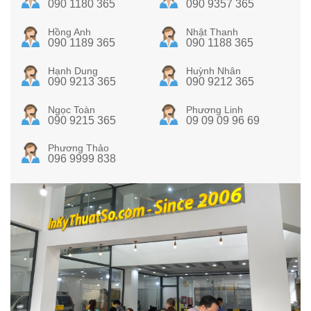
090 1180 365
090 9357 365
Hồng Anh
Nhật Thanh
090 1189 365
090 1188 365
Hạnh Dung
Huỳnh Nhân
090 9213 365
090 9212 365
Ngọc Toàn
Phương Linh
090 9215 365
09 09 09 96 69
Phương Thảo
096 9999 838