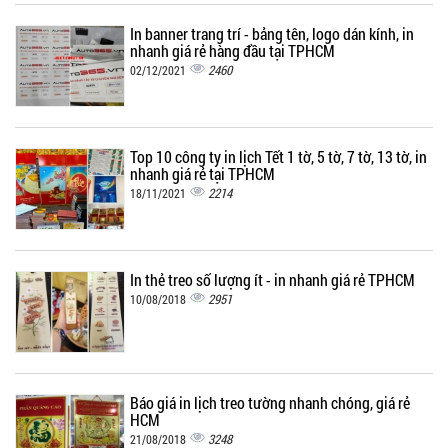
In banner trang trí - bảng tên, logo dán kính, in
nhanh giá rẻ hàng đầu tại TPHCM
2460
02/12/2021
Top 10 công ty in lịch Tết 1 tờ, 5 tờ, 7 tờ, 13 tờ, in
nhanh giá rẻ tại TPHCM
2214
18/11/2021
In thẻ treo số lượng ít - in nhanh giá rẻ TPHCM
2951
10/08/2018
Báo giá in lịch treo tường nhanh chóng, giá rẻ
HCM
3248
21/08/2018