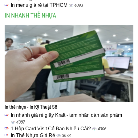
In menu giá rẻ tại TPHCM
4093
IN NHANH THẺ NHỰA
In thẻ nhựa - In Kỹ Thuật Số
In nhanh giá rẻ giấy Kraft - tem nhãn dán sản phẩm
4387
1 Hộp Card Visit Có Bao Nhiêu Cái?
4306
In Thẻ Nhựa Giá Rẻ
3978