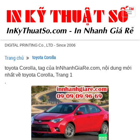
Togg
navig
DIGITAL PRINTING Co., LTD - Since 2006
Trang chủ
toyota Corolla
toyota Corolla, tag của InNhanhGiaRe.com, nội dung mới
nhất về toyota Corolla, Trang 1
.