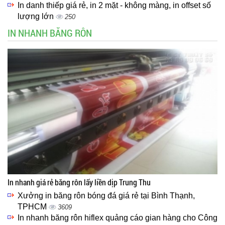
In danh thiếp giá rẻ, in 2 mặt - không màng, in offset số
lượng lớn
250
IN NHANH BĂNG RÔN
In nhanh giá rẻ băng rôn lấy liền dịp Trung Thu
Xưởng in băng rôn bóng đá giá rẻ tại Bình Thạnh,
TPHCM
3609
In nhanh băng rôn hiflex quảng cáo gian hàng cho Công