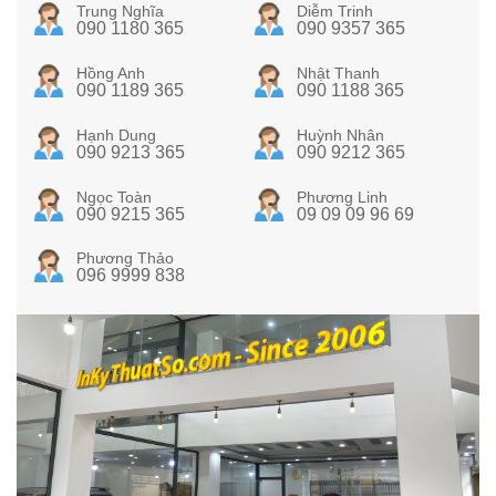
Trung Nghĩa
Diễm Trinh
090 1180 365
090 9357 365
Hồng Anh
Nhật Thanh
090 1189 365
090 1188 365
Hạnh Dung
Huỳnh Nhân
090 9213 365
090 9212 365
Ngọc Toàn
Phương Linh
090 9215 365
09 09 09 96 69
Phương Thảo
096 9999 838