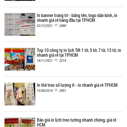
In banner trang trí - bảng tên, logo dán kính, in
nhanh giá rẻ hàng đầu tại TPHCM
2460
02/12/2021
Top 10 công ty in lịch Tết 1 tờ, 5 tờ, 7 tờ, 13 tờ, in
nhanh giá rẻ tại TPHCM
2214
18/11/2021
In thẻ treo số lượng ít - in nhanh giá rẻ TPHCM
2951
10/08/2018
Báo giá in lịch treo tường nhanh chóng, giá rẻ
HCM