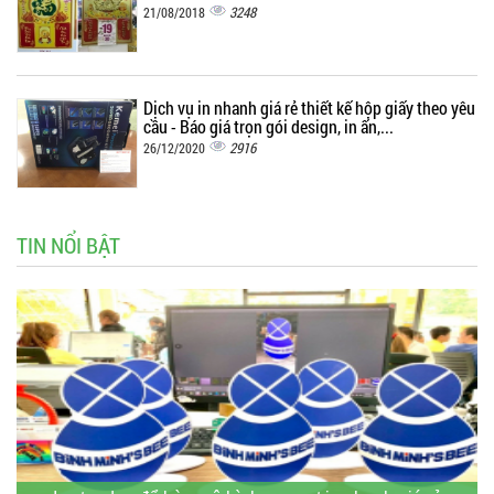
3248
21/08/2018
Dịch vụ in nhanh giá rẻ thiết kế hộp giấy theo yêu
cầu - Báo giá trọn gói design, in ấn,...
2916
26/12/2020
TIN NỔI BẬT