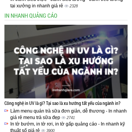
tại xưởng in nhanh giá rẻ
2328
IN NHANH QUẢNG CÁO
Công nghệ in UV là gì? Tại sao là xu hướng tất yếu của ngành in?
Làm menu quán trà sữa đơn giản, dễ thương - In nhanh
giá rẻ menu trà sữa đẹp
2741
In tờ bướm, in tờ rơi, in tờ gấp quảng cáo - In nhanh kỹ
thuật số giá rẻ
3900