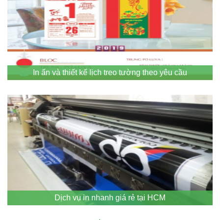
In ấn và thiết kế lịch treo tường theo yêu cầu
Dịch vụ in nhanh giá rẻ tại HCM