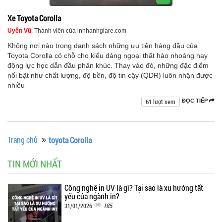
Xe Toyota Corolla
Uyên Vũ
, Thành viên của innhanhgiare.com
Không nơi nào trong danh sách những ưu tiên hàng đầu của
Toyota Corolla có chỗ cho kiểu dáng ngoại thất hào nhoáng hay
động lực học dẫn đầu phân khúc. Thay vào đó, những đặc điểm
nổi bật như chất lượng, độ bền, độ tin cậy (QDR) luôn nhận được
nhiều
61 lượt xem
ĐỌC TIẾP
Trang chủ
toyota Corolla
TIN MỚI NHẤT
Công nghệ in UV là gì? Tại sao là xu hướng tất
yếu của ngành in?
185
31/01/2026