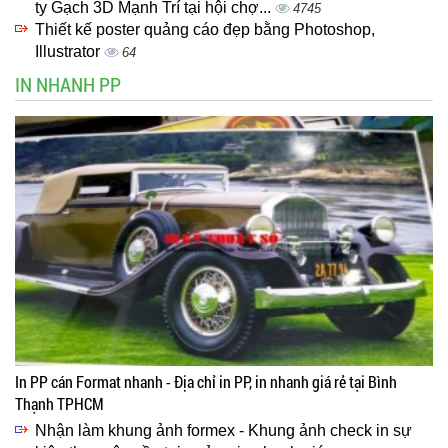
ty Gạch 3D Mạnh Trí tại hội chợ...
4745
Thiết kế poster quảng cáo đẹp bằng Photoshop,
Illustrator
64
IN NHANH PP
In PP cán Format nhanh - Địa chỉ in PP, in nhanh giá rẻ tại Bình
Thạnh TPHCM
Nhận làm khung ảnh formex - Khung ảnh check in sự