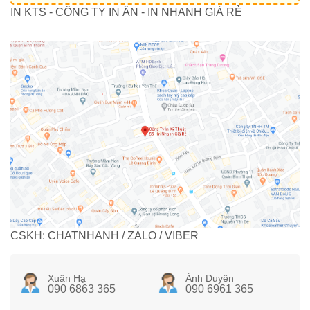
IN KTS - CÔNG TY IN ẤN - IN NHANH GIÁ RẺ
CSKH: CHATNHANH / ZALO / VIBER
Xuân Hạ
Ánh Duyên
090 6863 365
090 6961 365