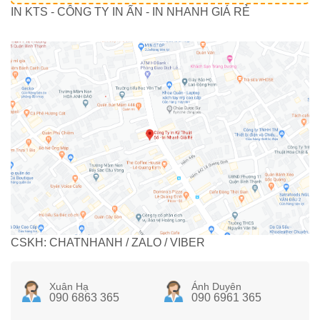
IN KTS - CÔNG TY IN ẤN - IN NHANH GIÁ RẺ
CSKH: CHATNHANH / ZALO / VIBER
Xuân Hạ
Ánh Duyên
090 6863 365
090 6961 365