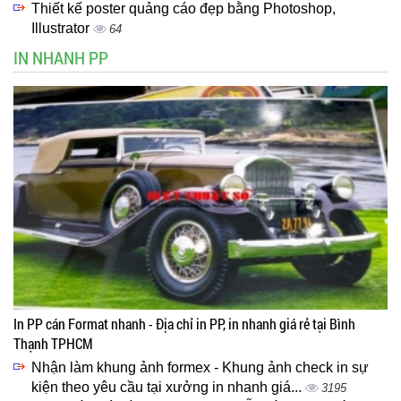
Thiết kế poster quảng cáo đẹp bằng Photoshop,
Illustrator
64
IN NHANH PP
In PP cán Format nhanh - Địa chỉ in PP, in nhanh giá rẻ tại Bình
Thạnh TPHCM
Nhận làm khung ảnh formex - Khung ảnh check in sự
kiện theo yêu cầu tại xưởng in nhanh giá...
3195