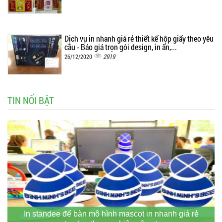
Dịch vụ in nhanh giá rẻ thiết kế hộp giấy theo yêu
cầu - Báo giá trọn gói design, in ấn,...
2919
26/12/2020
TIN NỔI BẬT
In standee để bàn mô hình mascot in nhanh giá rẻ