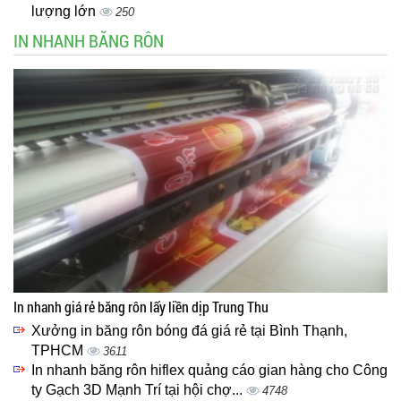
lượng lớn
250
IN NHANH BĂNG RÔN
In nhanh giá rẻ băng rôn lấy liền dịp Trung Thu
Xưởng in băng rôn bóng đá giá rẻ tại Bình Thạnh,
TPHCM
3611
In nhanh băng rôn hiflex quảng cáo gian hàng cho Công
ty Gạch 3D Mạnh Trí tại hội chợ...
4748