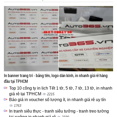
In banner trang trí - bảng tên, logo dán kính, in nhanh giá rẻ hàng
đầu tại TPHCM
Top 10 công ty in lịch Tết 1 tờ, 5 tờ, 7 tờ, 13 tờ, in nhanh
giá rẻ tại TPHCM
2215
Báo giá in voucher số lượng ít, in nhanh giá rẻ uy tín
1763
In tranh siêu thực - tranh siêu tưởng - tranh treo tường
tại xưởng in nhanh giá rẻ