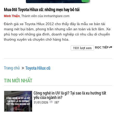
Mua ôtô Toyota Hilux cũ: những mẹo hay bỏ túi
Minh Thiện
, Thành viên của innhanhgiare.com
Đánh giá xe Toyota Hilux 2012 cho thấy đây là mẫu xe bán tải
mang nét bụi bặm, phong trần nhưng vẫn an toàn và lịch lãm. Xe
phù hợp với những gia đình, doanh nghiệp có nhu cầu di chuyển
thường xuyên và chuyên chở hàng hóa.
1931 lượt xem
ĐỌC TIẾP
Trang chủ
Toyota Hilux cũ
TIN MỚI NHẤT
Công nghệ in UV là gì? Tại sao là xu hướng tất
yếu của ngành in?
187
31/01/2026