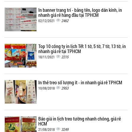
In banner trang trí - bảng tên, logo dán kính, in
nhanh giá rẻ hàng đầu tại TPHCM
2462
02/12/2021
Top 10 công ty in lịch Tết 1 tờ, 5 tờ, 7 tờ, 13 tờ, in
nhanh giá rẻ tại TPHCM
2215
18/11/2021
In thẻ treo số lượng ít - in nhanh giá rẻ TPHCM
2953
10/08/2018
Báo giá in lịch treo tường nhanh chóng, giá rẻ
HCM
3249
21/08/2018