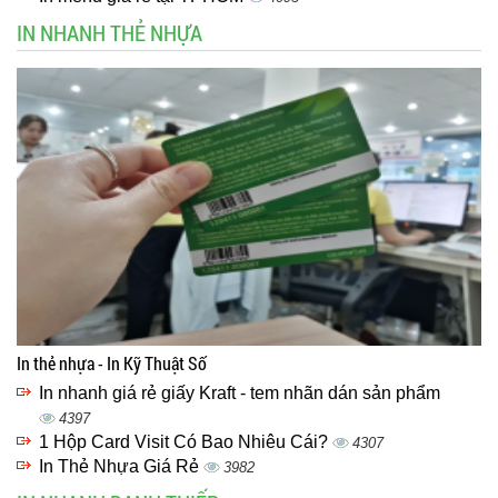
IN NHANH THẺ NHỰA
In thẻ nhựa - In Kỹ Thuật Số
In nhanh giá rẻ giấy Kraft - tem nhãn dán sản phẩm
4397
1 Hộp Card Visit Có Bao Nhiêu Cái?
4307
In Thẻ Nhựa Giá Rẻ
3982