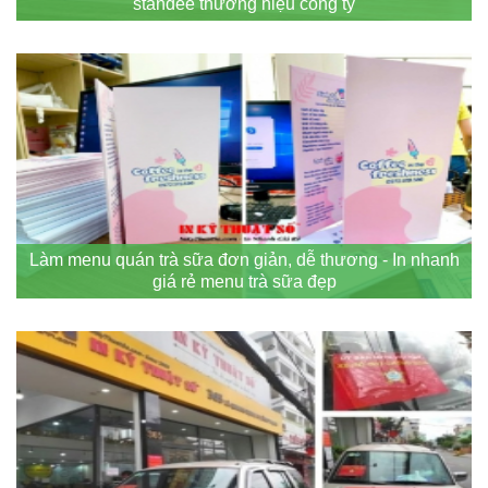
standee thương hiệu công ty
Làm menu quán trà sữa đơn giản, dễ thương - In nhanh
giá rẻ menu trà sữa đẹp