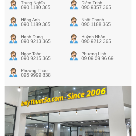
Trung Nghĩa
Diễm Trinh
090 1180 365
090 9357 365
Hồng Anh
Nhật Thanh
090 1189 365
090 1188 365
Hạnh Dung
Huỳnh Nhân
090 9213 365
090 9212 365
Ngọc Toàn
Phương Linh
090 9215 365
09 09 09 96 69
Phương Thảo
096 9999 838