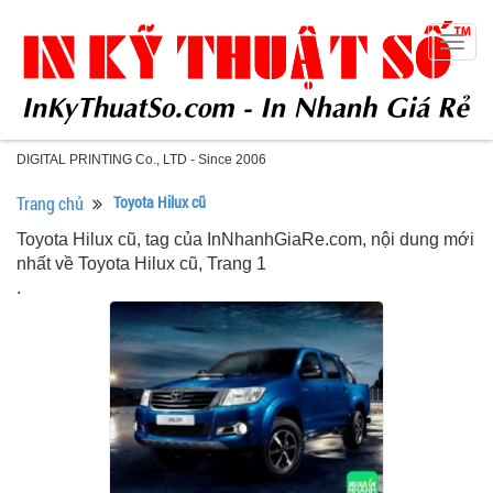
Togg
navig
DIGITAL PRINTING Co., LTD - Since 2006
Trang chủ
Toyota Hilux cũ
Toyota Hilux cũ, tag của InNhanhGiaRe.com, nội dung mới
nhất về Toyota Hilux cũ, Trang 1
.