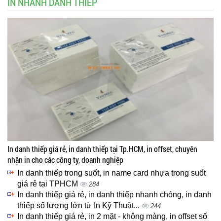
IN NHANH DANH THIẾP
In danh thiếp giá rẻ, in danh thiếp tại Tp.HCM, in offset, chuyên
nhận in cho các công ty, doanh nghiệp
In danh thiếp trong suốt, in name card nhựa trong suốt
giá rẻ tại TPHCM
284
In danh thiếp giá rẻ, in danh thiếp nhanh chóng, in danh
thiếp số lượng lớn từ In Kỹ Thuật...
244
In danh thiếp giá rẻ, in 2 mặt - không màng, in offset số