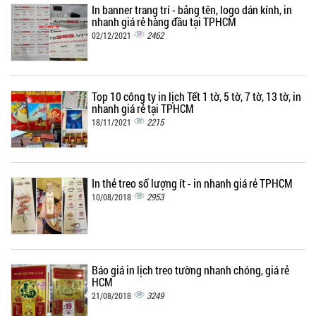
In banner trang trí - bảng tên, logo dán kính, in
nhanh giá rẻ hàng đầu tại TPHCM
2462
02/12/2021
Top 10 công ty in lịch Tết 1 tờ, 5 tờ, 7 tờ, 13 tờ, in
nhanh giá rẻ tại TPHCM
2215
18/11/2021
In thẻ treo số lượng ít - in nhanh giá rẻ TPHCM
2953
10/08/2018
Báo giá in lịch treo tường nhanh chóng, giá rẻ
HCM
3249
21/08/2018