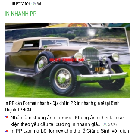
Illustrator
64
IN NHANH PP
In PP cán Format nhanh - Địa chỉ in PP, in nhanh giá rẻ tại Bình
Thạnh TPHCM
Nhận làm khung ảnh formex - Khung ảnh check in sự
kiện theo yêu cầu tại xưởng in nhanh giá...
3195
In PP cán mờ bồi formex cho dịp lễ Giáng Sinh với dịch