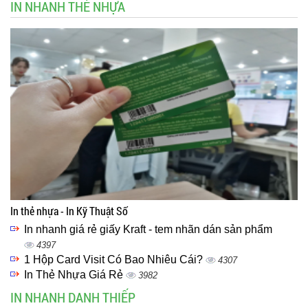
IN NHANH THẺ NHỰA
In thẻ nhựa - In Kỹ Thuật Số
In nhanh giá rẻ giấy Kraft - tem nhãn dán sản phẩm
4397
1 Hộp Card Visit Có Bao Nhiêu Cái?
4307
In Thẻ Nhựa Giá Rẻ
3982
IN NHANH DANH THIẾP