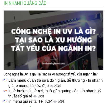
IN NHANH QUẢNG CÁO
Công nghệ in UV là gì? Tại sao là xu hướng tất yếu của ngành in?
Làm menu quán trà sữa đơn giản, dễ thương - In nhanh
giá rẻ menu trà sữa đẹp
2744
In tờ bướm, in tờ rơi, in tờ gấp quảng cáo - In nhanh kỹ
thuật số giá rẻ
3901
In menu giá rẻ tại TPHCM
4093