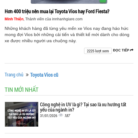
Hơn 400 triệu nên mua lại Toyota Vios hay Ford Fiesta?
Minh Thiện
, Thành viên của innhanhgiare.com
Những khách hàng đã từng yêu mến xe Vios nay đang háo hức
mong đợi Vios bởi những cải tiến và thiết kế mới dành cho dòng
xe được nhiều người ưa chuộng này.
2225 lượt xem
ĐỌC TIẾP
Trang chủ
Toyota Vios cũ
TIN MỚI NHẤT
Công nghệ in UV là gì? Tại sao là xu hướng tất
yếu của ngành in?
187
31/01/2026