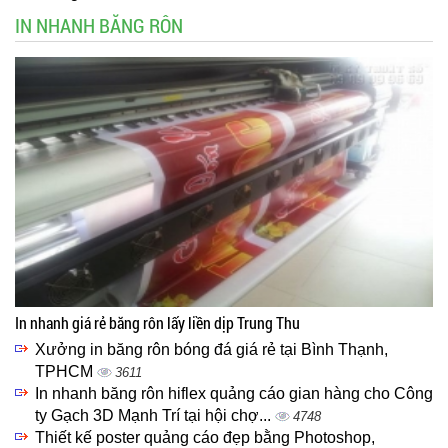
IN NHANH BĂNG RÔN
In nhanh giá rẻ băng rôn lấy liền dịp Trung Thu
Xưởng in băng rôn bóng đá giá rẻ tại Bình Thạnh,
TPHCM
3611
In nhanh băng rôn hiflex quảng cáo gian hàng cho Công
ty Gạch 3D Mạnh Trí tại hội chợ...
4748
Thiết kế poster quảng cáo đẹp bằng Photoshop,