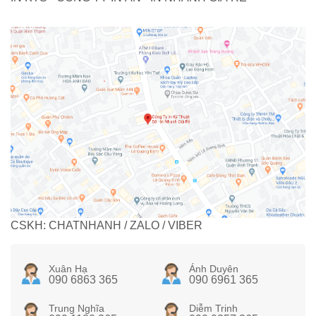
CSKH: CHATNHANH / ZALO / VIBER
Xuân Hạ
Ánh Duyên
090 6863 365
090 6961 365
Trung Nghĩa
Diễm Trinh