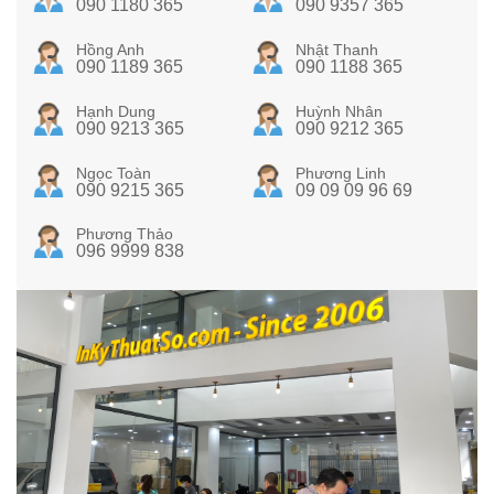
090 1180 365
090 9357 365
Hồng Anh
Nhật Thanh
090 1189 365
090 1188 365
Hạnh Dung
Huỳnh Nhân
090 9213 365
090 9212 365
Ngọc Toàn
Phương Linh
090 9215 365
09 09 09 96 69
Phương Thảo
096 9999 838