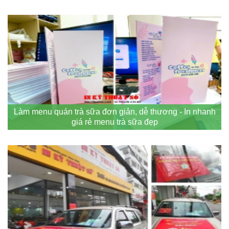
Làm menu quán trà sữa đơn giản, dễ thương - In nhanh
giá rẻ menu trà sữa đẹp