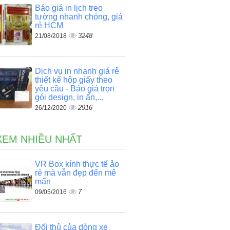
Báo giá in lịch treo
tường nhanh chóng, giá
rẻ HCM
3248
21/08/2018
Dịch vụ in nhanh giá rẻ
thiết kế hộp giấy theo
yêu cầu - Báo giá trọn
gói design, in ấn,...
2916
26/12/2020
XEM NHIỀU NHẤT
VR Box kính thực tế ảo
rẻ mà vẫn đẹp đến mê
mẩn
7
09/05/2016
Đối thủ của dòng xe