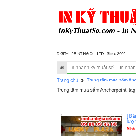
DIGITAL PRINTING Co., LTD - Since 2006
In nhanh kỹ thuật số
In nha
Trung tâm mua sắm Anc
Trang chủ
Trung tâm mua sắm Anchorpoint, tag
.
[ Bá
lượn
Minh 