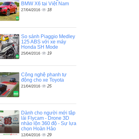
BMW X6 tại Việt Nam
18
27/04/2016
So sánh Piaggio Medley
125 ABS với xe máy
Honda SH Mode
19
25/04/2016
Công nghệ phanh tự
động cho xe Toyota
25
21/04/2016
Dành cho người mới tập
lái Flycam - Drone 3D
nhào lộn 360 độ - Sự lựa
chọn Hoàn Hảo
29
12/04/2016