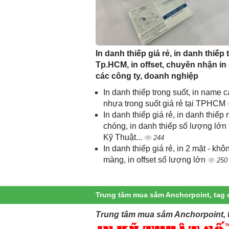
In danh thiếp giá rẻ, in danh thiếp t
Tp.HCM, in offset, chuyên nhận in
các công ty, doanh nghiệp
In danh thiếp trong suốt, in name c
nhựa trong suốt giá rẻ tại TPHCM
In danh thiếp giá rẻ, in danh thiếp
chóng, in danh thiếp số lượng lớn 
Kỹ Thuật...
244
In danh thiếp giá rẻ, in 2 mặt - khô
màng, in offset số lượng lớn
250
Trung tâm mua sắm Anchorpoint, tag 
Trung tâm mua sắm Anchorpoint, 