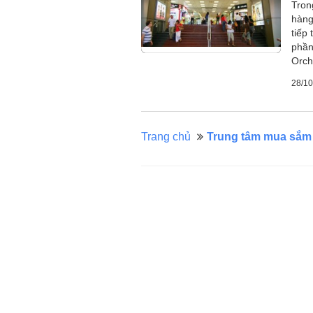
Tron
hàng
tiếp
phần
Orch
28/10
Trang chủ
Trung tâm mua sắm