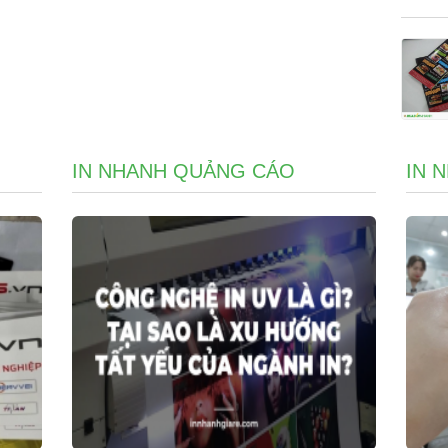
IN NHANH QUẢNG CÁO
IN 