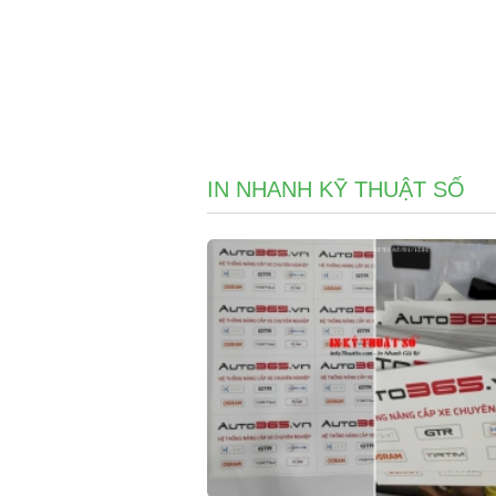
IN NHANH KỸ THUẬT SỐ