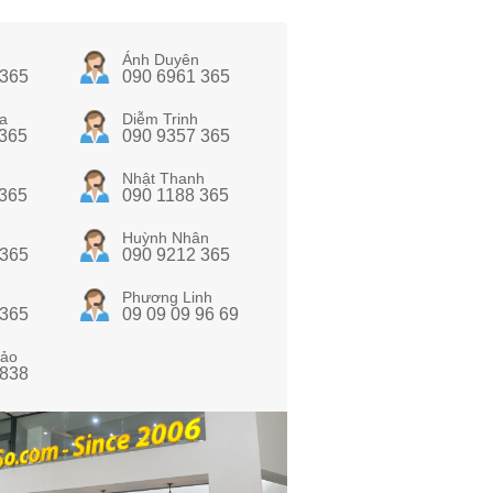
Ánh Duyên
 365
090 6961 365
a
Diễm Trinh
 365
090 9357 365
Nhật Thanh
 365
090 1188 365
Huỳnh Nhân
 365
090 9212 365
Phương Linh
 365
09 09 09 96 69
ảo
 838