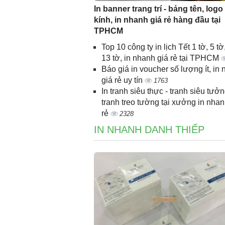
In banner trang trí - bảng tên, logo
kính, in nhanh giá rẻ hàng đầu tại
TPHCM
Top 10 công ty in lịch Tết 1 tờ, 5 tờ,
13 tờ, in nhanh giá rẻ tại TPHCM
Báo giá in voucher số lượng ít, in
giá rẻ uy tín
1763
In tranh siêu thực - tranh siêu tưởn
tranh treo tường tại xưởng in nhan
rẻ
2328
IN NHANH DANH THIẾP