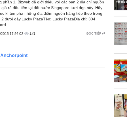
g phần 1, Bizweb đã giới thiệu với các bạn 2 địa chỉ nguồn
 giá rẻ đầu tiên tại đất nước Singapore tươi đẹp này. Hãy
 tục khám phá những địa điểm nguồn hàng tiếp theo trong
 2 dưới đây.Lucky PlazaTên: Lucky PlazaĐịa chỉ: 304
ard
131
/2015 17:56:02
ĐỌC TIẾP
 Anchorpoint