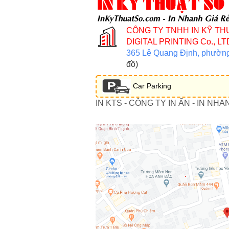
CÔNG TY TNHH IN KỸ TH
DIGITAL PRINTING Co., LT
365 Lê Quang Định, phườn
đồ)
Car Parking
IN KTS - CÔNG TY IN ẤN - IN NHA