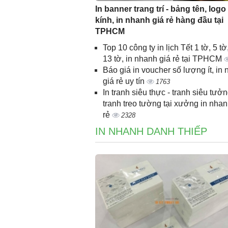
In banner trang trí - bảng tên, logo
kính, in nhanh giá rẻ hàng đầu tại
TPHCM
Top 10 công ty in lịch Tết 1 tờ, 5 tờ,
13 tờ, in nhanh giá rẻ tại TPHCM
Báo giá in voucher số lượng ít, in
giá rẻ uy tín
1763
In tranh siêu thực - tranh siêu tưởn
tranh treo tường tại xưởng in nhan
rẻ
2328
IN NHANH DANH THIẾP