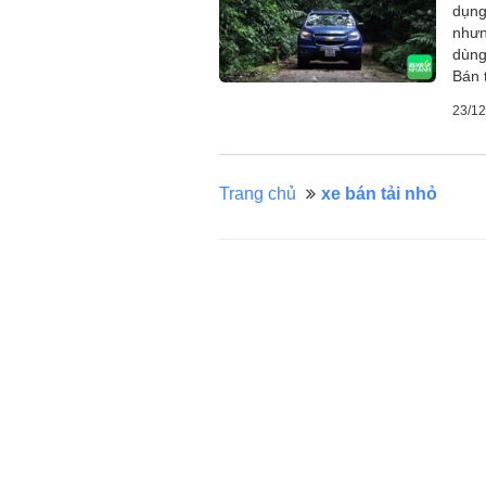
dụng
nhưn
dùng
Bán 
23/12
Trang chủ
xe bán tải nhỏ