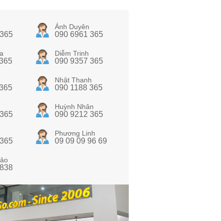
Ánh Duyên
 365
090 6961 365
a
Diễm Trinh
 365
090 9357 365
Nhật Thanh
 365
090 1188 365
Huỳnh Nhân
 365
090 9212 365
Phương Linh
 365
09 09 09 96 69
ảo
 838