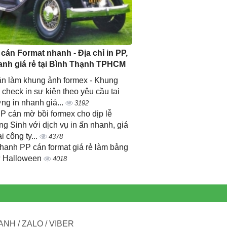
 cán Format nhanh - Địa chỉ in PP,
anh giá rẻ tại Bình Thạnh TPHCM
n làm khung ảnh formex - Khung
 check in sự kiện theo yêu cầu tại
ng in nhanh giá...
3192
PP cán mờ bồi formex cho dịp lễ
ng Sinh với dịch vụ in ấn nhanh, giá
ại công ty...
4378
nhanh PP cán format giá rẻ làm bảng
 Halloween
4018
NH / ZALO / VIBER