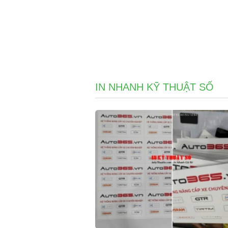
IN NHANH KỸ THUẬT SỐ