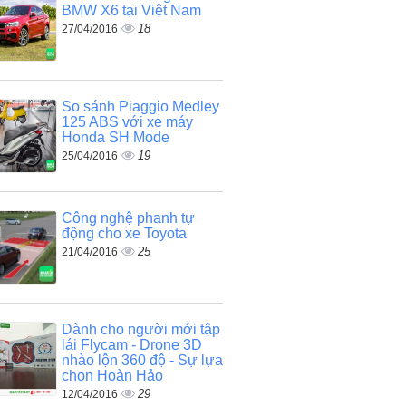
BMW X6 tại Việt Nam
18
27/04/2016
So sánh Piaggio Medley
125 ABS với xe máy
Honda SH Mode
19
25/04/2016
Công nghệ phanh tự
động cho xe Toyota
25
21/04/2016
Dành cho người mới tập
lái Flycam - Drone 3D
nhào lộn 360 độ - Sự lựa
chọn Hoàn Hảo
29
12/04/2016