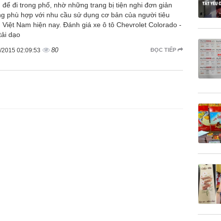
 để đi trong phố, nhờ những trang bị tiện nghi đơn giản
g phù hợp với nhu cầu sử dụng cơ bản của người tiêu
 Việt Nam hiện nay. Đánh giá xe ô tô Chevrolet Colorado -
tải dạo
80
/2015 02:09:53
ĐỌC TIẾP