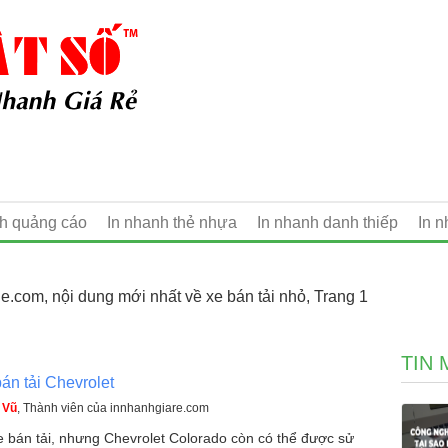
nh quảng cáo
In nhanh thẻ nhựa
In nhanh danh thiếp
In 
e.com, nội dung mới nhất về xe bán tải nhỏ, Trang 1
TIN 
án tải Chevrolet
 Vũ
, Thành viên của innhanhgiare.com
e bán tải, nhưng Chevrolet Colorado còn có thể được sử