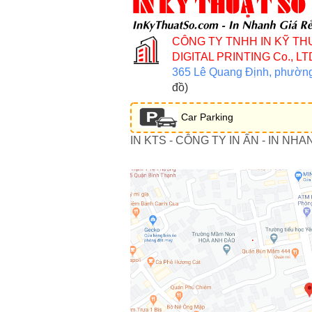
CÔNG TY TNHH IN KỸ TH
DIGITAL PRINTING Co., LT
365 Lê Quang Định, phườn
đồ)
Car Parking
IN KTS - CÔNG TY IN ẤN - IN NHA