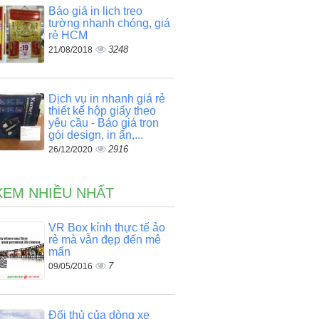
Báo giá in lịch treo
tường nhanh chóng, giá
rẻ HCM
3248
21/08/2018
Dịch vụ in nhanh giá rẻ
thiết kế hộp giấy theo
yêu cầu - Báo giá trọn
gói design, in ấn,...
2916
26/12/2020
XEM NHIỀU NHẤT
VR Box kính thực tế ảo
rẻ mà vẫn đẹp đến mê
mẩn
7
09/05/2016
Đối thủ của dòng xe