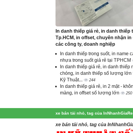
In danh thiếp giá rẻ, in danh thiếp t
Tp.HCM, in offset, chuyên nhận in
các công ty, doanh nghiệp
In danh thiếp trong suốt, in name c
nhựa trong suốt giá rẻ tại TPHCM
In danh thiếp giá rẻ, in danh thiếp
chóng, in danh thiếp số lượng lớn 
Kỹ Thuật...
244
In danh thiếp giá rẻ, in 2 mặt - khô
màng, in offset số lượng lớn
250
xe bán tải nhỏ, tag của InNhanhGiaRe
xe bán tải nhỏ, tag của InNhanhGi