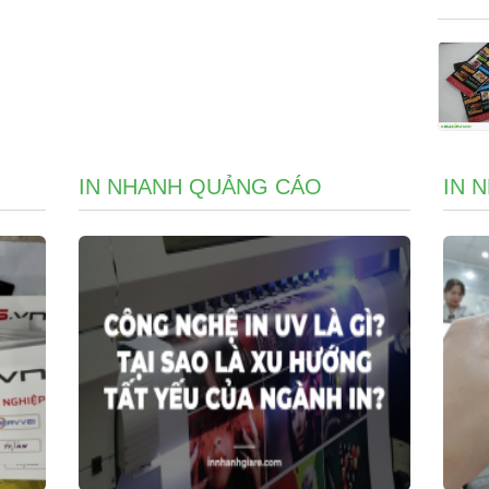
IN NHANH QUẢNG CÁO
IN 