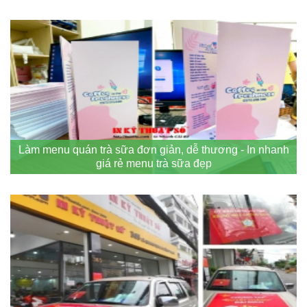
Làm menu quán trà sữa đơn giản, dễ thương - In nhanh
giá rẻ menu trà sữa đẹp