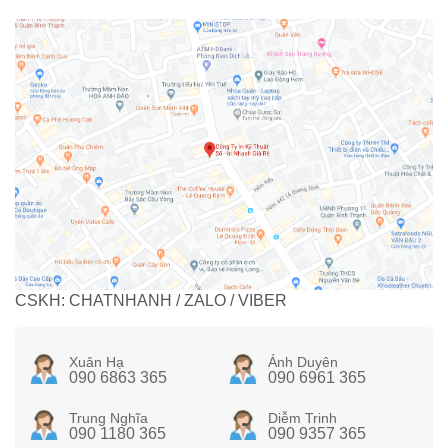
CSKH: CHATNHANH / ZALO / VIBER
Xuân Hạ
Ánh Duyên
090 6863 365
090 6961 365
Trung Nghĩa
Diễm Trinh
090 1180 365
090 9357 365