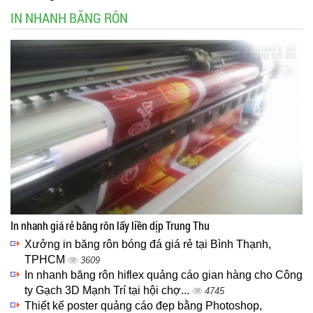
IN NHANH BĂNG RÔN
In nhanh giá rẻ băng rôn lấy liền dịp Trung Thu
Xưởng in băng rôn bóng đá giá rẻ tại Bình Thạnh,
TPHCM
3609
In nhanh băng rôn hiflex quảng cáo gian hàng cho Công
ty Gạch 3D Mạnh Trí tại hội chợ...
4745
Thiết kế poster quảng cáo đẹp bằng Photoshop,