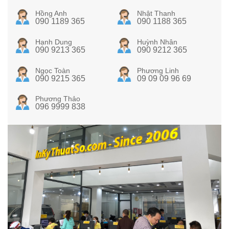
Hồng Anh
Nhật Thanh
090 1189 365
090 1188 365
Hạnh Dung
Huỳnh Nhân
090 9213 365
090 9212 365
Ngọc Toàn
Phương Linh
090 9215 365
09 09 09 96 69
Phương Thảo
096 9999 838