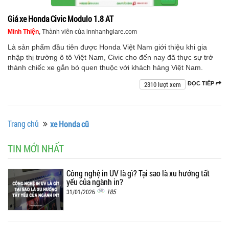
Giá xe Honda Civic Modulo 1.8 AT
Minh Thiện
, Thành viên của innhanhgiare.com
Là sản phẩm đầu tiên được Honda Việt Nam giới thiệu khi gia
nhập thị trường ô tô Việt Nam, Civic cho đến nay đã thực sự trở
thành chiếc xe gắn bó quen thuộc với khách hàng Việt Nam.
2310 lượt xem
ĐỌC TIẾP
Trang chủ
xe Honda cũ
TIN MỚI NHẤT
Công nghệ in UV là gì? Tại sao là xu hướng tất
yếu của ngành in?
185
31/01/2026