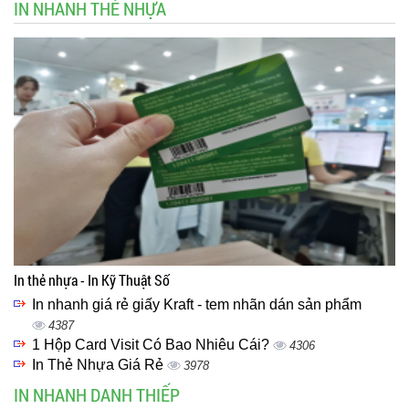
IN NHANH THẺ NHỰA
In thẻ nhựa - In Kỹ Thuật Số
In nhanh giá rẻ giấy Kraft - tem nhãn dán sản phẩm
4387
1 Hộp Card Visit Có Bao Nhiêu Cái?
4306
In Thẻ Nhựa Giá Rẻ
3978
IN NHANH DANH THIẾP