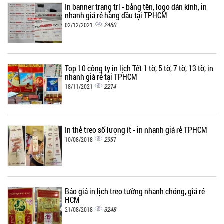
In banner trang trí - bảng tên, logo dán kính, in
nhanh giá rẻ hàng đầu tại TPHCM
2460
02/12/2021
Top 10 công ty in lịch Tết 1 tờ, 5 tờ, 7 tờ, 13 tờ, in
nhanh giá rẻ tại TPHCM
2214
18/11/2021
In thẻ treo số lượng ít - in nhanh giá rẻ TPHCM
2951
10/08/2018
Báo giá in lịch treo tường nhanh chóng, giá rẻ
HCM
3248
21/08/2018