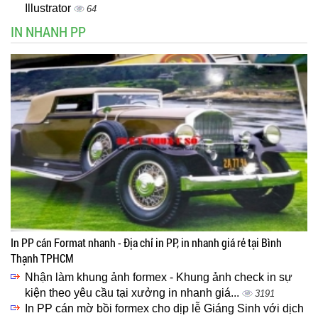
Illustrator
64
IN NHANH PP
In PP cán Format nhanh - Địa chỉ in PP, in nhanh giá rẻ tại Bình
Thạnh TPHCM
Nhận làm khung ảnh formex - Khung ảnh check in sự
kiện theo yêu cầu tại xưởng in nhanh giá...
3191
In PP cán mờ bồi formex cho dịp lễ Giáng Sinh với dịch