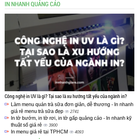
IN NHANH QUẢNG CÁO
Công nghệ in UV là gì? Tại sao là xu hướng tất yếu của ngành in?
Làm menu quán trà sữa đơn giản, dễ thương - In nhanh
giá rẻ menu trà sữa đẹp
2741
In tờ bướm, in tờ rơi, in tờ gấp quảng cáo - In nhanh kỹ
thuật số giá rẻ
3900
In menu giá rẻ tại TPHCM
4093