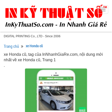
Togg
navig
DIGITAL PRINTING Co., LTD - Since 2006
Trang chủ
xe Honda cũ
xe Honda cũ, tag của InNhanhGiaRe.com, nội dung mới
nhất về xe Honda cũ, Trang 1
.