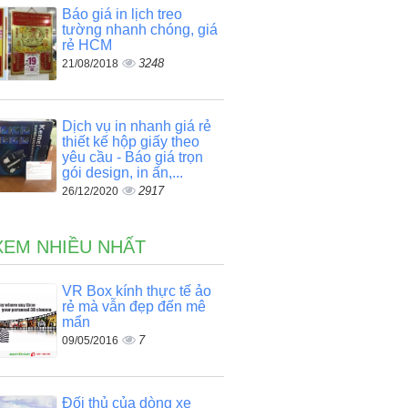
Báo giá in lịch treo
tường nhanh chóng, giá
rẻ HCM
3248
21/08/2018
Dịch vụ in nhanh giá rẻ
thiết kế hộp giấy theo
yêu cầu - Báo giá trọn
gói design, in ấn,...
2917
26/12/2020
XEM NHIỀU NHẤT
VR Box kính thực tế ảo
rẻ mà vẫn đẹp đến mê
mẩn
7
09/05/2016
Đối thủ của dòng xe