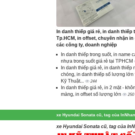
In danh thiếp giá rẻ, in danh thiếp t
Tp.HCM, in offset, chuyên nhận in
các công ty, doanh nghiệp
In danh thiếp trong suốt, in name c
nhựa trong suốt giá rẻ tại TPHCM
In danh thiếp giá rẻ, in danh thiếp
chóng, in danh thiếp số lượng lớn 
Kỹ Thuật...
244
In danh thiếp giá rẻ, in 2 mặt - khô
màng, in offset số lượng lớn
250
xe Hyundai Sonata cũ, tag của InNha
xe Hyundai Sonata cũ, tag của In