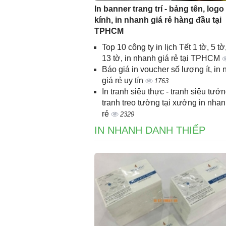
In banner trang trí - bảng tên, logo
kính, in nhanh giá rẻ hàng đầu tại
TPHCM
Top 10 công ty in lịch Tết 1 tờ, 5 tờ,
13 tờ, in nhanh giá rẻ tại TPHCM
Báo giá in voucher số lượng ít, in
giá rẻ uy tín
1763
In tranh siêu thực - tranh siêu tưởn
tranh treo tường tại xưởng in nhan
rẻ
2329
IN NHANH DANH THIẾP