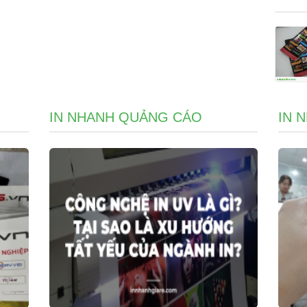
IN NHANH QUẢNG CÁO
IN 