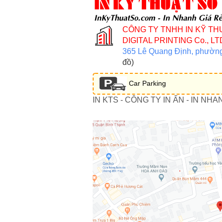
CÔNG TY TNHH IN KỸ TH
DIGITAL PRINTING Co., LT
365 Lê Quang Định, phườn
đồ)
Car Parking
IN KTS - CÔNG TY IN ẤN - IN NHA