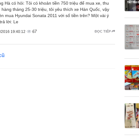
g Hà có hỏi: Tôi có khoản tiền 750 triệu để mua xe, thu
 hàng tháng 25-30 triệu, tôi yêu thích xe Hàn Quốc, vậy
ên mua Hyundai Sonata 2011 với số tiền trên? Một vài ý
trả lời: Le
67
/2016 19:40:12
ĐỌC TIẾP
cũ