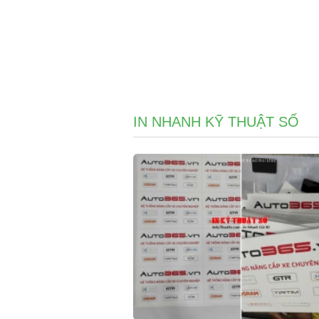
IN NHANH KỸ THUẬT SỐ