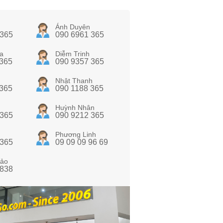
Ánh Duyên
 365
090 6961 365
a
Diễm Trinh
 365
090 9357 365
Nhật Thanh
 365
090 1188 365
Huỳnh Nhân
 365
090 9212 365
Phương Linh
 365
09 09 09 96 69
ảo
 838