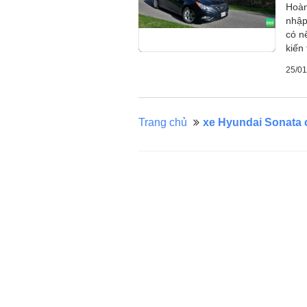
Hoàn
nhập
có n
kiến 
25/01
Trang chủ
xe Hyundai Sonata 