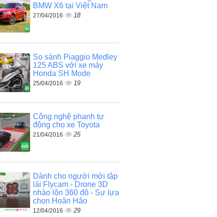
BMW X6 tại Việt Nam
18
27/04/2016
So sánh Piaggio Medley
125 ABS với xe máy
Honda SH Mode
19
25/04/2016
Công nghệ phanh tự
động cho xe Toyota
25
21/04/2016
Dành cho người mới tập
lái Flycam - Drone 3D
nhào lộn 360 độ - Sự lựa
chọn Hoàn Hảo
29
12/04/2016