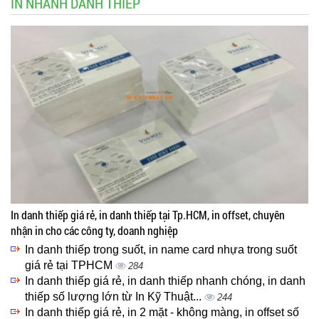
IN NHANH DANH THIẾP
In danh thiếp giá rẻ, in danh thiếp tại Tp.HCM, in offset, chuyên
nhận in cho các công ty, doanh nghiệp
In danh thiếp trong suốt, in name card nhựa trong suốt
giá rẻ tại TPHCM
284
In danh thiếp giá rẻ, in danh thiếp nhanh chóng, in danh
thiếp số lượng lớn từ In Kỹ Thuật...
244
In danh thiếp giá rẻ, in 2 mặt - không màng, in offset số