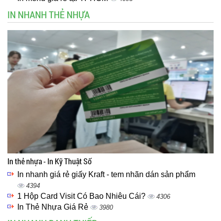
IN NHANH THẺ NHỰA
In thẻ nhựa - In Kỹ Thuật Số
In nhanh giá rẻ giấy Kraft - tem nhãn dán sản phẩm
4394
1 Hộp Card Visit Có Bao Nhiêu Cái?
4306
In Thẻ Nhựa Giá Rẻ
3980