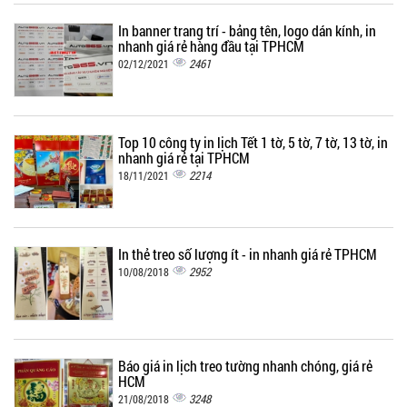
In banner trang trí - bảng tên, logo dán kính, in
nhanh giá rẻ hàng đầu tại TPHCM
2461
02/12/2021
Top 10 công ty in lịch Tết 1 tờ, 5 tờ, 7 tờ, 13 tờ, in
nhanh giá rẻ tại TPHCM
2214
18/11/2021
In thẻ treo số lượng ít - in nhanh giá rẻ TPHCM
2952
10/08/2018
Báo giá in lịch treo tường nhanh chóng, giá rẻ
HCM
3248
21/08/2018