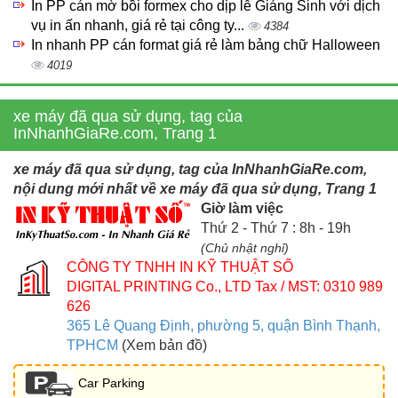
In PP cán mờ bồi formex cho dịp lễ Giáng Sinh với dịch
vụ in ấn nhanh, giá rẻ tại công ty...
4384
In nhanh PP cán format giá rẻ làm bảng chữ Halloween
4019
xe máy đã qua sử dụng, tag của
InNhanhGiaRe.com, Trang 1
xe máy đã qua sử dụng, tag của InNhanhGiaRe.com,
nội dung mới nhất về xe máy đã qua sử dụng, Trang 1
Giờ làm việc
Thứ 2 - Thứ 7 : 8h - 19h
(Chủ nhật nghỉ)
CÔNG TY TNHH IN KỸ THUẬT SỐ
DIGITAL PRINTING Co., LTD
Tax / MST: 0310 989
626
365 Lê Quang Định, phường 5, quận Bình Thạnh,
TPHCM
(Xem bản đồ)
Car Parking