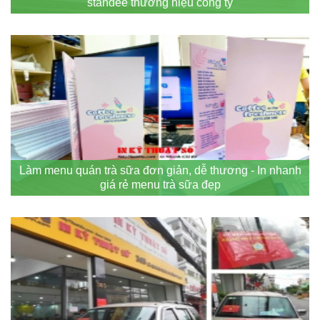
standee thương hiệu công ty
Làm menu quán trà sữa đơn giản, dễ thương - In nhanh
giá rẻ menu trà sữa đẹp