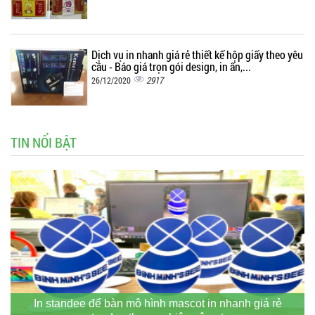
Dịch vụ in nhanh giá rẻ thiết kế hộp giấy theo yêu
cầu - Báo giá trọn gói design, in ấn,...
2917
26/12/2020
TIN NỔI BẬT
In standee để bàn mô hình mascot in nhanh giá rẻ