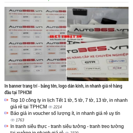
In banner trang trí - bảng tên, logo dán kính, in nhanh giá rẻ hàng
đầu tại TPHCM
Top 10 công ty in lịch Tết 1 tờ, 5 tờ, 7 tờ, 13 tờ, in nhanh
giá rẻ tại TPHCM
2214
Báo giá in voucher số lượng ít, in nhanh giá rẻ uy tín
1763
In tranh siêu thực - tranh siêu tưởng - tranh treo tường
tại xưởng in nhanh giá rẻ