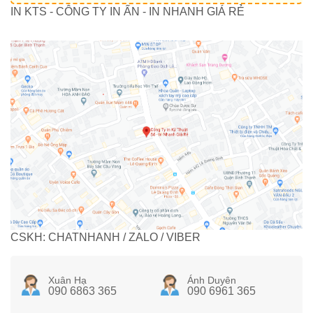
IN KTS - CÔNG TY IN ẤN - IN NHANH GIÁ RẺ
CSKH: CHATNHANH / ZALO / VIBER
Xuân Hạ
Ánh Duyên
090 6863 365
090 6961 365