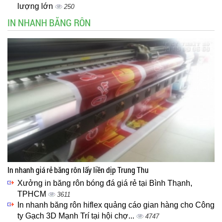
lượng lớn
250
IN NHANH BĂNG RÔN
In nhanh giá rẻ băng rôn lấy liền dịp Trung Thu
Xưởng in băng rôn bóng đá giá rẻ tại Bình Thạnh,
TPHCM
3611
In nhanh băng rôn hiflex quảng cáo gian hàng cho Công
ty Gạch 3D Mạnh Trí tại hội chợ...
4747