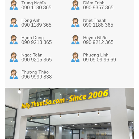
Trung Nghĩa
Diễm Trinh
090 1180 365
090 9357 365
Hồng Anh
Nhật Thanh
090 1189 365
090 1188 365
Hạnh Dung
Huỳnh Nhân
090 9213 365
090 9212 365
Ngọc Toàn
Phương Linh
090 9215 365
09 09 09 96 69
Phương Thảo
096 9999 838