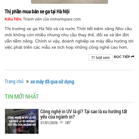
Thị phần mua bán xe ga tại Hà Nội
Kiều Tiên
, Thành viên của innhanhgiare.com
Thị trường xe ga Hà Nội và cả nước Thời tiết kiệm xăng Nhu cầu
mới không còn nhiều nhưng nhu cầu thay thế, đổi xe và lên đời
vẫn tiềm năng. Chính vì vậy, doanh nghiệp xe máy đều hướng tới
việc phát triển các mẫu xe tích hợp những công nghệ cao hơn,
71 lượt xem
ĐỌC TIẾP
Trang chủ
xe máy đã qua sử dụng
TIN MỚI NHẤT
Công nghệ in UV là gì? Tại sao là xu hướng tất
yếu của ngành in?
187
31/01/2026