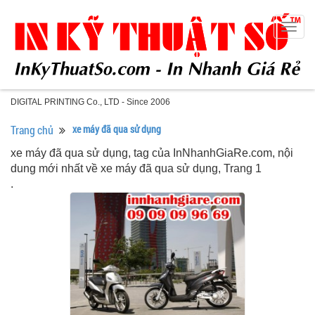
Togg
navig
DIGITAL PRINTING Co., LTD - Since 2006
Trang chủ
xe máy đã qua sử dụng
xe máy đã qua sử dụng, tag của InNhanhGiaRe.com, nội
dung mới nhất về xe máy đã qua sử dụng, Trang 1
.