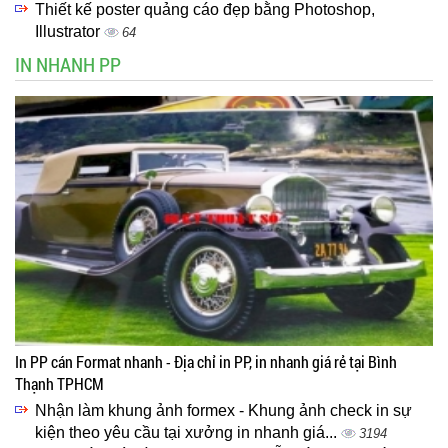
Thiết kế poster quảng cáo đẹp bằng Photoshop,
Illustrator
64
IN NHANH PP
In PP cán Format nhanh - Địa chỉ in PP, in nhanh giá rẻ tại Bình
Thạnh TPHCM
Nhận làm khung ảnh formex - Khung ảnh check in sự
kiện theo yêu cầu tại xưởng in nhanh giá...
3194