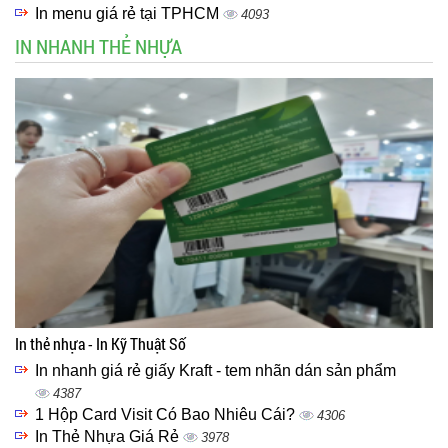
In menu giá rẻ tại TPHCM
4093
IN NHANH THẺ NHỰA
In thẻ nhựa - In Kỹ Thuật Số
In nhanh giá rẻ giấy Kraft - tem nhãn dán sản phẩm
4387
1 Hộp Card Visit Có Bao Nhiêu Cái?
4306
In Thẻ Nhựa Giá Rẻ
3978