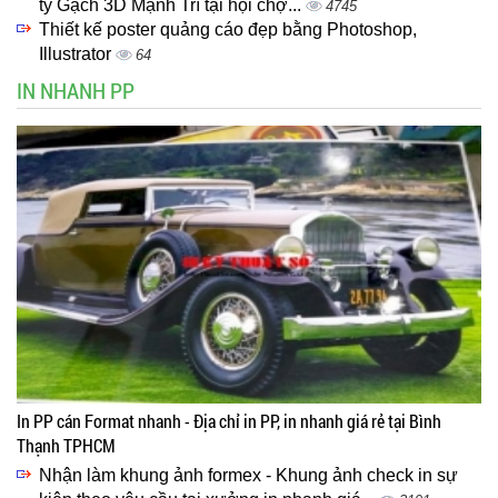
ty Gạch 3D Mạnh Trí tại hội chợ...
4745
Thiết kế poster quảng cáo đẹp bằng Photoshop,
Illustrator
64
IN NHANH PP
In PP cán Format nhanh - Địa chỉ in PP, in nhanh giá rẻ tại Bình
Thạnh TPHCM
Nhận làm khung ảnh formex - Khung ảnh check in sự