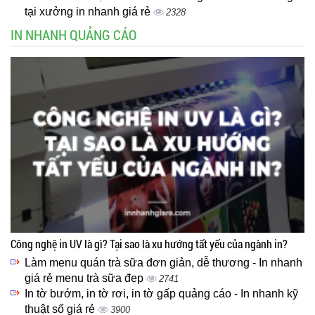
tại xưởng in nhanh giá rẻ
2328
IN NHANH QUẢNG CÁO
Công nghệ in UV là gì? Tại sao là xu hướng tất yếu của ngành in?
Làm menu quán trà sữa đơn giản, dễ thương - In nhanh
giá rẻ menu trà sữa đẹp
2741
In tờ bướm, in tờ rơi, in tờ gấp quảng cáo - In nhanh kỹ
thuật số giá rẻ
3900