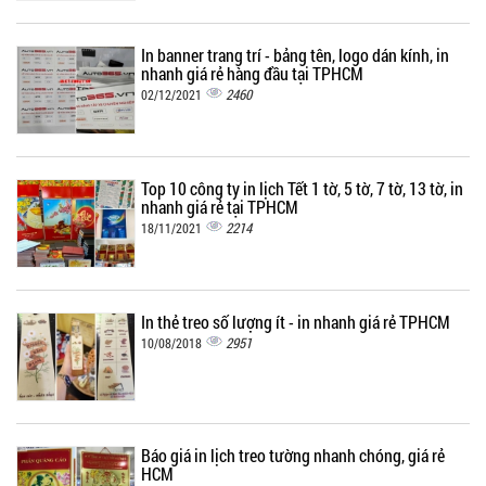
In banner trang trí - bảng tên, logo dán kính, in
nhanh giá rẻ hàng đầu tại TPHCM
2460
02/12/2021
Top 10 công ty in lịch Tết 1 tờ, 5 tờ, 7 tờ, 13 tờ, in
nhanh giá rẻ tại TPHCM
2214
18/11/2021
In thẻ treo số lượng ít - in nhanh giá rẻ TPHCM
2951
10/08/2018
Báo giá in lịch treo tường nhanh chóng, giá rẻ
HCM