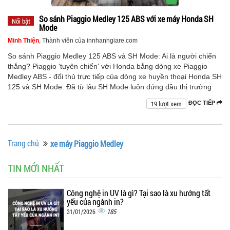
So sánh Piaggio Medley 125 ABS với xe máy Honda SH
Nổi bật
Mode
Minh Thiện
, Thành viên của innhanhgiare.com
So sánh Piaggio Medley 125 ABS và SH Mode: Ai là người chiến
thắng? Piaggio 'tuyên chiến' với Honda bằng dòng xe Piaggio
Medley ABS - đối thủ trực tiếp của dòng xe huyền thoại Honda SH
125 và SH Mode. Đã từ lâu SH Mode luôn đứng đầu thị trường
19 lượt xem
ĐỌC TIẾP
Trang chủ
xe máy Piaggio Medley
TIN MỚI NHẤT
Công nghệ in UV là gì? Tại sao là xu hướng tất
yếu của ngành in?
185
31/01/2026