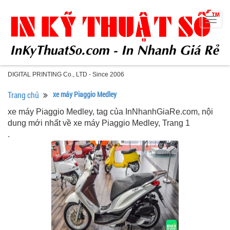
Togg
navig
DIGITAL PRINTING Co., LTD - Since 2006
Trang chủ
xe máy Piaggio Medley
xe máy Piaggio Medley, tag của InNhanhGiaRe.com, nội
dung mới nhất về xe máy Piaggio Medley, Trang 1
.