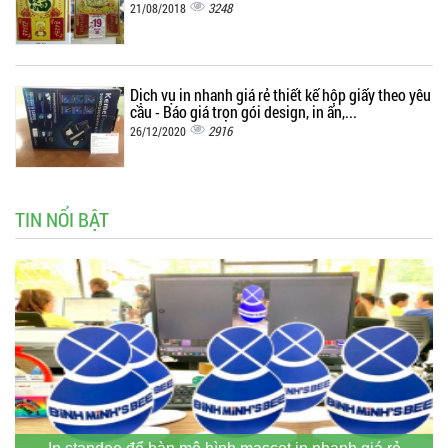
3248
21/08/2018
Dịch vụ in nhanh giá rẻ thiết kế hộp giấy theo yêu
cầu - Báo giá trọn gói design, in ấn,...
2916
26/12/2020
TIN NỔI BẬT