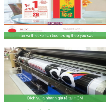
In ấn và thiết kế lịch treo tường theo yêu cầu
Dịch vụ in nhanh giá rẻ tại HCM