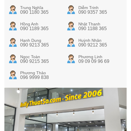
Trung Nghĩa
Diễm Trinh
090 1180 365
090 9357 365
Hồng Anh
Nhật Thanh
090 1189 365
090 1188 365
Hạnh Dung
Huỳnh Nhân
090 9213 365
090 9212 365
Ngọc Toàn
Phương Linh
090 9215 365
09 09 09 96 69
Phương Thảo
096 9999 838