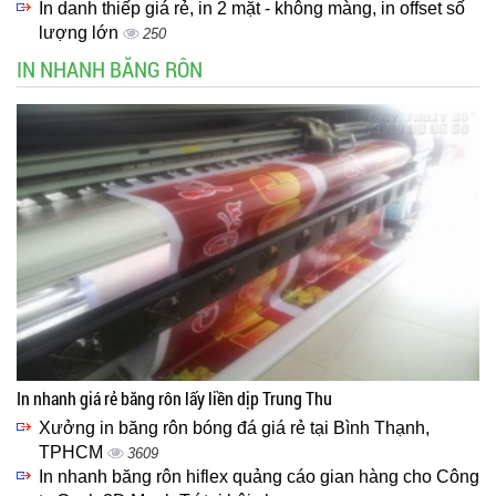
In danh thiếp giá rẻ, in 2 mặt - không màng, in offset số
lượng lớn
250
IN NHANH BĂNG RÔN
In nhanh giá rẻ băng rôn lấy liền dịp Trung Thu
Xưởng in băng rôn bóng đá giá rẻ tại Bình Thạnh,
TPHCM
3609
In nhanh băng rôn hiflex quảng cáo gian hàng cho Công