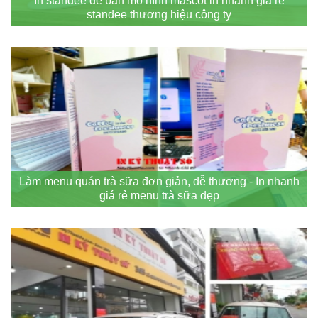
In standee để bàn mô hình mascot in nhanh giá rẻ
standee thương hiệu công ty
Làm menu quán trà sữa đơn giản, dễ thương - In nhanh
giá rẻ menu trà sữa đẹp