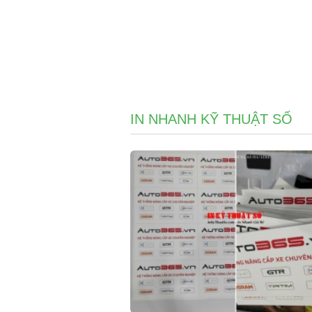
IN NHANH KỸ THUẬT SỐ