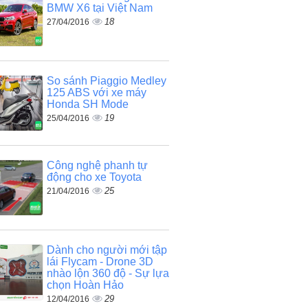
BMW X6 tại Việt Nam
18
27/04/2016
So sánh Piaggio Medley
125 ABS với xe máy
Honda SH Mode
19
25/04/2016
Công nghệ phanh tự
động cho xe Toyota
25
21/04/2016
Dành cho người mới tập
lái Flycam - Drone 3D
nhào lộn 360 độ - Sự lựa
chọn Hoàn Hảo
29
12/04/2016