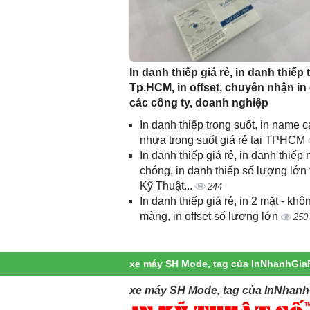
In danh thiếp giá rẻ, in danh thiếp t
Tp.HCM, in offset, chuyên nhận in
các công ty, doanh nghiệp
In danh thiếp trong suốt, in name c
nhựa trong suốt giá rẻ tại TPHCM
In danh thiếp giá rẻ, in danh thiếp
chóng, in danh thiếp số lượng lớn 
Kỹ Thuật...
244
In danh thiếp giá rẻ, in 2 mặt - khô
màng, in offset số lượng lớn
250
xe máy SH Mode, tag của InNhanhGia
xe máy SH Mode, tag của InNhanh