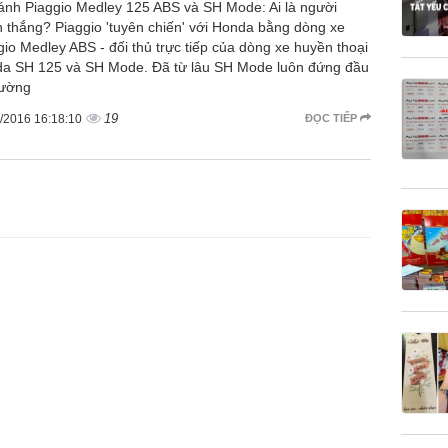
ánh Piaggio Medley 125 ABS và SH Mode: Ai là người
n thắng? Piaggio 'tuyên chiến' với Honda bằng dòng xe
gio Medley ABS - đối thủ trực tiếp của dòng xe huyền thoại
a SH 125 và SH Mode. Đã từ lâu SH Mode luôn đứng đầu
rường
19
/2016 16:18:10
ĐỌC TIẾP