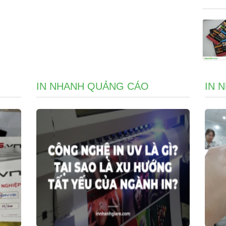
IN NHANH QUẢNG CÁO
IN 