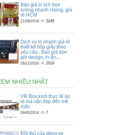
Báo giá in lịch treo
tường nhanh chóng, giá
rẻ HCM
3248
21/08/2018
Dịch vụ in nhanh giá rẻ
thiết kế hộp giấy theo
yêu cầu - Báo giá trọn
gói design, in ấn,...
2916
26/12/2020
XEM NHIỀU NHẤT
VR Box kính thực tế ảo
rẻ mà vẫn đẹp đến mê
mẩn
7
09/05/2016
Đối thủ của dòng xe