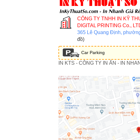
CÔNG TY TNHH IN KỸ TH
DIGITAL PRINTING Co., LT
365 Lê Quang Định, phườn
đồ)
Car Parking
IN KTS - CÔNG TY IN ẤN - IN NHA