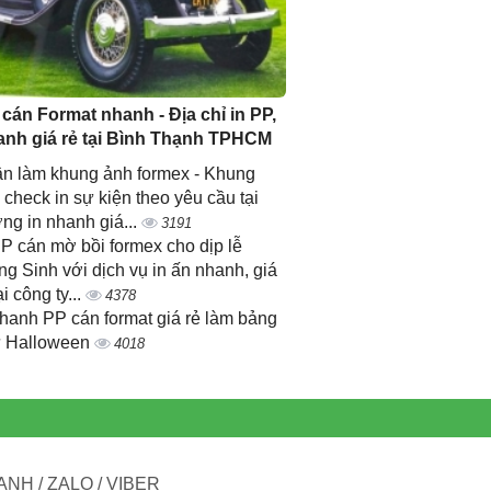
 cán Format nhanh - Địa chỉ in PP,
anh giá rẻ tại Bình Thạnh TPHCM
n làm khung ảnh formex - Khung
 check in sự kiện theo yêu cầu tại
ng in nhanh giá...
3191
PP cán mờ bồi formex cho dịp lễ
ng Sinh với dịch vụ in ấn nhanh, giá
ại công ty...
4378
nhanh PP cán format giá rẻ làm bảng
 Halloween
4018
NH / ZALO / VIBER