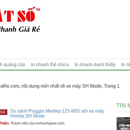
nh quảng cáo
In nhanh thẻ nhựa
In nhanh danh thiếp
In 
aRe.com, nội dung mới nhất về xe máy SH Mode, Trang 1
TIN 
So sánh Piaggio Medley 125 ABS với xe máy
bật
Honda SH Mode
Thiện
, Thành viên của innhanhgiare.com