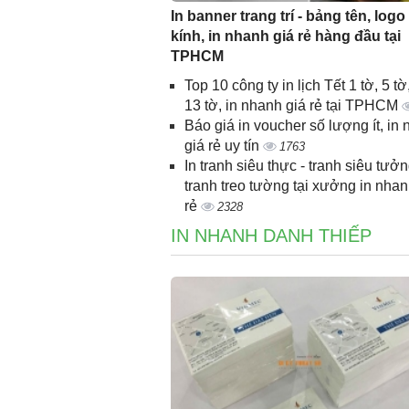
In banner trang trí - bảng tên, logo
kính, in nhanh giá rẻ hàng đầu tại
TPHCM
Top 10 công ty in lịch Tết 1 tờ, 5 tờ,
13 tờ, in nhanh giá rẻ tại TPHCM
Báo giá in voucher số lượng ít, in
giá rẻ uy tín
1763
In tranh siêu thực - tranh siêu tưởn
tranh treo tường tại xưởng in nhan
rẻ
2328
IN NHANH DANH THIẾP