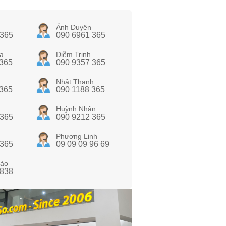
Ánh Duyên
 365
090 6961 365
a
Diễm Trinh
 365
090 9357 365
Nhật Thanh
 365
090 1188 365
Huỳnh Nhân
 365
090 9212 365
Phương Linh
 365
09 09 09 96 69
ảo
 838