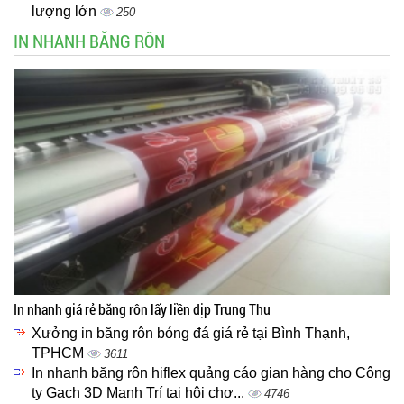
lượng lớn
250
IN NHANH BĂNG RÔN
In nhanh giá rẻ băng rôn lấy liền dịp Trung Thu
Xưởng in băng rôn bóng đá giá rẻ tại Bình Thạnh,
TPHCM
3611
In nhanh băng rôn hiflex quảng cáo gian hàng cho Công
ty Gạch 3D Mạnh Trí tại hội chợ...
4746