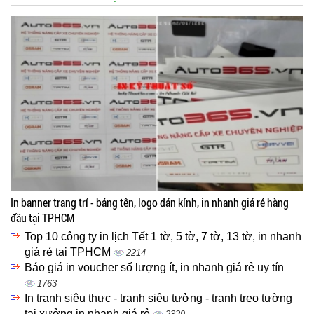
In banner trang trí - bảng tên, logo dán kính, in nhanh giá rẻ hàng
đầu tại TPHCM
Top 10 công ty in lịch Tết 1 tờ, 5 tờ, 7 tờ, 13 tờ, in nhanh
giá rẻ tại TPHCM
2214
Báo giá in voucher số lượng ít, in nhanh giá rẻ uy tín
1763
In tranh siêu thực - tranh siêu tưởng - tranh treo tường
tại xưởng in nhanh giá rẻ