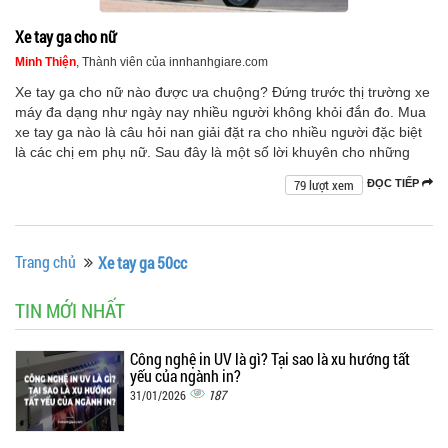
Xe tay ga cho nữ
Minh Thiện
, Thành viên của innhanhgiare.com
Xe tay ga cho nữ nào được ưa chuộng? Đứng trước thị trường xe
máy đa dạng như ngày nay nhiều người không khỏi đắn đo. Mua
xe tay ga nào là câu hỏi nan giải đặt ra cho nhiều người đặc biệt
là các chị em phụ nữ. Sau đây là một số lời khuyên cho những
79 lượt xem
ĐỌC TIẾP
Trang chủ
Xe tay ga 50cc
TIN MỚI NHẤT
Công nghệ in UV là gì? Tại sao là xu hướng tất
yếu của ngành in?
187
31/01/2026