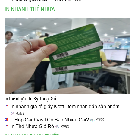
IN NHANH THẺ NHỰA
In thẻ nhựa - In Kỹ Thuật Số
In nhanh giá rẻ giấy Kraft - tem nhãn dán sản phẩm
4391
1 Hộp Card Visit Có Bao Nhiêu Cái?
4306
In Thẻ Nhựa Giá Rẻ
3980