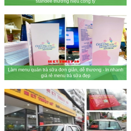
standee thương hiệu công ty
Làm menu quán trà sữa đơn giản, dễ thương - In nhanh
giá rẻ menu trà sữa đẹp