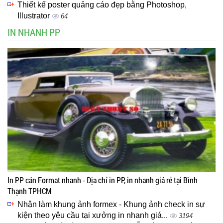
Thiết kế poster quảng cáo đẹp bằng Photoshop,
Illustrator
64
IN NHANH PP
In PP cán Format nhanh - Địa chỉ in PP, in nhanh giá rẻ tại Bình
Thạnh TPHCM
Nhận làm khung ảnh formex - Khung ảnh check in sự
kiện theo yêu cầu tại xưởng in nhanh giá...
3194