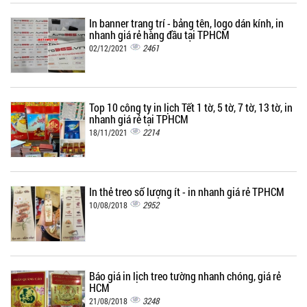
In banner trang trí - bảng tên, logo dán kính, in
nhanh giá rẻ hàng đầu tại TPHCM
2461
02/12/2021
Top 10 công ty in lịch Tết 1 tờ, 5 tờ, 7 tờ, 13 tờ, in
nhanh giá rẻ tại TPHCM
2214
18/11/2021
In thẻ treo số lượng ít - in nhanh giá rẻ TPHCM
2952
10/08/2018
Báo giá in lịch treo tường nhanh chóng, giá rẻ
HCM
3248
21/08/2018