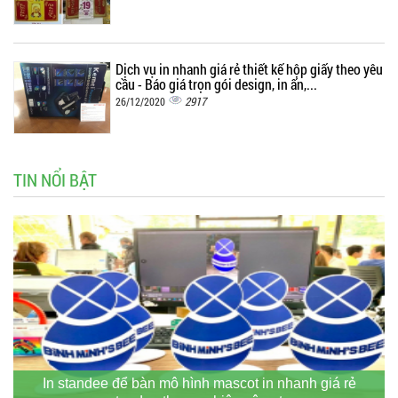
Dịch vụ in nhanh giá rẻ thiết kế hộp giấy theo yêu
cầu - Báo giá trọn gói design, in ấn,...
2917
26/12/2020
TIN NỔI BẬT
In standee để bàn mô hình mascot in nhanh giá rẻ