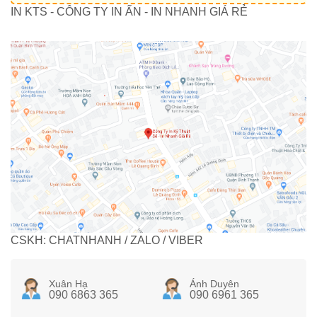
IN KTS - CÔNG TY IN ẤN - IN NHANH GIÁ RẺ
CSKH: CHATNHANH / ZALO / VIBER
Xuân Hạ
Ánh Duyên
090 6863 365
090 6961 365