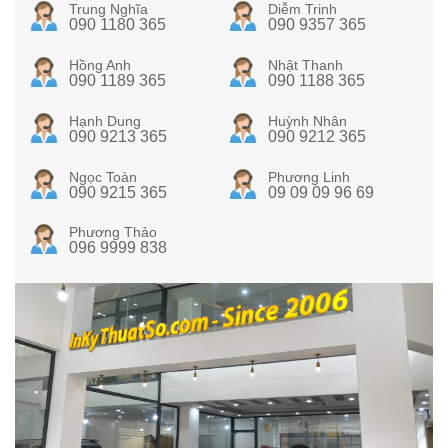
Trung Nghĩa
Diễm Trinh
090 1180 365
090 9357 365
Hồng Anh
Nhật Thanh
090 1189 365
090 1188 365
Hạnh Dung
Huỳnh Nhân
090 9213 365
090 9212 365
Ngọc Toàn
Phương Linh
090 9215 365
09 09 09 96 69
Phương Thảo
096 9999 838