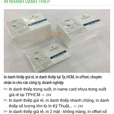
IN NHANH DANH THIẾP
In danh thiếp giá rẻ, in danh thiếp tại Tp.HCM, in offset, chuyên
nhận in cho các công ty, doanh nghiệp
In danh thiếp trong suốt, in name card nhựa trong suốt
giá rẻ tại TPHCM
284
In danh thiếp giá rẻ, in danh thiếp nhanh chóng, in danh
thiếp số lượng lớn từ In Kỹ Thuật...
244
In danh thiếp giá rẻ, in 2 mặt - không màng, in offset số