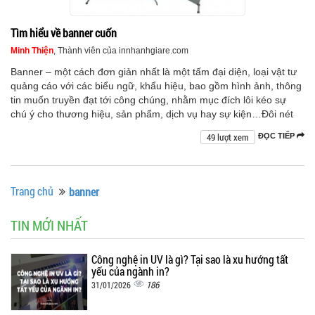
Tìm hiểu về banner cuốn
Minh Thiện
, Thành viên của innhanhgiare.com
Banner – một cách đơn giản nhất là một tấm đại diện, loại vật tư
quảng cáo với các biểu ngữ, khẩu hiệu, bao gồm hình ảnh, thông
tin muốn truyền đạt tới công chúng, nhằm mục đích lôi kéo sự
chú ý cho thương hiệu, sản phẩm, dịch vụ hay sự kiện…Đôi nét
49 lượt xem
ĐỌC TIẾP
Trang chủ
banner
TIN MỚI NHẤT
Công nghệ in UV là gì? Tại sao là xu hướng tất
yếu của ngành in?
186
31/01/2026