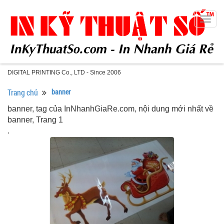
Togg
navig
DIGITAL PRINTING Co., LTD - Since 2006
Trang chủ
banner
banner, tag của InNhanhGiaRe.com, nội dung mới nhất về
banner, Trang 1
.