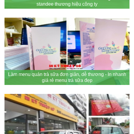
standee thương hiệu công ty
Làm menu quán trà sữa đơn giản, dễ thương - In nhanh
giá rẻ menu trà sữa đẹp