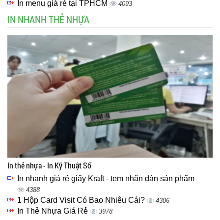
In menu giá rẻ tại TPHCM
4093
IN NHANH THẺ NHỰA
In thẻ nhựa - In Kỹ Thuật Số
In nhanh giá rẻ giấy Kraft - tem nhãn dán sản phẩm
4388
1 Hộp Card Visit Có Bao Nhiêu Cái?
4306
In Thẻ Nhựa Giá Rẻ
3978