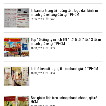
In banner trang trí - bảng tên, logo dán kính, in
nhanh giá rẻ hàng đầu tại TPHCM
2460
02/12/2021
Top 10 công ty in lịch Tết 1 tờ, 5 tờ, 7 tờ, 13 tờ, in
nhanh giá rẻ tại TPHCM
2214
18/11/2021
In thẻ treo số lượng ít - in nhanh giá rẻ TPHCM
2951
10/08/2018
Báo giá in lịch treo tường nhanh chóng, giá rẻ
HCM