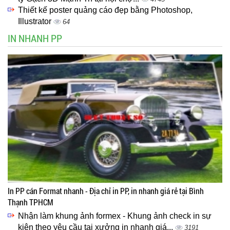
Thiết kế poster quảng cáo đẹp bằng Photoshop,
Illustrator
64
IN NHANH PP
In PP cán Format nhanh - Địa chỉ in PP, in nhanh giá rẻ tại Bình
Thạnh TPHCM
Nhận làm khung ảnh formex - Khung ảnh check in sự
kiện theo yêu cầu tại xưởng in nhanh giá...
3191