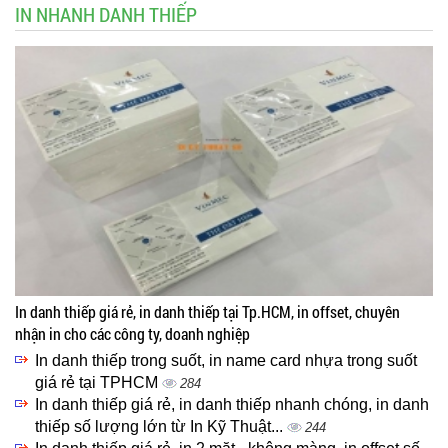
IN NHANH DANH THIẾP
In danh thiếp giá rẻ, in danh thiếp tại Tp.HCM, in offset, chuyên
nhận in cho các công ty, doanh nghiệp
In danh thiếp trong suốt, in name card nhựa trong suốt
giá rẻ tại TPHCM
284
In danh thiếp giá rẻ, in danh thiếp nhanh chóng, in danh
thiếp số lượng lớn từ In Kỹ Thuật...
244