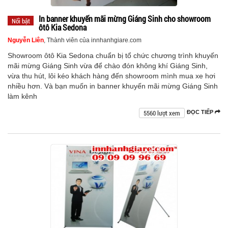
In banner khuyến mãi mừng Giáng Sinh cho showroom
Nổi bật
ôtô Kia Sedona
Nguyễn Liên
, Thành viên của innhanhgiare.com
Showroom ôtô Kia Sedona chuẩn bị tổ chức chương trình khuyến
mãi mừng Giáng Sinh vừa để chào đón không khí Giáng Sinh,
vừa thu hút, lôi kéo khách hàng đến showroom mình mua xe hơi
nhiều hơn. Và bạn muốn in banner khuyến mãi mừng Giáng Sinh
làm kênh
5560 lượt xem
ĐỌC TIẾP