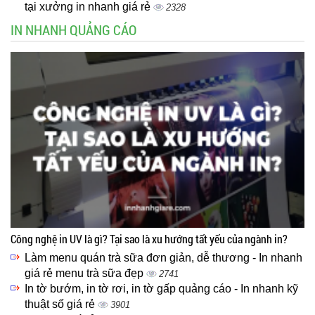
tại xưởng in nhanh giá rẻ
2328
IN NHANH QUẢNG CÁO
Công nghệ in UV là gì? Tại sao là xu hướng tất yếu của ngành in?
Làm menu quán trà sữa đơn giản, dễ thương - In nhanh
giá rẻ menu trà sữa đẹp
2741
In tờ bướm, in tờ rơi, in tờ gấp quảng cáo - In nhanh kỹ
thuật số giá rẻ
3901