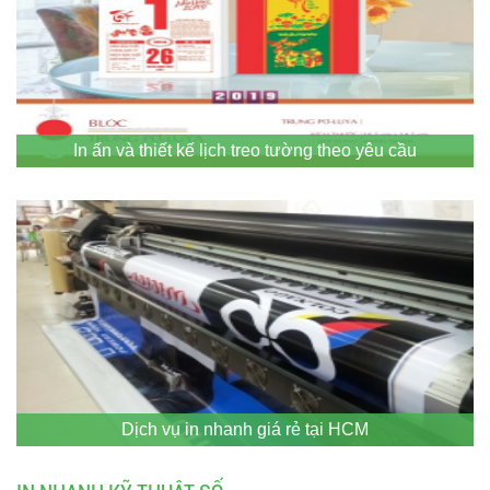
In ấn và thiết kế lịch treo tường theo yêu cầu
Dịch vụ in nhanh giá rẻ tại HCM