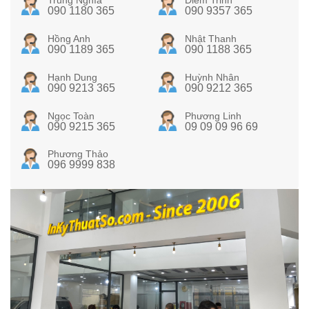
090 1180 365
090 9357 365
Hồng Anh
Nhật Thanh
090 1189 365
090 1188 365
Hạnh Dung
Huỳnh Nhân
090 9213 365
090 9212 365
Ngọc Toàn
Phương Linh
090 9215 365
09 09 09 96 69
Phương Thảo
096 9999 838