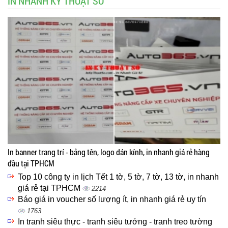
IN NHANH KỸ THUẬT SỐ
In banner trang trí - bảng tên, logo dán kính, in nhanh giá rẻ hàng
đầu tại TPHCM
Top 10 công ty in lịch Tết 1 tờ, 5 tờ, 7 tờ, 13 tờ, in nhanh
giá rẻ tại TPHCM
2214
Báo giá in voucher số lượng ít, in nhanh giá rẻ uy tín
1763
In tranh siêu thực - tranh siêu tưởng - tranh treo tường