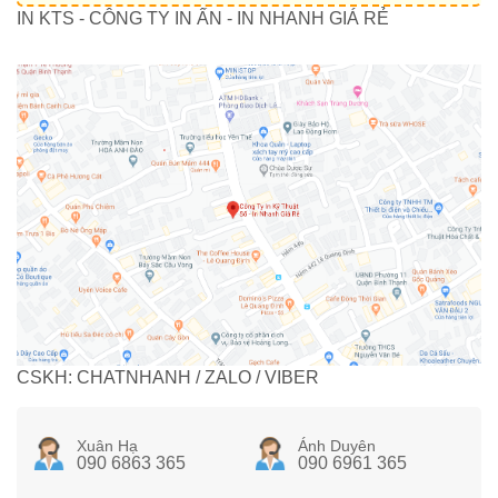
IN KTS - CÔNG TY IN ẤN - IN NHANH GIÁ RẺ
CSKH: CHATNHANH / ZALO / VIBER
Xuân Hạ
Ánh Duyên
090 6863 365
090 6961 365