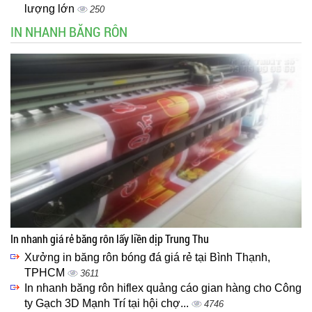
lượng lớn
250
IN NHANH BĂNG RÔN
In nhanh giá rẻ băng rôn lấy liền dịp Trung Thu
Xưởng in băng rôn bóng đá giá rẻ tại Bình Thạnh,
TPHCM
3611
In nhanh băng rôn hiflex quảng cáo gian hàng cho Công
ty Gạch 3D Mạnh Trí tại hội chợ...
4746