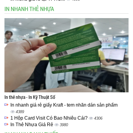
IN NHANH THẺ NHỰA
In thẻ nhựa - In Kỹ Thuật Số
In nhanh giá rẻ giấy Kraft - tem nhãn dán sản phẩm
4389
1 Hộp Card Visit Có Bao Nhiêu Cái?
4306
In Thẻ Nhựa Giá Rẻ
3980