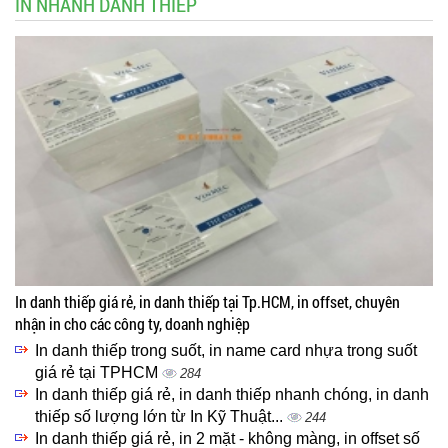
IN NHANH DANH THIẾP
In danh thiếp giá rẻ, in danh thiếp tại Tp.HCM, in offset, chuyên
nhận in cho các công ty, doanh nghiệp
In danh thiếp trong suốt, in name card nhựa trong suốt
giá rẻ tại TPHCM
284
In danh thiếp giá rẻ, in danh thiếp nhanh chóng, in danh
thiếp số lượng lớn từ In Kỹ Thuật...
244
In danh thiếp giá rẻ, in 2 mặt - không màng, in offset số