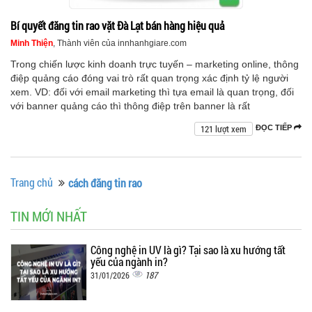
Bí quyết đăng tin rao vặt Đà Lạt bán hàng hiệu quả
Minh Thiện
, Thành viên của innhanhgiare.com
Trong chiến lược kinh doanh trực tuyến – marketing online, thông
điệp quảng cáo đóng vai trò rất quan trọng xác định tỷ lệ người
xem. VD: đối với email marketing thì tựa email là quan trọng, đối
với banner quảng cáo thì thông điệp trên banner là rất
121 lượt xem
ĐỌC TIẾP
Trang chủ
cách đăng tin rao
TIN MỚI NHẤT
Công nghệ in UV là gì? Tại sao là xu hướng tất
yếu của ngành in?
187
31/01/2026