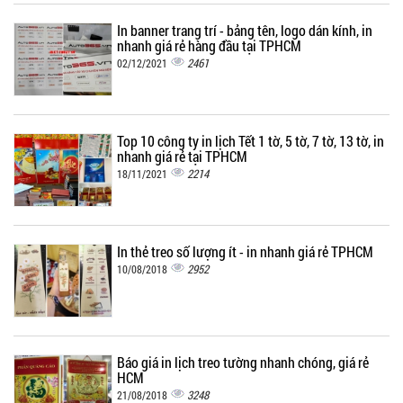
In banner trang trí - bảng tên, logo dán kính, in
nhanh giá rẻ hàng đầu tại TPHCM
2461
02/12/2021
Top 10 công ty in lịch Tết 1 tờ, 5 tờ, 7 tờ, 13 tờ, in
nhanh giá rẻ tại TPHCM
2214
18/11/2021
In thẻ treo số lượng ít - in nhanh giá rẻ TPHCM
2952
10/08/2018
Báo giá in lịch treo tường nhanh chóng, giá rẻ
HCM
3248
21/08/2018