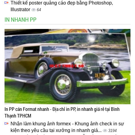
Thiết kế poster quảng cáo đẹp bằng Photoshop,
Illustrator
64
IN NHANH PP
In PP cán Format nhanh - Địa chỉ in PP, in nhanh giá rẻ tại Bình
Thạnh TPHCM
Nhận làm khung ảnh formex - Khung ảnh check in sự
kiện theo yêu cầu tại xưởng in nhanh giá...
3194