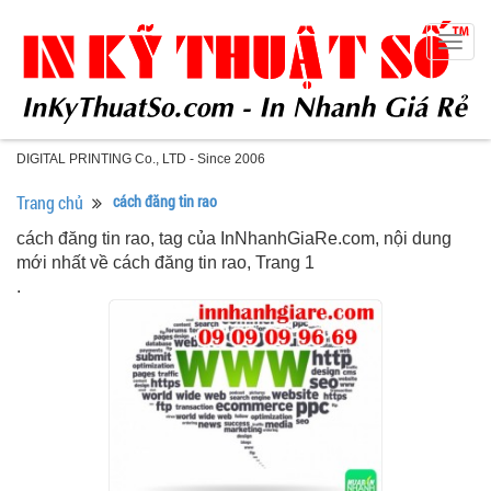
Togg
navig
DIGITAL PRINTING Co., LTD - Since 2006
Trang chủ
cách đăng tin rao
cách đăng tin rao, tag của InNhanhGiaRe.com, nội dung
mới nhất về cách đăng tin rao, Trang 1
.