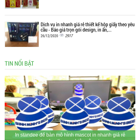
Dịch vụ in nhanh giá rẻ thiết kế hộp giấy theo yêu
cầu - Báo giá trọn gói design, in ấn,...
2917
26/12/2020
TIN NỔI BẬT
In standee để bàn mô hình mascot in nhanh giá rẻ