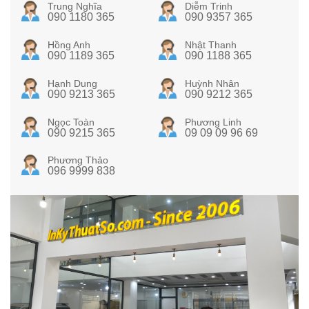
Trung Nghĩa
Diễm Trinh
090 1180 365
090 9357 365
Hồng Anh
Nhật Thanh
090 1189 365
090 1188 365
Hạnh Dung
Huỳnh Nhân
090 9213 365
090 9212 365
Ngọc Toàn
Phương Linh
090 9215 365
09 09 09 96 69
Phương Thảo
096 9999 838