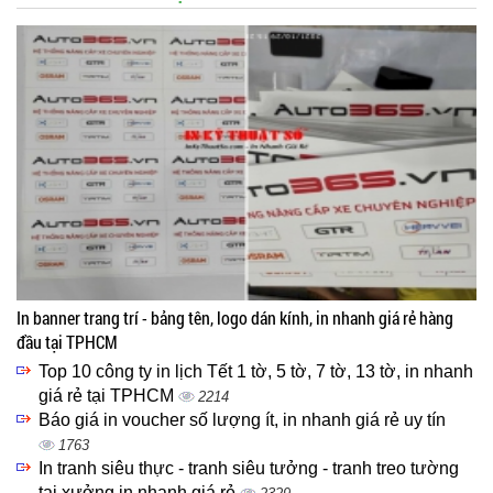
In banner trang trí - bảng tên, logo dán kính, in nhanh giá rẻ hàng
đầu tại TPHCM
Top 10 công ty in lịch Tết 1 tờ, 5 tờ, 7 tờ, 13 tờ, in nhanh
giá rẻ tại TPHCM
2214
Báo giá in voucher số lượng ít, in nhanh giá rẻ uy tín
1763
In tranh siêu thực - tranh siêu tưởng - tranh treo tường
tại xưởng in nhanh giá rẻ