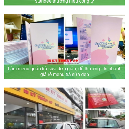
standee thương hiệu công ty
Làm menu quán trà sữa đơn giản, dễ thương - In nhanh
giá rẻ menu trà sữa đẹp