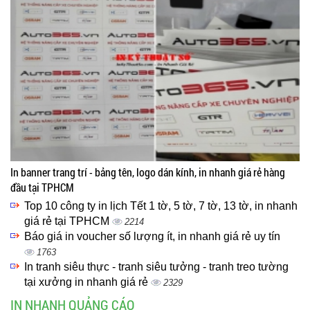
In banner trang trí - bảng tên, logo dán kính, in nhanh giá rẻ hàng
đầu tại TPHCM
Top 10 công ty in lịch Tết 1 tờ, 5 tờ, 7 tờ, 13 tờ, in nhanh
giá rẻ tại TPHCM
2214
Báo giá in voucher số lượng ít, in nhanh giá rẻ uy tín
1763
In tranh siêu thực - tranh siêu tưởng - tranh treo tường
tại xưởng in nhanh giá rẻ
2329
IN NHANH QUẢNG CÁO