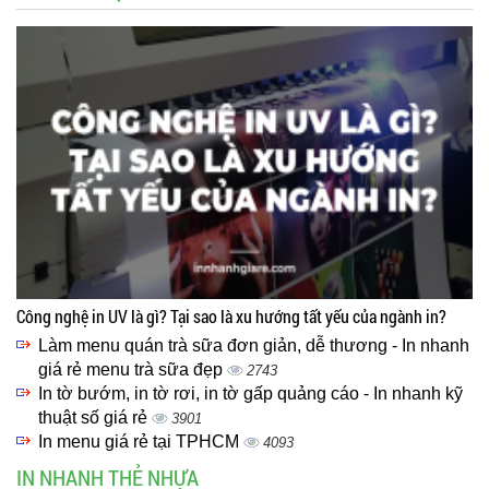
Công nghệ in UV là gì? Tại sao là xu hướng tất yếu của ngành in?
Làm menu quán trà sữa đơn giản, dễ thương - In nhanh
giá rẻ menu trà sữa đẹp
2743
In tờ bướm, in tờ rơi, in tờ gấp quảng cáo - In nhanh kỹ
thuật số giá rẻ
3901
In menu giá rẻ tại TPHCM
4093
IN NHANH THẺ NHỰA