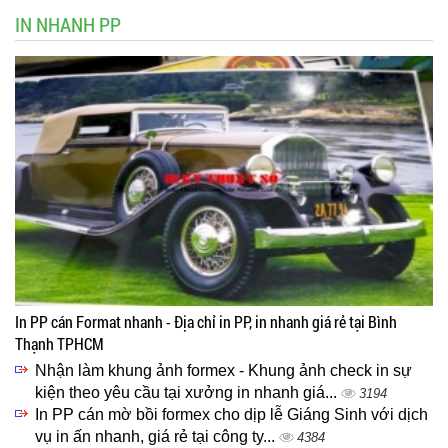
IN NHANH PP
In PP cán Format nhanh - Địa chỉ in PP, in nhanh giá rẻ tại Bình
Thạnh TPHCM
Nhận làm khung ảnh formex - Khung ảnh check in sự
kiện theo yêu cầu tại xưởng in nhanh giá...
3194
In PP cán mờ bồi formex cho dịp lễ Giáng Sinh với dịch
vụ in ấn nhanh, giá rẻ tại công ty...
4384