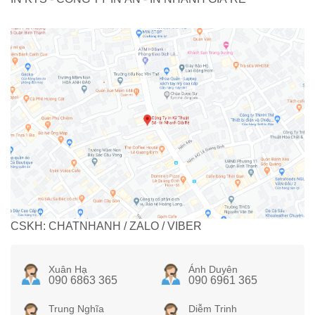
CSKH: CHATNHANH / ZALO / VIBER
Xuân Hạ
Ánh Duyên
090 6863 365
090 6961 365
Trung Nghĩa
Diễm Trinh