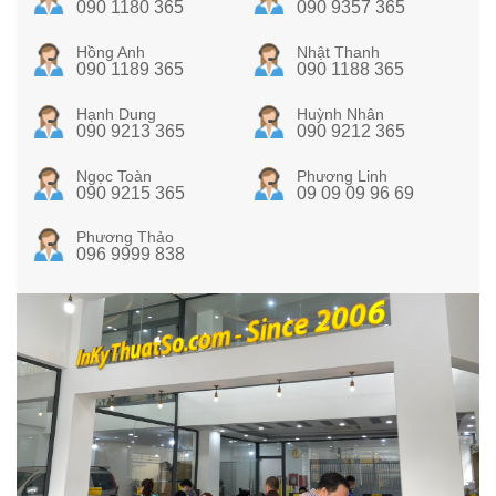
090 1180 365
090 9357 365
Hồng Anh
Nhật Thanh
090 1189 365
090 1188 365
Hạnh Dung
Huỳnh Nhân
090 9213 365
090 9212 365
Ngọc Toàn
Phương Linh
090 9215 365
09 09 09 96 69
Phương Thảo
096 9999 838