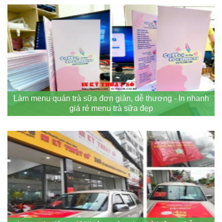
Làm menu quán trà sữa đơn giản, dễ thương - In nhanh
giá rẻ menu trà sữa đẹp