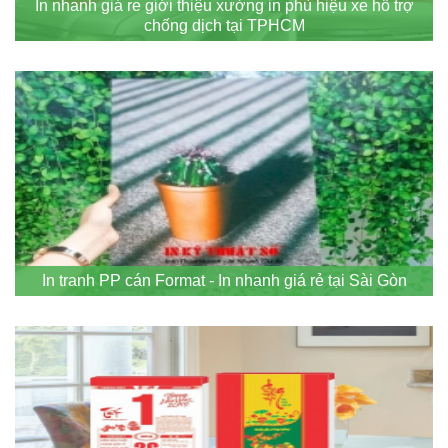
In nhanh giá re giới thiệu xưởng in phù hiệu xe hỗ trợ
chống dịch tại TPHCM
In tranh PP cán Format - In nhanh giá rẻ tại Sài Gòn