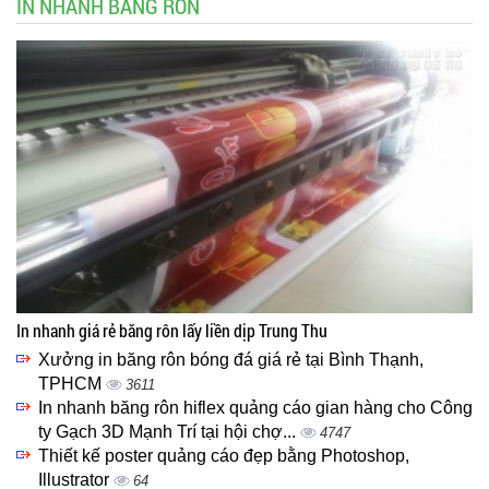
IN NHANH BĂNG RÔN
In nhanh giá rẻ băng rôn lấy liền dịp Trung Thu
Xưởng in băng rôn bóng đá giá rẻ tại Bình Thạnh,
TPHCM
3611
In nhanh băng rôn hiflex quảng cáo gian hàng cho Công
ty Gạch 3D Mạnh Trí tại hội chợ...
4747
Thiết kế poster quảng cáo đẹp bằng Photoshop,
Illustrator
64