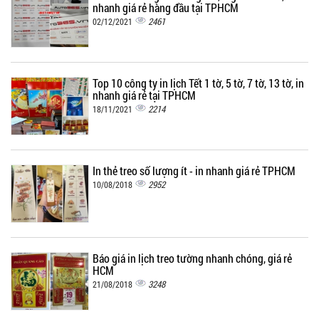
nhanh giá rẻ hàng đầu tại TPHCM
2461
02/12/2021
Top 10 công ty in lịch Tết 1 tờ, 5 tờ, 7 tờ, 13 tờ, in
nhanh giá rẻ tại TPHCM
2214
18/11/2021
In thẻ treo số lượng ít - in nhanh giá rẻ TPHCM
2952
10/08/2018
Báo giá in lịch treo tường nhanh chóng, giá rẻ
HCM
3248
21/08/2018