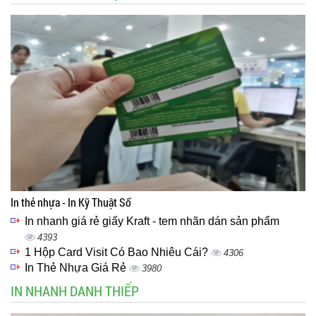
In thẻ nhựa - In Kỹ Thuật Số
In nhanh giá rẻ giấy Kraft - tem nhãn dán sản phẩm
4393
1 Hộp Card Visit Có Bao Nhiêu Cái?
4306
In Thẻ Nhựa Giá Rẻ
3980
IN NHANH DANH THIẾP