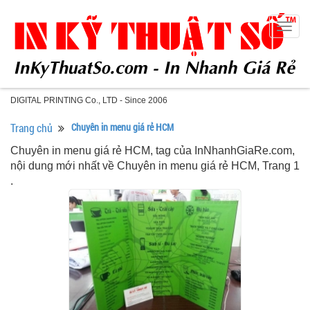
Togg
navig
DIGITAL PRINTING Co., LTD - Since 2006
Trang chủ
Chuyên in menu giá rẻ HCM
Chuyên in menu giá rẻ HCM, tag của InNhanhGiaRe.com,
nội dung mới nhất về Chuyên in menu giá rẻ HCM, Trang 1
.