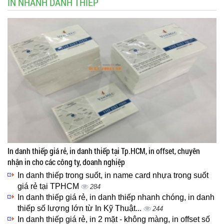
IN NHANH DANH THIẾP
In danh thiếp giá rẻ, in danh thiếp tại Tp.HCM, in offset, chuyên
nhận in cho các công ty, doanh nghiệp
In danh thiếp trong suốt, in name card nhựa trong suốt
giá rẻ tại TPHCM
284
In danh thiếp giá rẻ, in danh thiếp nhanh chóng, in danh
thiếp số lượng lớn từ In Kỹ Thuật...
244
In danh thiếp giá rẻ, in 2 mặt - không màng, in offset số