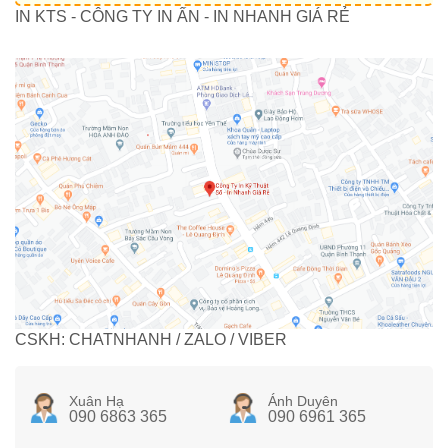
IN KTS - CÔNG TY IN ẤN - IN NHANH GIÁ RẺ
CSKH: CHATNHANH / ZALO / VIBER
Xuân Hạ
Ánh Duyên
090 6863 365
090 6961 365