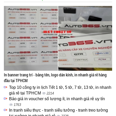
In banner trang trí - bảng tên, logo dán kính, in nhanh giá rẻ hàng
đầu tại TPHCM
Top 10 công ty in lịch Tết 1 tờ, 5 tờ, 7 tờ, 13 tờ, in nhanh
giá rẻ tại TPHCM
2214
Báo giá in voucher số lượng ít, in nhanh giá rẻ uy tín
1763
In tranh siêu thực - tranh siêu tưởng - tranh treo tường
tại xưởng in nhanh giá rẻ