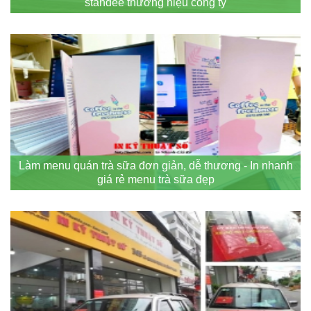
standee thương hiệu công ty
Làm menu quán trà sữa đơn giản, dễ thương - In nhanh
giá rẻ menu trà sữa đẹp