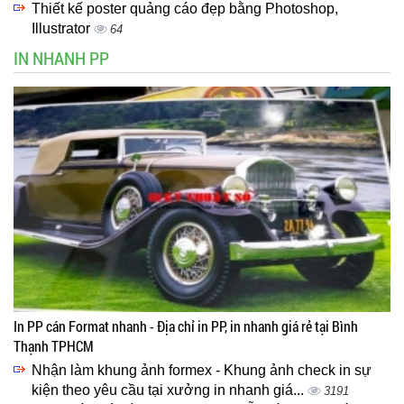
Thiết kế poster quảng cáo đẹp bằng Photoshop,
Illustrator
64
IN NHANH PP
In PP cán Format nhanh - Địa chỉ in PP, in nhanh giá rẻ tại Bình
Thạnh TPHCM
Nhận làm khung ảnh formex - Khung ảnh check in sự
kiện theo yêu cầu tại xưởng in nhanh giá...
3191