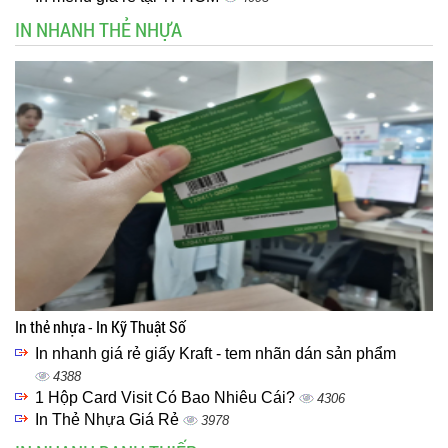
IN NHANH THẺ NHỰA
In thẻ nhựa - In Kỹ Thuật Số
In nhanh giá rẻ giấy Kraft - tem nhãn dán sản phẩm
4388
1 Hộp Card Visit Có Bao Nhiêu Cái?
4306
In Thẻ Nhựa Giá Rẻ
3978