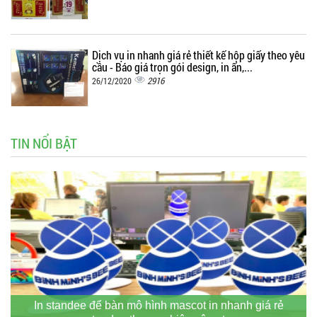
Dịch vụ in nhanh giá rẻ thiết kế hộp giấy theo yêu
cầu - Báo giá trọn gói design, in ấn,...
2916
26/12/2020
TIN NỔI BẬT
In standee để bàn mô hình mascot in nhanh giá rẻ