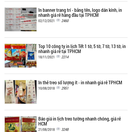
In banner trang trí - bảng tên, logo dán kính, in
nhanh giá rẻ hàng đầu tại TPHCM
2460
02/12/2021
Top 10 công ty in lịch Tết 1 tờ, 5 tờ, 7 tờ, 13 tờ, in
nhanh giá rẻ tại TPHCM
2214
18/11/2021
In thẻ treo số lượng ít - in nhanh giá rẻ TPHCM
2951
10/08/2018
Báo giá in lịch treo tường nhanh chóng, giá rẻ
HCM
3248
21/08/2018