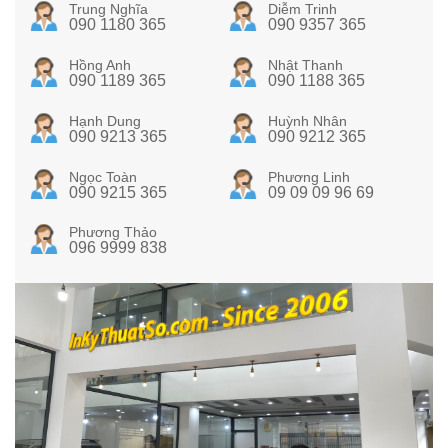
Trung Nghĩa
Diễm Trinh
090 1180 365
090 9357 365
Hồng Anh
Nhật Thanh
090 1189 365
090 1188 365
Hạnh Dung
Huỳnh Nhân
090 9213 365
090 9212 365
Ngọc Toàn
Phương Linh
090 9215 365
09 09 09 96 69
Phương Thảo
096 9999 838