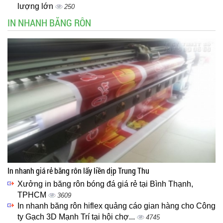
lượng lớn
250
IN NHANH BĂNG RÔN
In nhanh giá rẻ băng rôn lấy liền dịp Trung Thu
Xưởng in băng rôn bóng đá giá rẻ tại Bình Thạnh,
TPHCM
3609
In nhanh băng rôn hiflex quảng cáo gian hàng cho Công
ty Gạch 3D Mạnh Trí tại hội chợ...
4745