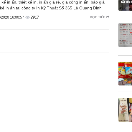
 kế in ấn, thiết kế in, in ấn giá rẻ, gia công in ấn, báo giá
t kế in ấn tại công ty In Kỹ Thuật Số 365 Lê Quang Định
2917
/2020 16:00:57
ĐỌC TIẾP