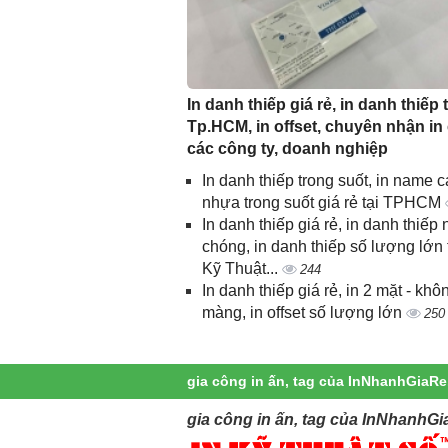
In danh thiếp giá rẻ, in danh thiếp t
Tp.HCM, in offset, chuyên nhận in
các công ty, doanh nghiệp
In danh thiếp trong suốt, in name c
nhựa trong suốt giá rẻ tại TPHCM
In danh thiếp giá rẻ, in danh thiếp
chóng, in danh thiếp số lượng lớn 
Kỹ Thuật...
244
In danh thiếp giá rẻ, in 2 mặt - khô
màng, in offset số lượng lớn
250
gia công in ấn, tag của InNhanhGiaRe
gia công in ấn, tag của InNhanhGi