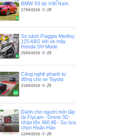
BMW X6 tại Việt Nam
18
27/04/2016
So sánh Piaggio Medley
125 ABS với xe máy
Honda SH Mode
19
25/04/2016
Công nghệ phanh tự
động cho xe Toyota
25
21/04/2016
Dành cho người mới tập
lái Flycam - Drone 3D
nhào lộn 360 độ - Sự lựa
chọn Hoàn Hảo
29
12/04/2016