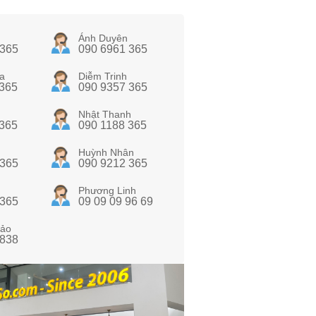
Ánh Duyên
 365
090 6961 365
a
Diễm Trinh
 365
090 9357 365
Nhật Thanh
 365
090 1188 365
Huỳnh Nhân
 365
090 9212 365
Phương Linh
 365
09 09 09 96 69
ảo
 838