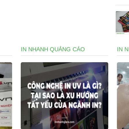
IN NHANH QUẢNG CÁO
IN 