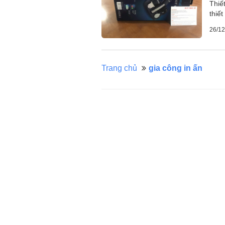
Thiết
thiế
26/12
Trang chủ
gia công in ấn