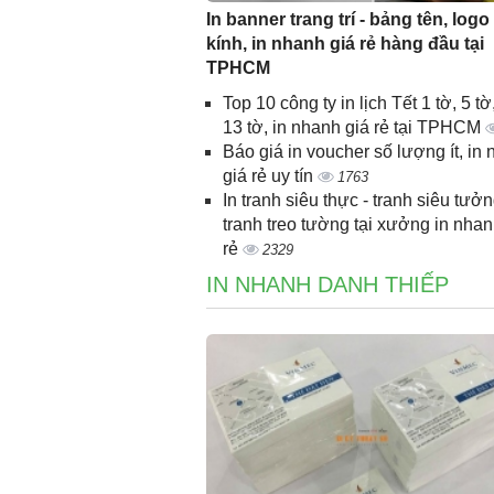
In banner trang trí - bảng tên, logo
kính, in nhanh giá rẻ hàng đầu tại
TPHCM
Top 10 công ty in lịch Tết 1 tờ, 5 tờ,
13 tờ, in nhanh giá rẻ tại TPHCM
Báo giá in voucher số lượng ít, in
giá rẻ uy tín
1763
In tranh siêu thực - tranh siêu tưởn
tranh treo tường tại xưởng in nhan
rẻ
2329
IN NHANH DANH THIẾP