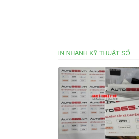
IN NHANH KỸ THUẬT SỐ