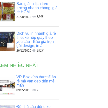
Báo giá in lịch treo
tường nhanh chóng, giá
rẻ HCM
3248
21/08/2018
Dịch vụ in nhanh giá rẻ
thiết kế hộp giấy theo
yêu cầu - Báo giá trọn
gói design, in ấn,...
2917
26/12/2020
XEM NHIỀU NHẤT
VR Box kính thực tế ảo
rẻ mà vẫn đẹp đến mê
mẩn
7
09/05/2016
Đối thủ của dòng xe