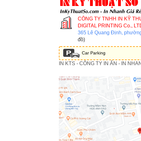
CÔNG TY TNHH IN KỸ TH
DIGITAL PRINTING Co., LT
365 Lê Quang Định, phườn
đồ)
Car Parking
IN KTS - CÔNG TY IN ẤN - IN NHA