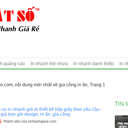
nh quảng cáo
In nhanh thẻ nhựa
In nhanh danh thiếp
In 
e.com, nội dung mới nhất về gia công in ấn, Trang 1
TIN 
 vụ in nhanh giá rẻ thiết kế hộp giấy theo yêu cầu -
giá trọn gói design, in ấn, gia công
ý
, Thành viên của innhanhgiare.com