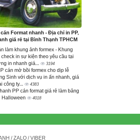
 cán Format nhanh - Địa chỉ in PP,
anh giá rẻ tại Bình Thạnh TPHCM
n làm khung ảnh formex - Khung
 check in sự kiện theo yêu cầu tại
ng in nhanh giá...
3194
PP cán mờ bồi formex cho dịp lễ
ng Sinh với dịch vụ in ấn nhanh, giá
ại công ty...
4383
nhanh PP cán format giá rẻ làm bảng
 Halloween
4018
NH / ZALO / VIBER