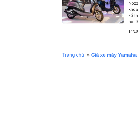
Nozz
khoả
kế t
hai 
14/10
Trang chủ
Giá xe máy Yamaha