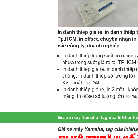
In danh thiếp giá rẻ, in danh thiếp t
Tp.HCM, in offset, chuyên nhận in
các công ty, doanh nghiệp
In danh thiếp trong suốt, in name c
nhựa trong suốt giá rẻ tại TPHCM
In danh thiếp giá rẻ, in danh thiếp
chóng, in danh thiếp số lượng lớn 
Kỹ Thuật...
244
In danh thiếp giá rẻ, in 2 mặt - khô
màng, in offset số lượng lớn
250
Giá xe máy Yamaha, tag của InNhanhG
Giá xe máy Yamaha, tag của InNh