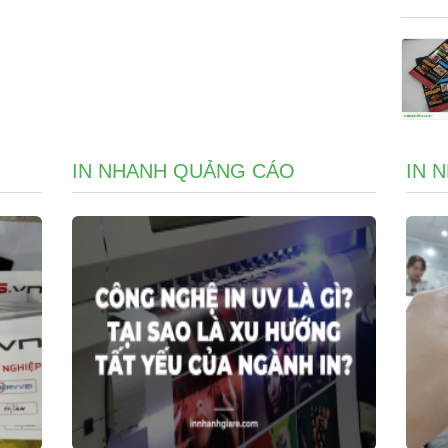
IN NHANH QUẢNG CÁO
IN 