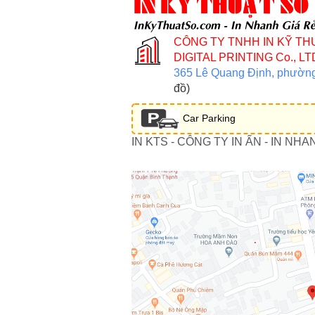
CÔNG TY TNHH IN KỸ TH
DIGITAL PRINTING Co., LT
365 Lê Quang Định, phườn
đồ)
Car Parking
IN KTS - CÔNG TY IN ẤN - IN NHA