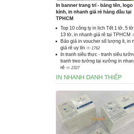
In banner trang trí - bảng tên, logo
kính, in nhanh giá rẻ hàng đầu tại
TPHCM
Top 10 công ty in lịch Tết 1 tờ, 5 tờ,
13 tờ, in nhanh giá rẻ tại TPHCM
Báo giá in voucher số lượng ít, in
giá rẻ uy tín
1762
In tranh siêu thực - tranh siêu tưởn
tranh treo tường tại xưởng in nhan
rẻ
2327
IN NHANH DANH THIẾP