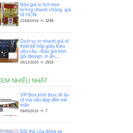
Báo giá in lịch treo
tường nhanh chóng, giá
rẻ HCM
3246
21/08/2018
Dịch vụ in nhanh giá rẻ
thiết kế hộp giấy theo
yêu cầu - Báo giá trọn
gói design, in ấn,...
2916
26/12/2020
XEM NHIỀU NHẤT
VR Box kính thực tế ảo
rẻ mà vẫn đẹp đến mê
mẩn
7
09/05/2016
Đối thủ của dòng xe