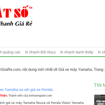
nh quảng cáo
In nhanh thẻ nhựa
In nhanh danh thiếp
In 
hGiaRe.com, nội dung mới nhất về Giá xe máy Yamaha, Trang 
TIN 
 xe Yamaha so với giá xe Honda
Thiện
, Thành viên của innhanhgiare.com
ánh giá xe máy Yamaha Nozza và Honda Vision Yamaha