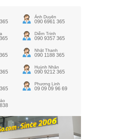
Ánh Duyên
 365
090 6961 365
a
Diễm Trinh
 365
090 9357 365
Nhật Thanh
 365
090 1188 365
Huỳnh Nhân
 365
090 9212 365
Phương Linh
 365
09 09 09 96 69
ảo
 838