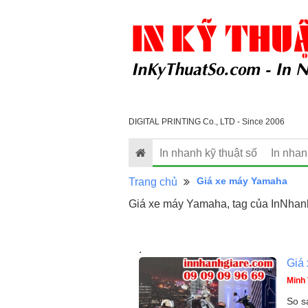
DIGITAL PRINTING Co., LTD - Since 2006
In nhanh kỹ thuật số
In nha
Giá xe máy Yamaha
Trang chủ
Giá xe máy Yamaha, tag của InNhan
.
Giá
Minh 
So s