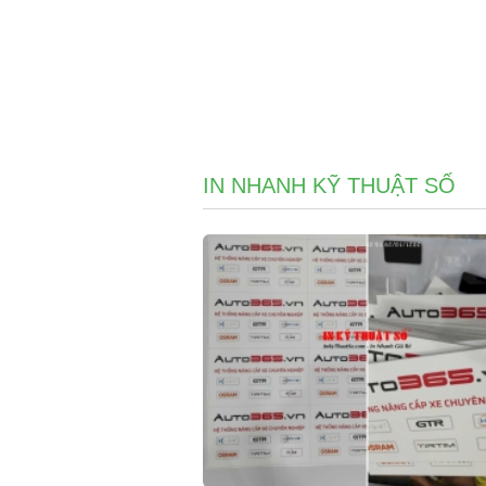
IN NHANH KỸ THUẬT SỐ