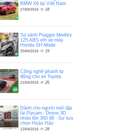
BMW X6 tại Việt Nam
18
27/04/2016
So sánh Piaggio Medley
125 ABS với xe máy
Honda SH Mode
19
25/04/2016
Công nghệ phanh tự
động cho xe Toyota
25
21/04/2016
Dành cho người mới tập
lái Flycam - Drone 3D
nhào lộn 360 độ - Sự lựa
chọn Hoàn Hảo
29
12/04/2016