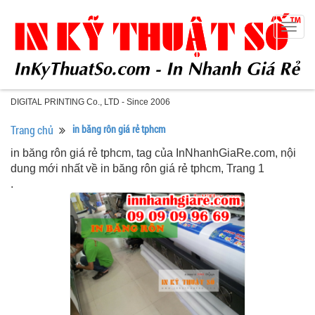
Togg
navig
DIGITAL PRINTING Co., LTD - Since 2006
Trang chủ
in băng rôn giá rẻ tphcm
in băng rôn giá rẻ tphcm, tag của InNhanhGiaRe.com, nội
dung mới nhất về in băng rôn giá rẻ tphcm, Trang 1
.