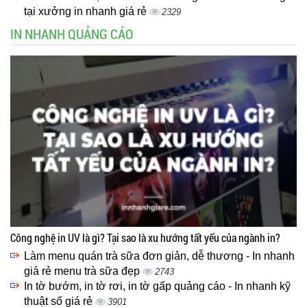
tại xưởng in nhanh giá rẻ
2329
IN NHANH QUẢNG CÁO
Công nghệ in UV là gì? Tại sao là xu hướng tất yếu của ngành in?
Làm menu quán trà sữa đơn giản, dễ thương - In nhanh
giá rẻ menu trà sữa đẹp
2743
In tờ bướm, in tờ rơi, in tờ gấp quảng cáo - In nhanh kỹ
thuật số giá rẻ
3901