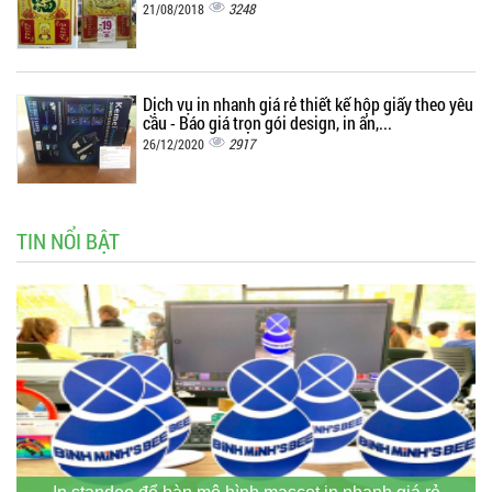
3248
21/08/2018
Dịch vụ in nhanh giá rẻ thiết kế hộp giấy theo yêu
cầu - Báo giá trọn gói design, in ấn,...
2917
26/12/2020
TIN NỔI BẬT