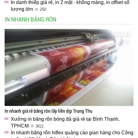
In danh thiếp giá rẻ, in 2 mặt - không màng, in offset số
lượng lớn
250
IN NHANH BĂNG RÔN
In nhanh giá rẻ băng rôn lấy liền dịp Trung Thu
Xưởng in băng rôn bóng đá giá rẻ tại Bình Thạnh,
TPHCM
3611
In nhanh băng rôn hiflex quảng cáo gian hàng cho Công