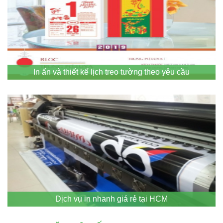
In ấn và thiết kế lịch treo tường theo yêu cầu
Dịch vụ in nhanh giá rẻ tại HCM