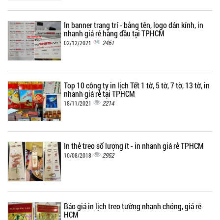
In banner trang trí - bảng tên, logo dán kính, in
nhanh giá rẻ hàng đầu tại TPHCM
2461
02/12/2021
Top 10 công ty in lịch Tết 1 tờ, 5 tờ, 7 tờ, 13 tờ, in
nhanh giá rẻ tại TPHCM
2214
18/11/2021
In thẻ treo số lượng ít - in nhanh giá rẻ TPHCM
2952
10/08/2018
Báo giá in lịch treo tường nhanh chóng, giá rẻ
HCM