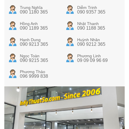
Trung Nghĩa
Diễm Trinh
090 1180 365
090 9357 365
Hồng Anh
Nhật Thanh
090 1189 365
090 1188 365
Hạnh Dung
Huỳnh Nhân
090 9213 365
090 9212 365
Ngọc Toàn
Phương Linh
090 9215 365
09 09 09 96 69
Phương Thảo
096 9999 838