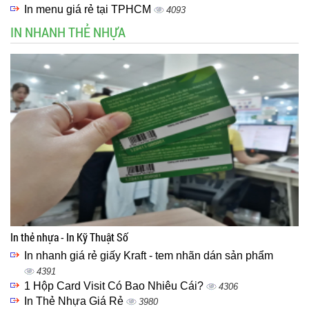
In menu giá rẻ tại TPHCM
4093
IN NHANH THẺ NHỰA
In thẻ nhựa - In Kỹ Thuật Số
In nhanh giá rẻ giấy Kraft - tem nhãn dán sản phẩm
4391
1 Hộp Card Visit Có Bao Nhiêu Cái?
4306
In Thẻ Nhựa Giá Rẻ
3980