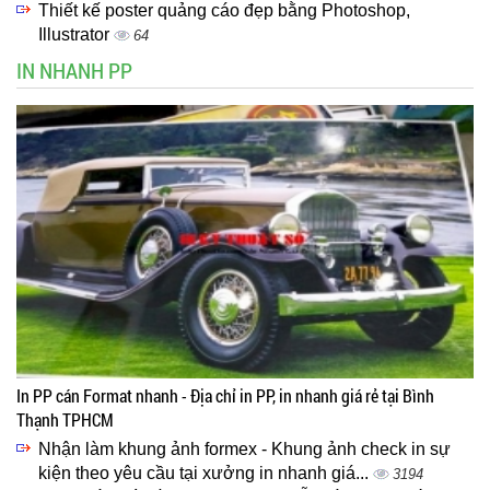
Thiết kế poster quảng cáo đẹp bằng Photoshop,
Illustrator
64
IN NHANH PP
In PP cán Format nhanh - Địa chỉ in PP, in nhanh giá rẻ tại Bình
Thạnh TPHCM
Nhận làm khung ảnh formex - Khung ảnh check in sự
kiện theo yêu cầu tại xưởng in nhanh giá...
3194