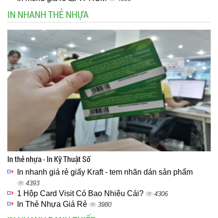
IN NHANH THẺ NHỰA
In thẻ nhựa - In Kỹ Thuật Số
In nhanh giá rẻ giấy Kraft - tem nhãn dán sản phẩm
4393
1 Hộp Card Visit Có Bao Nhiêu Cái?
4306
In Thẻ Nhựa Giá Rẻ
3980