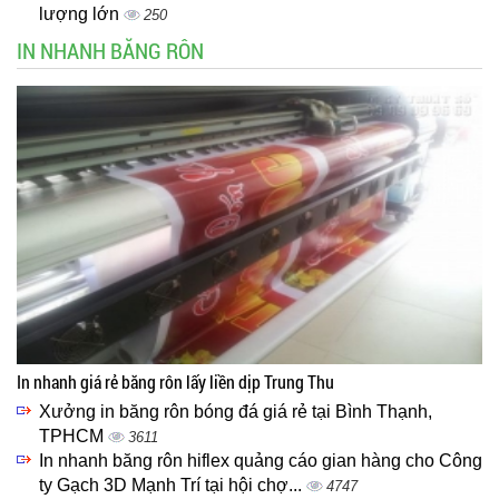
lượng lớn
250
IN NHANH BĂNG RÔN
In nhanh giá rẻ băng rôn lấy liền dịp Trung Thu
Xưởng in băng rôn bóng đá giá rẻ tại Bình Thạnh,
TPHCM
3611
In nhanh băng rôn hiflex quảng cáo gian hàng cho Công
ty Gạch 3D Mạnh Trí tại hội chợ...
4747