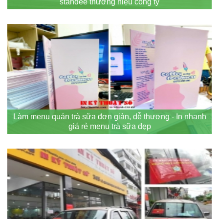
standee thương hiệu công ty
Làm menu quán trà sữa đơn giản, dễ thương - In nhanh
giá rẻ menu trà sữa đẹp