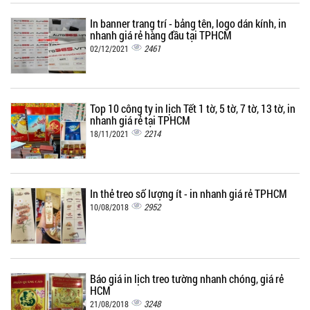
In banner trang trí - bảng tên, logo dán kính, in
nhanh giá rẻ hàng đầu tại TPHCM
2461
02/12/2021
Top 10 công ty in lịch Tết 1 tờ, 5 tờ, 7 tờ, 13 tờ, in
nhanh giá rẻ tại TPHCM
2214
18/11/2021
In thẻ treo số lượng ít - in nhanh giá rẻ TPHCM
2952
10/08/2018
Báo giá in lịch treo tường nhanh chóng, giá rẻ
HCM
3248
21/08/2018