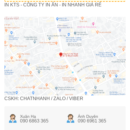
IN KTS - CÔNG TY IN ẤN - IN NHANH GIÁ RẺ
CSKH: CHATNHANH / ZALO / VIBER
Xuân Hạ
Ánh Duyên
090 6863 365
090 6961 365