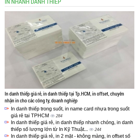
IN NHANH DANH THIẾP
In danh thiếp giá rẻ, in danh thiếp tại Tp.HCM, in offset, chuyên
nhận in cho các công ty, doanh nghiệp
In danh thiếp trong suốt, in name card nhựa trong suốt
giá rẻ tại TPHCM
284
In danh thiếp giá rẻ, in danh thiếp nhanh chóng, in danh
thiếp số lượng lớn từ In Kỹ Thuật...
244
In danh thiếp giá rẻ, in 2 mặt - không màng, in offset số