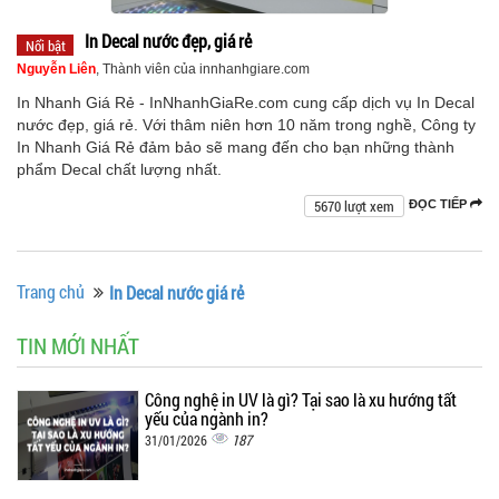
In Decal nước đẹp, giá rẻ
Nổi bật
Nguyễn Liên
, Thành viên của innhanhgiare.com
In Nhanh Giá Rẻ - InNhanhGiaRe.com cung cấp dịch vụ In Decal
nước đẹp, giá rẻ. Với thâm niên hơn 10 năm trong nghề, Công ty
In Nhanh Giá Rẻ đảm bảo sẽ mang đến cho bạn những thành
phẩm Decal chất lượng nhất.
5670 lượt xem
ĐỌC TIẾP
Trang chủ
In Decal nước giá rẻ
TIN MỚI NHẤT
Công nghệ in UV là gì? Tại sao là xu hướng tất
yếu của ngành in?
187
31/01/2026