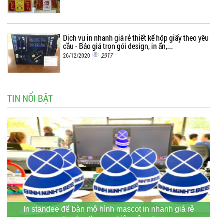
Dịch vụ in nhanh giá rẻ thiết kế hộp giấy theo yêu
cầu - Báo giá trọn gói design, in ấn,...
2917
26/12/2020
TIN NỔI BẬT
In standee để bàn mô hình mascot in nhanh giá rẻ