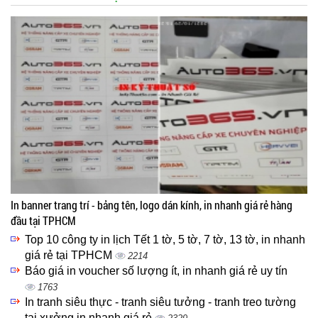
In banner trang trí - bảng tên, logo dán kính, in nhanh giá rẻ hàng
đầu tại TPHCM
Top 10 công ty in lịch Tết 1 tờ, 5 tờ, 7 tờ, 13 tờ, in nhanh
giá rẻ tại TPHCM
2214
Báo giá in voucher số lượng ít, in nhanh giá rẻ uy tín
1763
In tranh siêu thực - tranh siêu tưởng - tranh treo tường
tại xưởng in nhanh giá rẻ