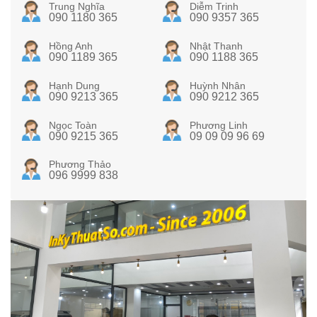
Trung Nghĩa
Diễm Trinh
090 1180 365
090 9357 365
Hồng Anh
Nhật Thanh
090 1189 365
090 1188 365
Hạnh Dung
Huỳnh Nhân
090 9213 365
090 9212 365
Ngọc Toàn
Phương Linh
090 9215 365
09 09 09 96 69
Phương Thảo
096 9999 838