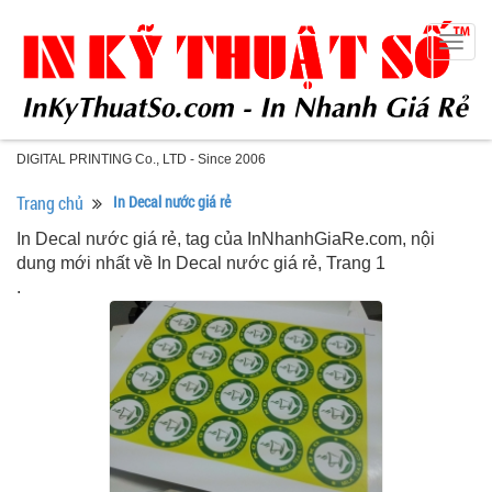
Togg
navig
DIGITAL PRINTING Co., LTD - Since 2006
Trang chủ
In Decal nước giá rẻ
In Decal nước giá rẻ, tag của InNhanhGiaRe.com, nội
dung mới nhất về In Decal nước giá rẻ, Trang 1
.