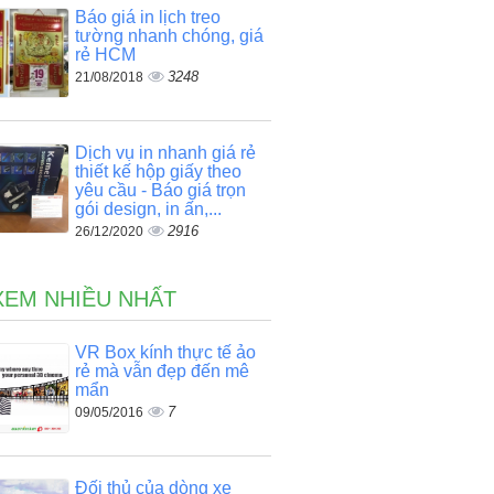
Báo giá in lịch treo
tường nhanh chóng, giá
rẻ HCM
3248
21/08/2018
Dịch vụ in nhanh giá rẻ
thiết kế hộp giấy theo
yêu cầu - Báo giá trọn
gói design, in ấn,...
2916
26/12/2020
XEM NHIỀU NHẤT
VR Box kính thực tế ảo
rẻ mà vẫn đẹp đến mê
mẩn
7
09/05/2016
Đối thủ của dòng xe