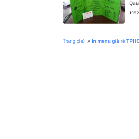
Quan
19/12
Trang chủ
In menu giá rẻ TP