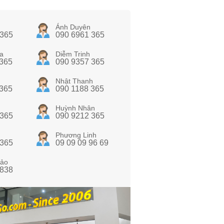
Ánh Duyên
 365
090 6961 365
a
Diễm Trinh
 365
090 9357 365
Nhật Thanh
 365
090 1188 365
Huỳnh Nhân
 365
090 9212 365
Phương Linh
 365
09 09 09 96 69
ảo
 838