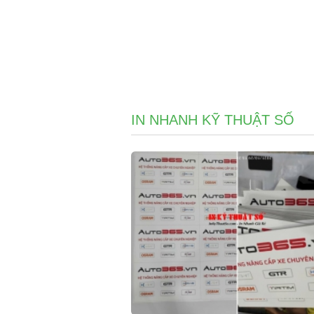
IN NHANH KỸ THUẬT SỐ