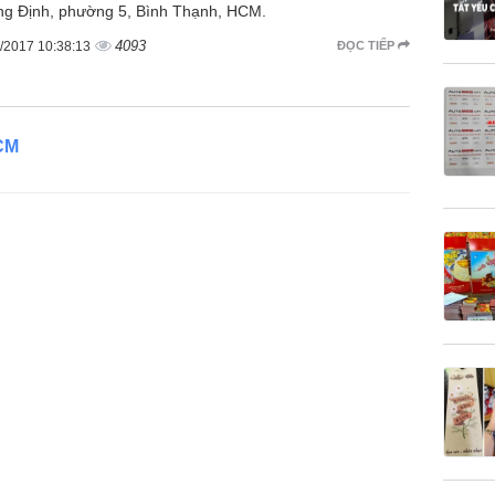
g Định, phường 5, Bình Thạnh, HCM.
4093
/2017 10:38:13
ĐỌC TIẾP
HCM