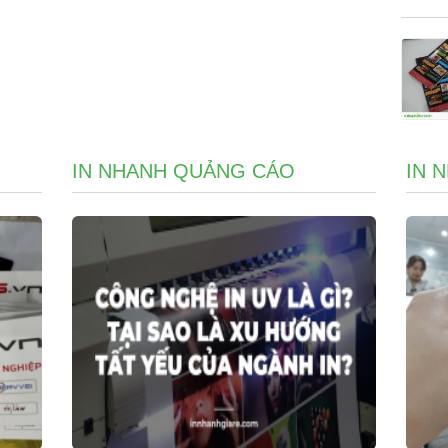
IN NHANH QUẢNG CÁO
IN 