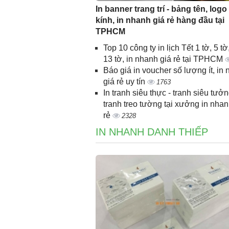
In banner trang trí - bảng tên, logo
kính, in nhanh giá rẻ hàng đầu tại
TPHCM
Top 10 công ty in lịch Tết 1 tờ, 5 tờ,
13 tờ, in nhanh giá rẻ tại TPHCM
Báo giá in voucher số lượng ít, in
giá rẻ uy tín
1763
In tranh siêu thực - tranh siêu tưởn
tranh treo tường tại xưởng in nhan
rẻ
2328
IN NHANH DANH THIẾP