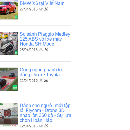
BMW X6 tại Việt Nam
18
27/04/2016
So sánh Piaggio Medley
125 ABS với xe máy
Honda SH Mode
19
25/04/2016
Công nghệ phanh tự
động cho xe Toyota
25
21/04/2016
Dành cho người mới tập
lái Flycam - Drone 3D
nhào lộn 360 độ - Sự lựa
chọn Hoàn Hảo
29
12/04/2016