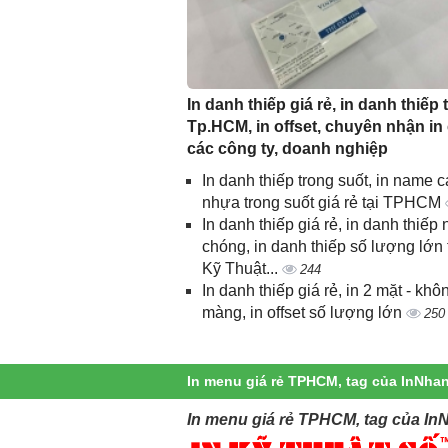
In danh thiếp giá rẻ, in danh thiếp t
Tp.HCM, in offset, chuyên nhận in
các công ty, doanh nghiệp
In danh thiếp trong suốt, in name c
nhựa trong suốt giá rẻ tại TPHCM
In danh thiếp giá rẻ, in danh thiếp
chóng, in danh thiếp số lượng lớn 
Kỹ Thuật...
244
In danh thiếp giá rẻ, in 2 mặt - khô
màng, in offset số lượng lớn
250
In menu giá rẻ TPHCM, tag của InNha
In menu giá rẻ TPHCM, tag của In