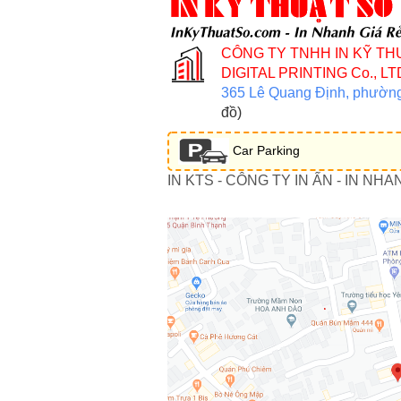
CÔNG TY TNHH IN KỸ TH
DIGITAL PRINTING Co., LT
365 Lê Quang Định, phườn
đồ)
Car Parking
IN KTS - CÔNG TY IN ẤN - IN NHA