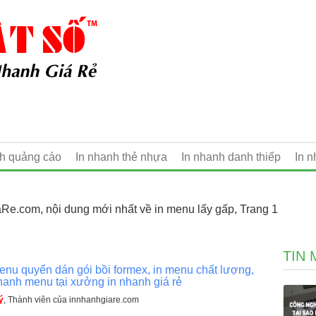
nh quảng cáo
In nhanh thẻ nhựa
In nhanh danh thiếp
In 
Re.com, nội dung mới nhất về in menu lấy gấp, Trang 1
TIN 
enu quyển dán gói bồi formex, in menu chất lượng,
hanh menu tại xưởng in nhanh giá rẻ
ý
, Thành viên của innhanhgiare.com