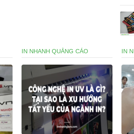
IN NHANH QUẢNG CÁO
IN 