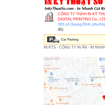
CÔNG TY TNHH IN KỸ TH
DIGITAL PRINTING Co., LT
365 Lê Quang Định, phườn
đồ)
Car Parking
IN KTS - CÔNG TY IN ẤN - IN NHA