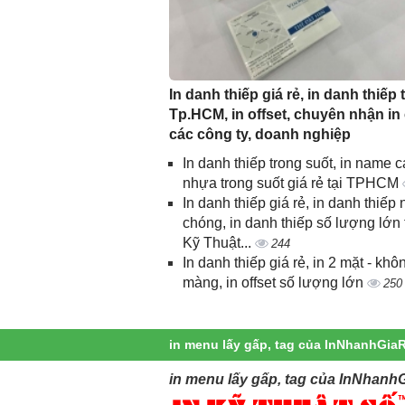
In danh thiếp giá rẻ, in danh thiếp t
Tp.HCM, in offset, chuyên nhận in
các công ty, doanh nghiệp
In danh thiếp trong suốt, in name c
nhựa trong suốt giá rẻ tại TPHCM
In danh thiếp giá rẻ, in danh thiếp
chóng, in danh thiếp số lượng lớn 
Kỹ Thuật...
244
In danh thiếp giá rẻ, in 2 mặt - khô
màng, in offset số lượng lớn
250
in menu lấy gấp, tag của InNhanhGia
in menu lấy gấp, tag của InNhanhG