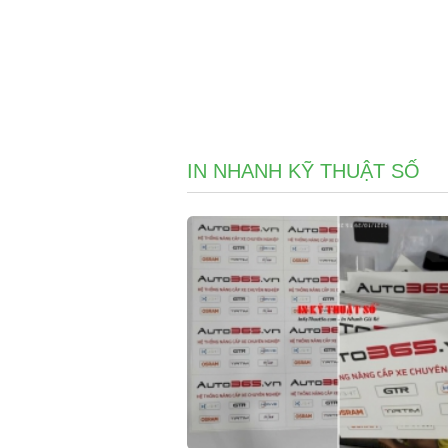
IN NHANH KỸ THUẬT SỐ