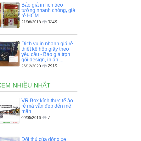
Báo giá in lịch treo
tường nhanh chóng, giá
rẻ HCM
3248
21/08/2018
Dịch vụ in nhanh giá rẻ
thiết kế hộp giấy theo
yêu cầu - Báo giá trọn
gói design, in ấn,...
2916
26/12/2020
XEM NHIỀU NHẤT
VR Box kính thực tế ảo
rẻ mà vẫn đẹp đến mê
mẩn
7
09/05/2016
Đối thủ của dòng xe