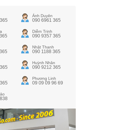
Ánh Duyên
 365
090 6961 365
a
Diễm Trinh
 365
090 9357 365
Nhật Thanh
 365
090 1188 365
Huỳnh Nhân
 365
090 9212 365
Phương Linh
 365
09 09 09 96 69
ảo
 838