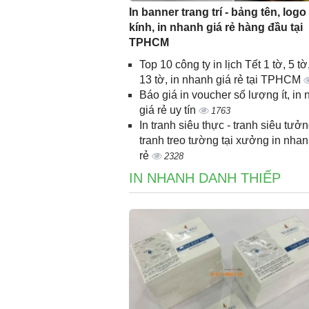
In banner trang trí - bảng tên, logo
kính, in nhanh giá rẻ hàng đầu tại
TPHCM
Top 10 công ty in lịch Tết 1 tờ, 5 tờ,
13 tờ, in nhanh giá rẻ tại TPHCM
Báo giá in voucher số lượng ít, in
giá rẻ uy tín
1763
In tranh siêu thực - tranh siêu tưởn
tranh treo tường tại xưởng in nhan
rẻ
2328
IN NHANH DANH THIẾP