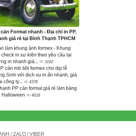
 cán Format nhanh - Địa chỉ in PP,
anh giá rẻ tại Bình Thạnh TPHCM
n làm khung ảnh formex - Khung
 check in sự kiện theo yêu cầu tại
ng in nhanh giá...
3192
PP cán mờ bồi formex cho dịp lễ
ng Sinh với dịch vụ in ấn nhanh, giá
ại công ty...
4378
nhanh PP cán format giá rẻ làm bảng
 Halloween
4018
NH / ZALO / VIBER