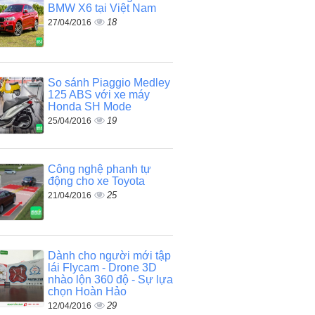
BMW X6 tại Việt Nam
18
27/04/2016
So sánh Piaggio Medley
125 ABS với xe máy
Honda SH Mode
19
25/04/2016
Công nghệ phanh tự
động cho xe Toyota
25
21/04/2016
Dành cho người mới tập
lái Flycam - Drone 3D
nhào lộn 360 độ - Sự lựa
chọn Hoàn Hảo
29
12/04/2016