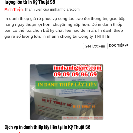
lượng lớn từ In Kỹ Thuật Số
Minh Thiện
, Thành viên của innhanhgiare.com
In danh thiếp giá rẻ phục vụ công tác trao đổi thông tin, giao tiếp
hàng ngày thuận lợi hơn, chuyên nghiệp hơn. Để in danh thiếp
bạn có thể lựa chọn bất kỳ chất liệu nào để in ấn. In danh thiếp
giá rẻ số lượng lớn, in nhanh chóng tại Công ty TNHH In
244 lượt xem
ĐỌC TIẾP
Dịch vụ in danh thiếp lấy liền tại In Kỹ Thuật Số