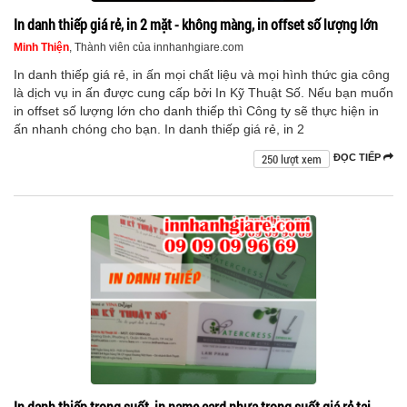
In danh thiếp giá rẻ, in 2 mặt - không màng, in offset số lượng lớn
Minh Thiện
, Thành viên của innhanhgiare.com
In danh thiếp giá rẻ, in ấn mọi chất liệu và mọi hình thức gia công
là dịch vụ in ấn được cung cấp bởi In Kỹ Thuật Số. Nếu bạn muốn
in offset số lượng lớn cho danh thiếp thì Công ty sẽ thực hiện in
ấn nhanh chóng cho bạn. In danh thiếp giá rẻ, in 2
250 lượt xem
ĐỌC TIẾP
In danh thiếp trong suốt, in name card nhựa trong suốt giá rẻ tại