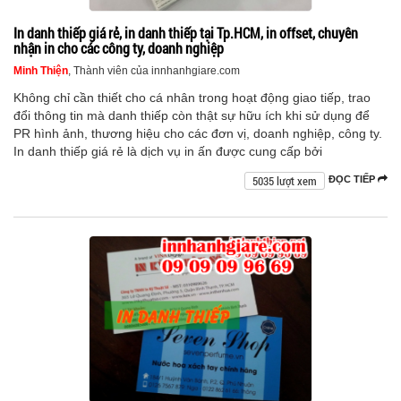
In danh thiếp giá rẻ, in danh thiếp tại Tp.HCM, in offset, chuyên
nhận in cho các công ty, doanh nghiệp
Minh Thiện
, Thành viên của innhanhgiare.com
Không chỉ cần thiết cho cá nhân trong hoạt động giao tiếp, trao
đổi thông tin mà danh thiếp còn thật sự hữu ích khi sử dụng để
PR hình ảnh, thương hiệu cho các đơn vị, doanh nghiệp, công ty.
In danh thiếp giá rẻ là dịch vụ in ấn được cung cấp bởi
5035 lượt xem
ĐỌC TIẾP