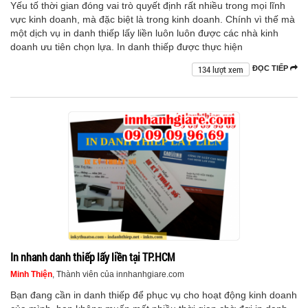
Yếu tố thời gian đóng vai trò quyết định rất nhiều trong mọi lĩnh
vực kinh doanh, mà đặc biệt là trong kinh doanh. Chính vì thế mà
một dịch vụ in danh thiếp lấy liền luôn luôn được các nhà kinh
doanh ưu tiên chọn lựa. In danh thiếp được thực hiện
134 lượt xem
ĐỌC TIẾP
In nhanh danh thiếp lấy liền tại TP.HCM
Minh Thiện
, Thành viên của innhanhgiare.com
Bạn đang cần in danh thiếp để phục vụ cho hoạt động kinh doanh