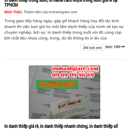
TPHCM
Minh Thiện
, Thành viên của innhanhgiare.com
Trong giao tiếp hàng ngày, gặp gỡ khách hàng hay đối tác kinh
doanh thì việc bạn gửi họ một tấm danh thiếp của mình sẽ tạo sự
chuyên nghiệp, lịch sự. In danh thiếp trong suốt với độ cứng cáp
bởi chất liệu nhựa cứng, trong, do đó thông tin in ấn của
284 lượt xem
ĐỌC TIẾP
In danh thiếp giá rẻ, in danh thiếp nhanh chóng, in danh thiếp số