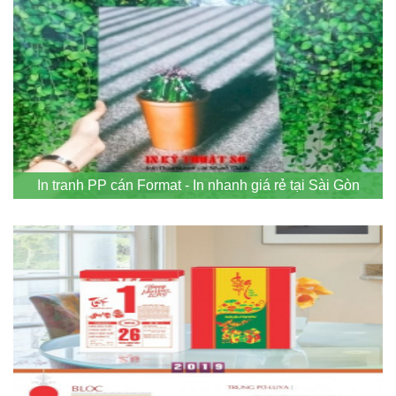
In tranh PP cán Format - In nhanh giá rẻ tại Sài Gòn