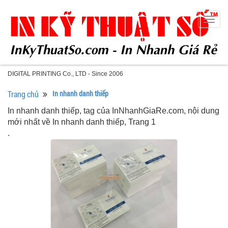
Togg
navig
DIGITAL PRINTING Co., LTD - Since 2006
Trang chủ
In nhanh danh thiếp
In nhanh danh thiếp, tag của InNhanhGiaRe.com, nội dung
mới nhất về In nhanh danh thiếp, Trang 1
.