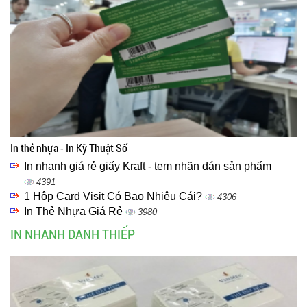
In thẻ nhựa - In Kỹ Thuật Số
In nhanh giá rẻ giấy Kraft - tem nhãn dán sản phẩm
4391
1 Hộp Card Visit Có Bao Nhiêu Cái?
4306
In Thẻ Nhựa Giá Rẻ
3980
IN NHANH DANH THIẾP