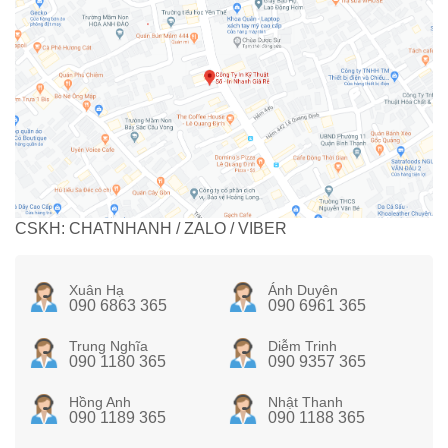
CSKH: CHATNHANH / ZALO / VIBER
Xuân Hạ
Ánh Duyên
090 6863 365
090 6961 365
Trung Nghĩa
Diễm Trinh
090 1180 365
090 9357 365
Hồng Anh
Nhật Thanh
090 1189 365
090 1188 365