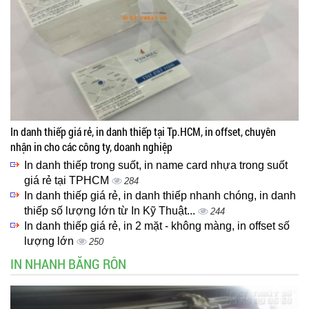
In danh thiếp giá rẻ, in danh thiếp tại Tp.HCM, in offset, chuyên
nhận in cho các công ty, doanh nghiệp
In danh thiếp trong suốt, in name card nhựa trong suốt
giá rẻ tại TPHCM
284
In danh thiếp giá rẻ, in danh thiếp nhanh chóng, in danh
thiếp số lượng lớn từ In Kỹ Thuật...
244
In danh thiếp giá rẻ, in 2 mặt - không màng, in offset số
lượng lớn
250
IN NHANH BĂNG RÔN