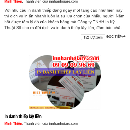
Minh Thiện
, Thành viên của innhanhgiare.com
Với nhu cầu in danh thiếp đang ngày một tăng cao như hiện nay
thì dịch vụ in ấn nhanh luôn là sự lựa chọn của nhiều người. Nắm
bắt được tâm lý đó của khách hàng mà Công ty TNHH In Kỹ
Thuật Số cho ra đời dịch vụ in danh thiếp lấy liền, đảm bảo chất
152 lượt xem
ĐỌC TIẾP
In danh thiếp lấy liền
Minh Thiện
, Thành viên của innhanhgiare.com