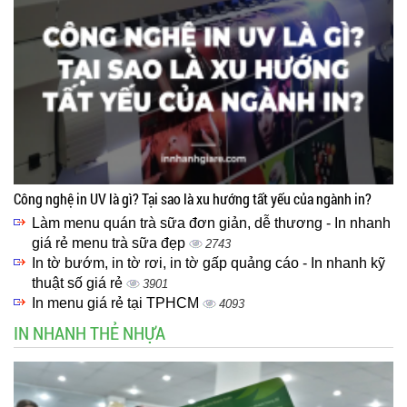
Công nghệ in UV là gì? Tại sao là xu hướng tất yếu của ngành in?
Làm menu quán trà sữa đơn giản, dễ thương - In nhanh
giá rẻ menu trà sữa đẹp
2743
In tờ bướm, in tờ rơi, in tờ gấp quảng cáo - In nhanh kỹ
thuật số giá rẻ
3901
In menu giá rẻ tại TPHCM
4093
IN NHANH THẺ NHỰA