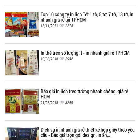
Top 10 công ty in lịch Tết 1 tờ, 5 tờ, 7 tờ, 13 tờ, in
nhanh giá rẻ tại TPHCM
2214
18/11/2021
In thẻ treo số lượng ít - in nhanh giá rẻ TPHCM
2952
10/08/2018
Báo giá in lịch treo tường nhanh chóng, giá rẻ
HCM
3248
21/08/2018
Dịch vụ in nhanh giá rẻ thiết kế hộp giấy theo yêu
cầu - Báo giá trọn gói design, in ấn,...