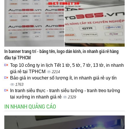
In banner trang trí - bảng tên, logo dán kính, in nhanh giá rẻ hàng
đầu tại TPHCM
Top 10 công ty in lịch Tết 1 tờ, 5 tờ, 7 tờ, 13 tờ, in nhanh
giá rẻ tại TPHCM
2214
Báo giá in voucher số lượng ít, in nhanh giá rẻ uy tín
1763
In tranh siêu thực - tranh siêu tưởng - tranh treo tường
tại xưởng in nhanh giá rẻ
2329
IN NHANH QUẢNG CÁO