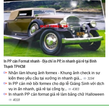
In PP cán Format nhanh - Địa chỉ in PP, in nhanh giá rẻ tại Bình
Thạnh TPHCM
Nhận làm khung ảnh formex - Khung ảnh check in sự
kiện theo yêu cầu tại xưởng in nhanh giá...
3194
In PP cán mờ bồi formex cho dịp lễ Giáng Sinh với dịch
vụ in ấn nhanh, giá rẻ tại công ty...
4383
In nhanh PP cán format giá rẻ làm bảng chữ Halloween
4018