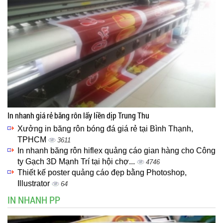
In nhanh giá rẻ băng rôn lấy liền dịp Trung Thu
Xưởng in băng rôn bóng đá giá rẻ tại Bình Thạnh,
TPHCM
3611
In nhanh băng rôn hiflex quảng cáo gian hàng cho Công
ty Gạch 3D Mạnh Trí tại hội chợ...
4746
Thiết kế poster quảng cáo đẹp bằng Photoshop,
Illustrator
64
IN NHANH PP