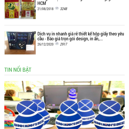
HCM
3248
21/08/2018
Dịch vụ in nhanh giá rẻ thiết kế hộp giấy theo yêu
cầu - Báo giá trọn gói design, in ấn,...
2917
26/12/2020
TIN NỔI BẬT