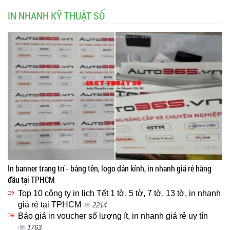
IN NHANH KỸ THUẬT SỐ
In banner trang trí - bảng tên, logo dán kính, in nhanh giá rẻ hàng
đầu tại TPHCM
Top 10 công ty in lịch Tết 1 tờ, 5 tờ, 7 tờ, 13 tờ, in nhanh
giá rẻ tại TPHCM
2214
Báo giá in voucher số lượng ít, in nhanh giá rẻ uy tín
1763