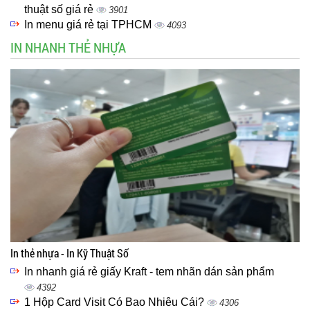
thuật số giá rẻ
3901
In menu giá rẻ tại TPHCM
4093
IN NHANH THẺ NHỰA
In thẻ nhựa - In Kỹ Thuật Số
In nhanh giá rẻ giấy Kraft - tem nhãn dán sản phẩm
4392
1 Hộp Card Visit Có Bao Nhiêu Cái?
4306