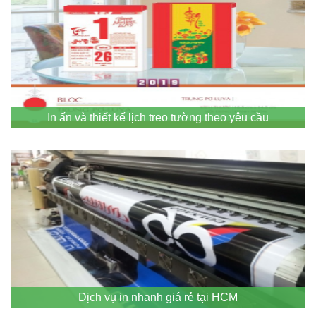
In ấn và thiết kế lịch treo tường theo yêu cầu
Dịch vụ in nhanh giá rẻ tại HCM