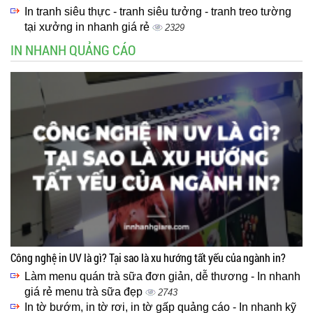
In tranh siêu thực - tranh siêu tưởng - tranh treo tường
tại xưởng in nhanh giá rẻ
2329
IN NHANH QUẢNG CÁO
Công nghệ in UV là gì? Tại sao là xu hướng tất yếu của ngành in?
Làm menu quán trà sữa đơn giản, dễ thương - In nhanh
giá rẻ menu trà sữa đẹp
2743
In tờ bướm, in tờ rơi, in tờ gấp quảng cáo - In nhanh kỹ