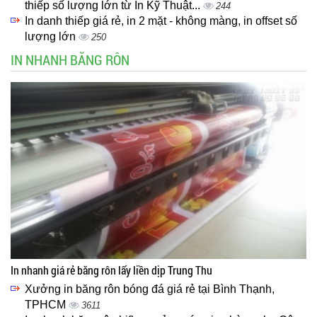
thiếp số lượng lớn từ In Kỹ Thuật...
244
In danh thiếp giá rẻ, in 2 mặt - không màng, in offset số
lượng lớn
250
IN NHANH BĂNG RÔN
In nhanh giá rẻ băng rôn lấy liền dịp Trung Thu
Xưởng in băng rôn bóng đá giá rẻ tại Bình Thạnh,
TPHCM
3611