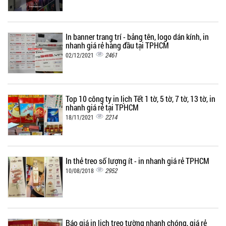
In banner trang trí - bảng tên, logo dán kính, in
nhanh giá rẻ hàng đầu tại TPHCM
2461
02/12/2021
Top 10 công ty in lịch Tết 1 tờ, 5 tờ, 7 tờ, 13 tờ, in
nhanh giá rẻ tại TPHCM
2214
18/11/2021
In thẻ treo số lượng ít - in nhanh giá rẻ TPHCM
2952
10/08/2018
Báo giá in lịch treo tường nhanh chóng, giá rẻ