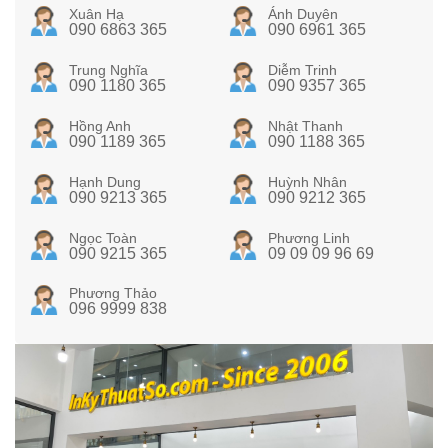
Xuân Hạ
Ánh Duyên
090 6863 365
090 6961 365
Trung Nghĩa
Diễm Trinh
090 1180 365
090 9357 365
Hồng Anh
Nhật Thanh
090 1189 365
090 1188 365
Hạnh Dung
Huỳnh Nhân
090 9213 365
090 9212 365
Ngọc Toàn
Phương Linh
090 9215 365
09 09 09 96 69
Phương Thảo
096 9999 838