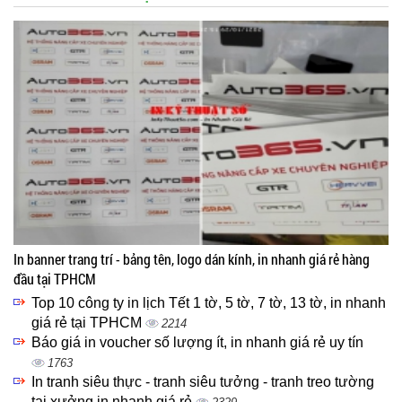
In banner trang trí - bảng tên, logo dán kính, in nhanh giá rẻ hàng
đầu tại TPHCM
Top 10 công ty in lịch Tết 1 tờ, 5 tờ, 7 tờ, 13 tờ, in nhanh
giá rẻ tại TPHCM
2214
Báo giá in voucher số lượng ít, in nhanh giá rẻ uy tín
1763
In tranh siêu thực - tranh siêu tưởng - tranh treo tường
tại xưởng in nhanh giá rẻ