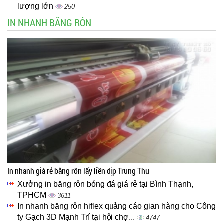
lượng lớn
250
IN NHANH BĂNG RÔN
In nhanh giá rẻ băng rôn lấy liền dịp Trung Thu
Xưởng in băng rôn bóng đá giá rẻ tại Bình Thạnh,
TPHCM
3611
In nhanh băng rôn hiflex quảng cáo gian hàng cho Công
ty Gạch 3D Mạnh Trí tại hội chợ...
4747