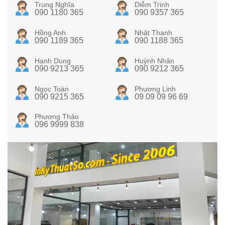
Trung Nghĩa
Diễm Trinh
090 1180 365
090 9357 365
Hồng Anh
Nhật Thanh
090 1189 365
090 1188 365
Hạnh Dung
Huỳnh Nhân
090 9213 365
090 9212 365
Ngọc Toàn
Phương Linh
090 9215 365
09 09 09 96 69
Phương Thảo
096 9999 838