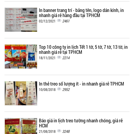
In banner trang trí - bảng tên, logo dán kính, in
nhanh giá rẻ hàng đầu tại TPHCM
2461
02/12/2021
Top 10 công ty in lịch Tết 1 tờ, 5 tờ, 7 tờ, 13 tờ, in
nhanh giá rẻ tại TPHCM
2214
18/11/2021
In thẻ treo số lượng ít - in nhanh giá rẻ TPHCM
2952
10/08/2018
Báo giá in lịch treo tường nhanh chóng, giá rẻ
HCM
3248
21/08/2018