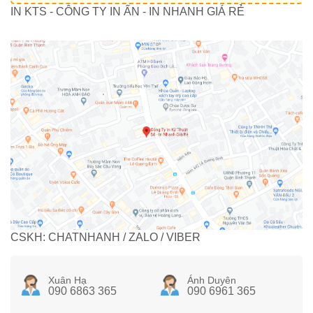
IN KTS - CÔNG TY IN ẤN - IN NHANH GIÁ RẺ
CSKH: CHATNHANH / ZALO / VIBER
Xuân Hạ
Ánh Duyên
090 6863 365
090 6961 365