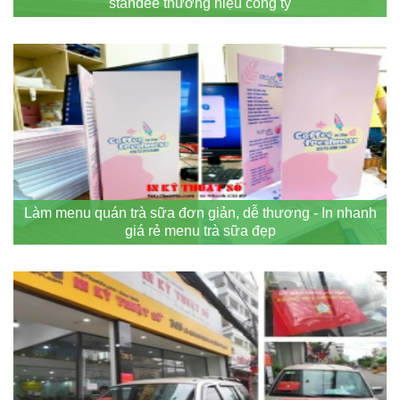
standee thương hiệu công ty
Làm menu quán trà sữa đơn giản, dễ thương - In nhanh
giá rẻ menu trà sữa đẹp