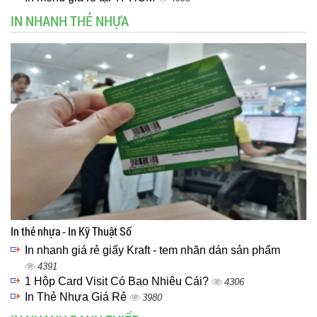
IN NHANH THẺ NHỰA
In thẻ nhựa - In Kỹ Thuật Số
In nhanh giá rẻ giấy Kraft - tem nhãn dán sản phẩm
4391
1 Hộp Card Visit Có Bao Nhiêu Cái?
4306
In Thẻ Nhựa Giá Rẻ
3980