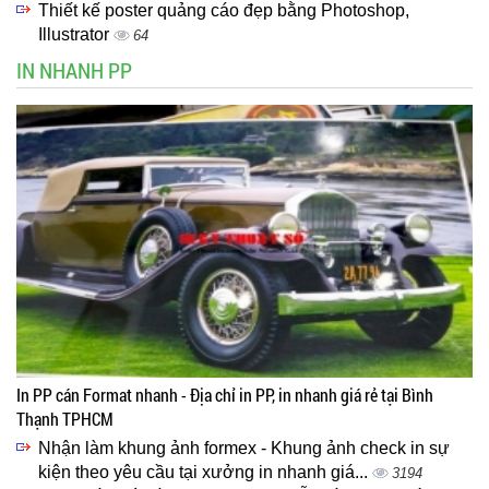
Thiết kế poster quảng cáo đẹp bằng Photoshop,
Illustrator
64
IN NHANH PP
In PP cán Format nhanh - Địa chỉ in PP, in nhanh giá rẻ tại Bình
Thạnh TPHCM
Nhận làm khung ảnh formex - Khung ảnh check in sự
kiện theo yêu cầu tại xưởng in nhanh giá...
3194