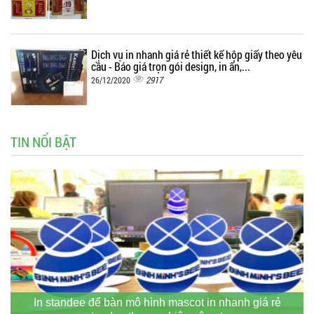
Dịch vụ in nhanh giá rẻ thiết kế hộp giấy theo yêu
cầu - Báo giá trọn gói design, in ấn,...
2917
26/12/2020
TIN NỔI BẬT
In standee để bàn mô hình mascot in nhanh giá rẻ