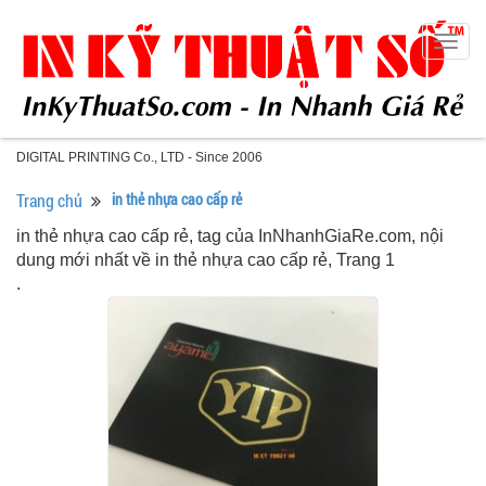
Togg
navig
DIGITAL PRINTING Co., LTD - Since 2006
Trang chủ
in thẻ nhựa cao cấp rẻ
in thẻ nhựa cao cấp rẻ, tag của InNhanhGiaRe.com, nội
dung mới nhất về in thẻ nhựa cao cấp rẻ, Trang 1
.