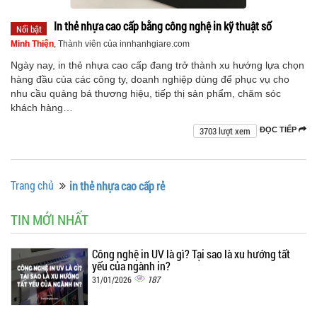
In thẻ nhựa cao cấp bằng công nghệ in kỹ thuật số
Nổi bật
Minh Thiện
, Thành viên của innhanhgiare.com
Ngày nay, in thẻ nhựa cao cấp đang trở thành xu hướng lựa chọn
hàng đầu của các công ty, doanh nghiệp dùng để phục vụ cho
nhu cầu quảng bá thương hiệu, tiếp thị sản phẩm, chăm sóc
khách hàng…
3703 lượt xem
ĐỌC TIẾP
Trang chủ
in thẻ nhựa cao cấp rẻ
TIN MỚI NHẤT
Công nghệ in UV là gì? Tại sao là xu hướng tất
yếu của ngành in?
187
31/01/2026