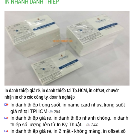
IN NHANH DANH THIẾP
In danh thiếp giá rẻ, in danh thiếp tại Tp.HCM, in offset, chuyên
nhận in cho các công ty, doanh nghiệp
In danh thiếp trong suốt, in name card nhựa trong suốt
giá rẻ tại TPHCM
284
In danh thiếp giá rẻ, in danh thiếp nhanh chóng, in danh
thiếp số lượng lớn từ In Kỹ Thuật...
244
In danh thiếp giá rẻ, in 2 mặt - không màng, in offset số