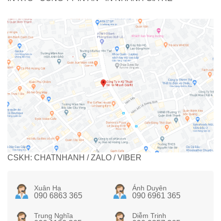
CSKH: CHATNHANH / ZALO / VIBER
Xuân Hạ
Ánh Duyên
090 6863 365
090 6961 365
Trung Nghĩa
Diễm Trinh