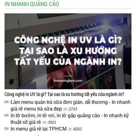
IN NHANH QUẢNG CÁO
Công nghệ in UV là gì? Tại sao là xu hướng tất yếu của ngành in?
Làm menu quán trà sữa đơn giản, dễ thương - In nhanh
giá rẻ menu trà sữa đẹp
2743
In tờ bướm, in tờ rơi, in tờ gấp quảng cáo - In nhanh kỹ
thuật số giá rẻ
3901
In menu giá rẻ tại TPHCM
4093