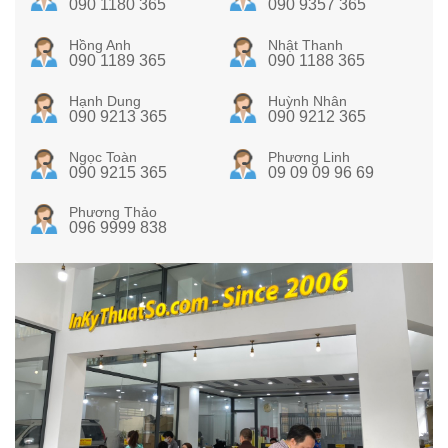
090 1180 365
090 9357 365
Hồng Anh
Nhật Thanh
090 1189 365
090 1188 365
Hạnh Dung
Huỳnh Nhân
090 9213 365
090 9212 365
Ngọc Toàn
Phương Linh
090 9215 365
09 09 09 96 69
Phương Thảo
096 9999 838