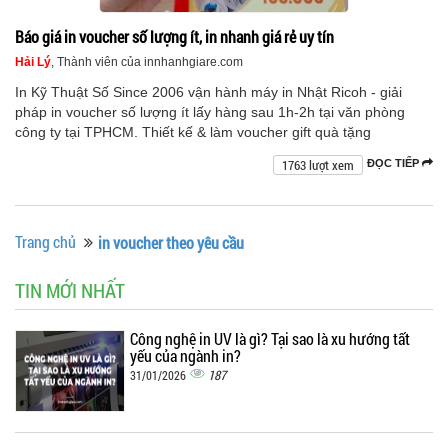
Báo giá in voucher số lượng ít, in nhanh giá rẻ uy tín
Hải Lý
, Thành viên của innhanhgiare.com
In Kỹ Thuật Số Since 2006 vận hành máy in Nhật Ricoh - giải
pháp in voucher số lượng ít lấy hàng sau 1h-2h tại văn phòng
công ty tại TPHCM. Thiết kế & làm voucher gift quà tặng
1763 lượt xem
ĐỌC TIẾP
Trang chủ
in voucher theo yêu cầu
TIN MỚI NHẤT
Công nghệ in UV là gì? Tại sao là xu hướng tất
yếu của ngành in?
187
31/01/2026