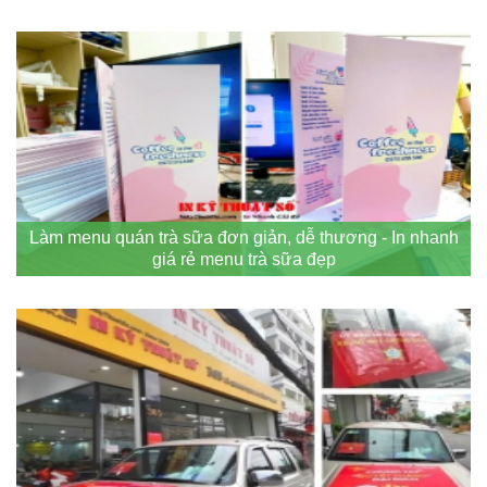
Làm menu quán trà sữa đơn giản, dễ thương - In nhanh
giá rẻ menu trà sữa đẹp