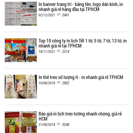
In banner trang trí - bảng tên, logo dán kính, in
nhanh giá rẻ hàng đầu tại TPHCM
2461
02/12/2021
Top 10 công ty in lịch Tết 1 tờ, 5 tờ, 7 tờ, 13 tờ, in
nhanh giá rẻ tại TPHCM
2214
18/11/2021
In thẻ treo số lượng ít - in nhanh giá rẻ TPHCM
2952
10/08/2018
Báo giá in lịch treo tường nhanh chóng, giá rẻ
HCM
3248
21/08/2018