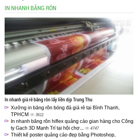
IN NHANH BĂNG RÔN
In nhanh giá rẻ băng rôn lấy liền dịp Trung Thu
Xưởng in băng rôn bóng đá giá rẻ tại Bình Thạnh,
TPHCM
3611
In nhanh băng rôn hiflex quảng cáo gian hàng cho Công
ty Gạch 3D Mạnh Trí tại hội chợ...
4747
Thiết kế poster quảng cáo đẹp bằng Photoshop,