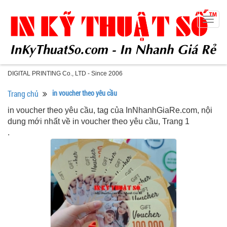
Togg
navig
DIGITAL PRINTING Co., LTD - Since 2006
Trang chủ
in voucher theo yêu cầu
in voucher theo yêu cầu, tag của InNhanhGiaRe.com, nội
dung mới nhất về in voucher theo yêu cầu, Trang 1
.