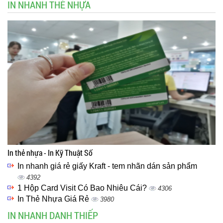
IN NHANH THẺ NHỰA
In thẻ nhựa - In Kỹ Thuật Số
In nhanh giá rẻ giấy Kraft - tem nhãn dán sản phẩm
4392
1 Hộp Card Visit Có Bao Nhiêu Cái?
4306
In Thẻ Nhựa Giá Rẻ
3980
IN NHANH DANH THIẾP