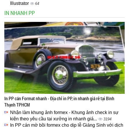
Illustrator
64
IN NHANH PP
In PP cán Format nhanh - Địa chỉ in PP, in nhanh giá rẻ tại Bình
Thạnh TPHCM
Nhận làm khung ảnh formex - Khung ảnh check in sự
kiện theo yêu cầu tại xưởng in nhanh giá...
3194
In PP cán mờ bồi formex cho dịp lễ Giáng Sinh với dịch